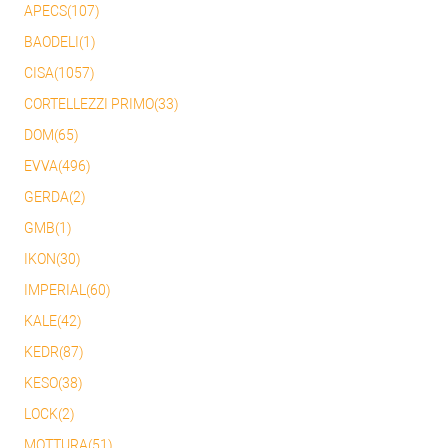
APECS(107)
BAODELI(1)
CISA(1057)
CORTELLEZZI PRIMO(33)
DOM(65)
EVVA(496)
GERDA(2)
GMB(1)
IKON(30)
IMPERIAL(60)
KALE(42)
KEDR(87)
KESO(38)
LOCK(2)
MOTTURA(51)