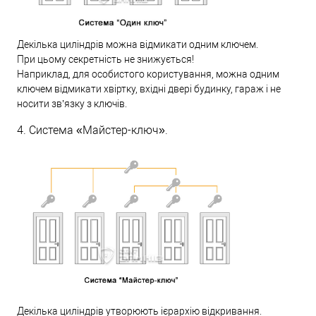
Декілька циліндрів можна відмикати одним ключем.
При цьому секретність не знижується!
Наприклад, для особистого користування, можна одним
ключем відмикати хвіртку, вхідні двері будинку, гараж і не
носити зв’язку з ключів.
4. Система «Майстер-ключ».
Декілька циліндрів утворюють ієрархію відкривання.