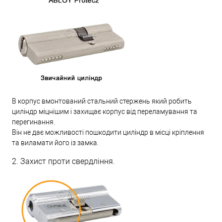
В корпус вмонтований стальний стержень який робить
циліндр міцнішим і захищає корпус від переламування та
перегинання.
Він не дає можливості пошкодити циліндр в місці кріплення
та виламати його із замка.
2. Захист проти свердління.