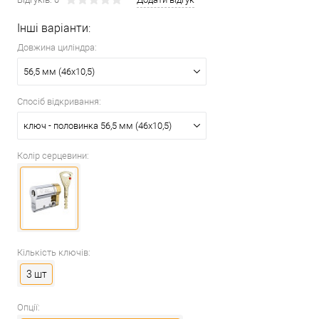
Інші варіанти:
Довжина циліндра:
56,5 мм (46x10,5)
Спосіб відкривання:
ключ - половинка 56,5 мм (46x10,5)
Колір серцевини:
Кількість ключів:
3 шт
Опції: