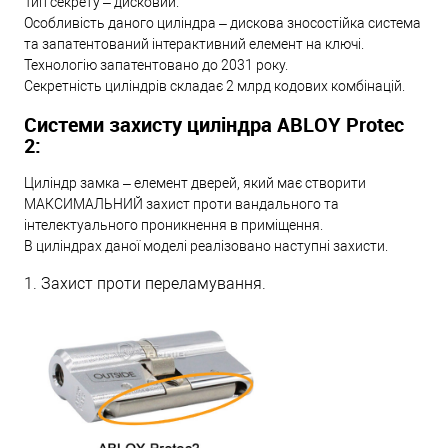
Тип секрету – дисковий.
Особливість даного циліндра – дискова зносостійка система
та запатентований інтерактивний елемент на ключі.
Технологію запатентовано до 2031 року.
Секретність циліндрів складає 2 млрд кодових комбінацій.
Системи захисту циліндра ABLOY Protec
2:
Циліндр замка – елемент дверей, який має створити
МАКСИМАЛЬНИЙ захист проти вандального та
інтелектуального проникнення в приміщення.
В циліндрах даної моделі реалізовано наступні захисти.
1. Захист проти переламування.