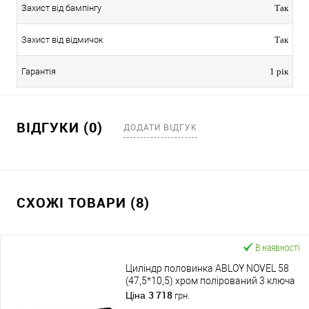
Захист від бампінгу
Так
Захист від відмичок
Так
Гарантія
1 рік
ВІДГУКИ (0)
ДОДАТИ ВІДГУК
СХОЖІ ТОВАРИ (8)
В наявності
Циліндр половинка ABLOY NOVEL 58
(47,5*10,5) хром полірований 3 ключа
3 718
Ціна
грн.