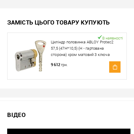
ЗАМІСТЬ ЦЬОГО ТОВАРУ КУПУЮТЬ
В наявності
Циліндр половинка ABLOY Protec2
57,5 (47H*10,5) (H - гартована
сторона) хром матовий 3 ключа
9 612
грн.
ВІДЕО