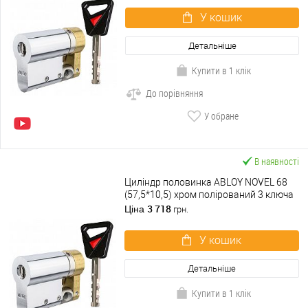
У кошик
Детальніше
Купити в 1 клік
До порівняння
У обране
В наявності
Циліндр половинка ABLOY NOVEL 68
(57,5*10,5) хром полірований 3 ключа
3 718
Ціна
грн.
У кошик
Детальніше
Купити в 1 клік