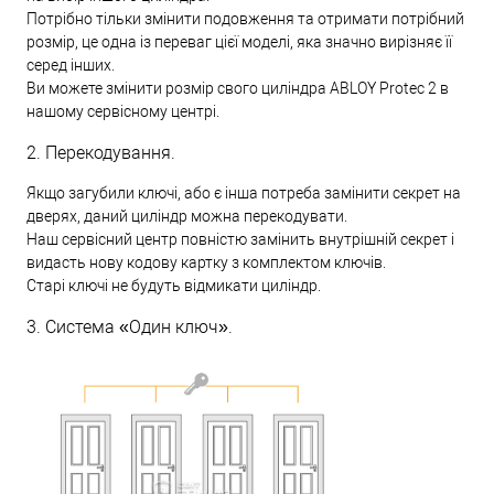
Потрібно тільки змінити подовження та отримати потрібний
розмір, це одна із переваг цієї моделі, яка значно вирізняє її
серед інших.
Ви можете змінити розмір свого циліндра ABLOY Protec 2 в
нашому сервісному центрі.
2. Перекодування.
Якщо загубили ключі, або є інша потреба замінити секрет на
дверях, даний циліндр можна перекодувати.
Наш сервісний центр повністю замінить внутрішній секрет і
видасть нову кодову картку з комплектом ключів.
Старі ключі не будуть відмикати циліндр.
3. Система «Один ключ».