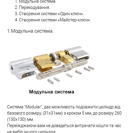
Модульна система
Перекодування.
Створення системи «Один ключ».
Створення системи «Майстер-ключ».
1.Модульна система.
Система "Modular", дає можливість подовжити циліндр від
базового розміру, (31х31мм) з кроком 5 мм, до розміру 260
(130х130) мм.
Переїжджаючи вам не доведеться витрачати кошти та час
на вибір іншого циліндра.