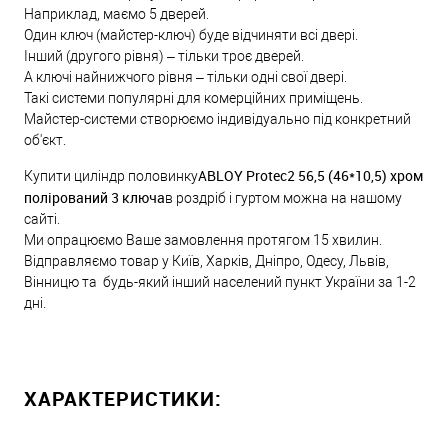
Наприклад, маємо 5 дверей.
Один ключ (майстер-ключ) буде відчиняти всі двері.
Інший (другого рівня) – тільки троє дверей.
А ключі найнижчого рівня – тільки одні свої двері.
Такі системи популярні для комерційних приміщень.
Майстер-системи створюємо індивідуально під конкретний
об'єкт.
ABLOY Protec2 56,5 (46*10,5) хром
Купити циліндр половинку
полірований 3 ключа
в роздріб і гуртом можна на нашому
сайті.
Ми опрацюємо Ваше замовлення протягом 15 хвилин.
Відправляємо товар у Київ, Харків, Дніпро, Одесу, Львів,
Вінницю та будь-який інший населений пункт України за 1-2
дні.
ХАРАКТЕРИСТИКИ: