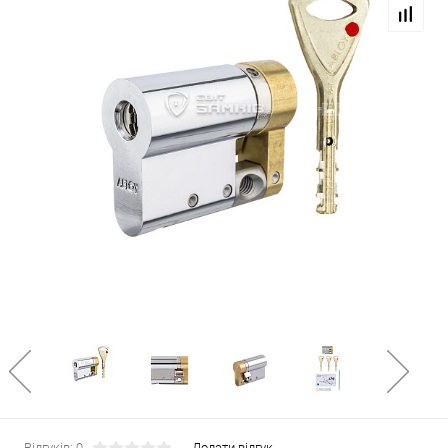
Відгуків: 0
Додати відгук