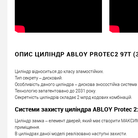
ОПИС ЦИЛІНДР ABLOY PROTEC2 97T (
Циліндр відноситься до класу зламостійких.
Тип секрету – дисковий.
Особливість даного циліндра – дискова зносостійка система
Технологію запатентовано до 2031 року.
Секретність циліндрів складає 2 млрд кодових комбінацій.
Системи захисту циліндра ABLOY Protec 2
Циліндр замка – елемент дверей, який має створити МАКСИ
приміщення.
В циліндрах даної моделі реалізовано наступні захисти.