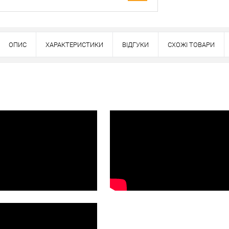
Оплата
вно
ОПИС
ХАРАКТЕРИСТИКИ
ВІДГУКИ
СХОЖІ ТОВАРИ