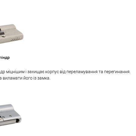
др міцнішим і захищає корпус від переламування та перегинання.
а виламати його із замка.