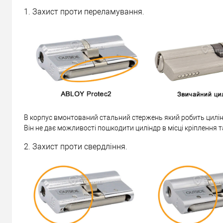
1. Захист проти переламування.
В корпус вмонтований стальний стержень який робить цилін
Він не дає можливості пошкодити циліндр в місці кріплення т
2. Захист проти свердління.