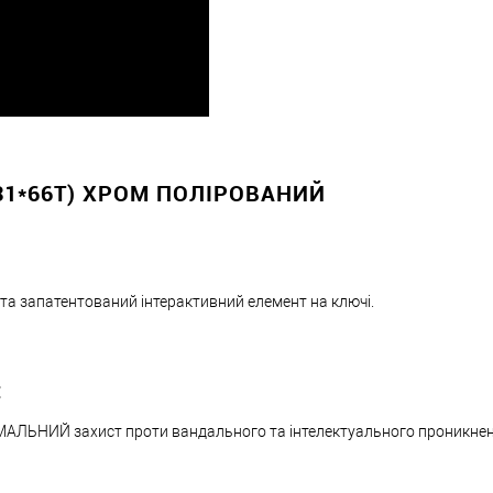
31*66T) ХРОМ ПОЛІРОВАНИЙ
 та запатентований інтерактивний елемент на ключі.
:
МАЛЬНИЙ захист проти вандального та інтелектуального проникне