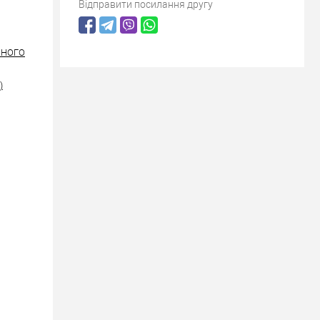
Відправити посилання другу
ІЗНОГО
)