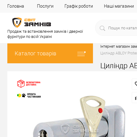
Головна
Послуги
Графік роботи
Наші магазини
Продаж та встановлення замків і дверної
фурнітури по всій Україні
Інтернет магазин зам
Каталог товарів
Циліндр ABLOY Prote
Циліндр AB