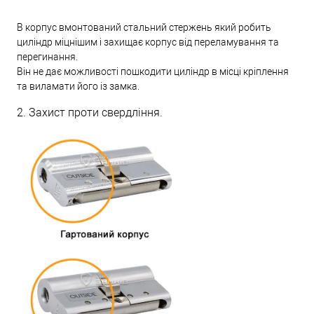
В корпус вмонтований стальний стержень який робить
циліндр міцнішим і захищає корпус від переламування та
перегинання.
Він не дає можливості пошкодити циліндр в місці кріплення
та виламати його із замка.
2. Захист проти свердління.