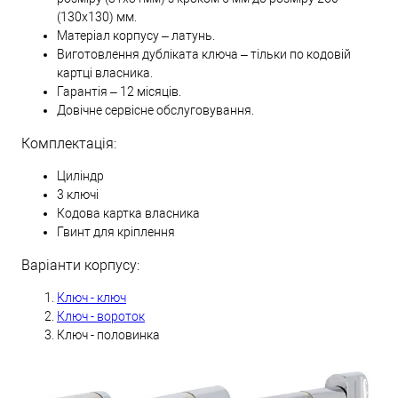
(130х130) мм.
Матеріал корпусу – латунь.
Виготовлення дубліката ключа – тільки по кодовій
картці власника.
Гарантія – 12 місяців.
Довічне сервісне обслуговування.
Комплектація:
Циліндр
3 ключі
Кодова картка власника
Гвинт для кріплення
Варіанти корпусу:
Ключ - ключ
Ключ - вороток
Ключ - половинка