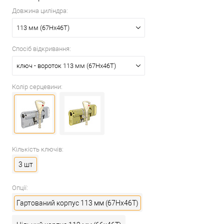
Довжина циліндра:
113 мм (67Hx46T)
Спосіб відкривання:
ключ - вороток 113 мм (67Hx46T)
Колір серцевини:
Кількість ключів:
3 шт
Опції:
Гартований корпус 113 мм (67Hx46T)