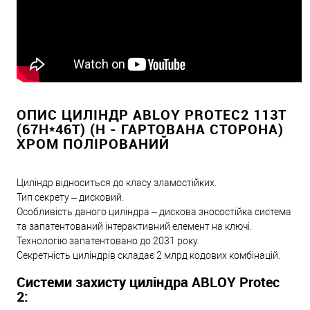
ОПИС ЦИЛІНДР ABLOY PROTEC2 113T
(67Н*46T) (Н - ГАРТОВАНА СТОРОНА)
ХРОМ ПОЛІРОВАНИЙ
Циліндр відноситься до класу зламостійких.
Тип секрету – дисковий.
Особливість даного циліндра – дискова зносостійка система
та запатентований інтерактивний елемент на ключі.
Технологію запатентовано до 2031 року.
Секретність циліндрів складає 2 млрд кодових комбінацій.
Системи захисту циліндра ABLOY Protec
2: