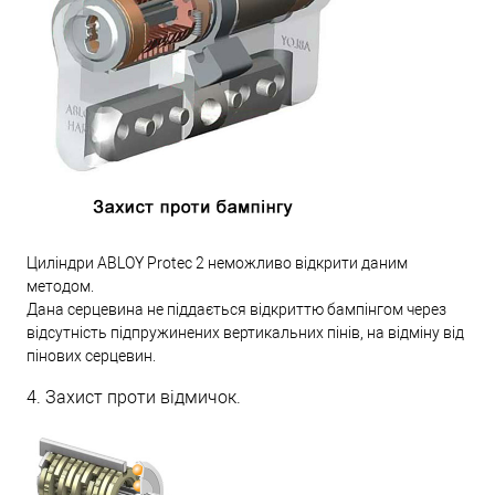
Циліндри ABLOY Protec 2 неможливо відкрити даним
методом.
Дана серцевина не піддається відкриттю бампінгом через
відсутність підпружинених вертикальних пінів, на відміну від
пінових серцевин.
4. Захист проти відмичок.