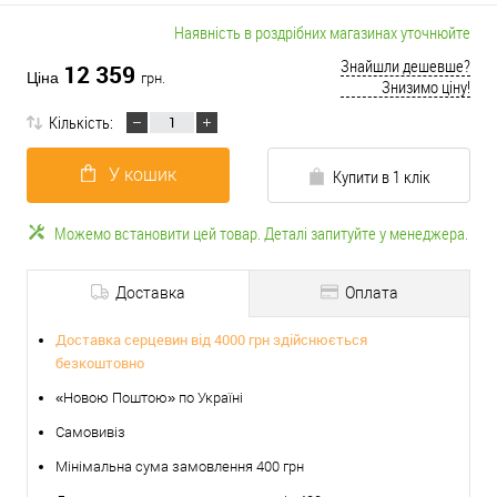
Наявність в роздрібних магазинах уточнюйте
Знайшли дешевше?
12 359
Ціна
грн.
Знизимо ціну!
Кількість:
У кошик
Купити в 1 клік
Можемо встановити цей товар. Деталі запитуйте у менеджера.
Доставка
Оплата
Доставка серцевин від 4000 грн здійснюється
безкоштовно
«Новою Поштою» по Україні
Самовивіз
Мінімальна сума замовлення 400 грн