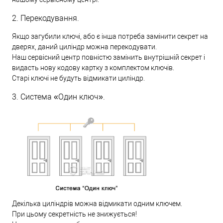
2. Перекодування.
Якщо загубили ключі, або є інша потреба замінити секрет на
дверях, даний циліндр можна перекодувати.
Наш сервісний центр повністю замінить внутрішній секрет і
видасть нову кодову картку з комплектом ключів.
Старі ключі не будуть відмикати циліндр.
3. Система «Один ключ».
Декілька циліндрів можна відмикати одним ключем.
При цьому секретність не знижується!