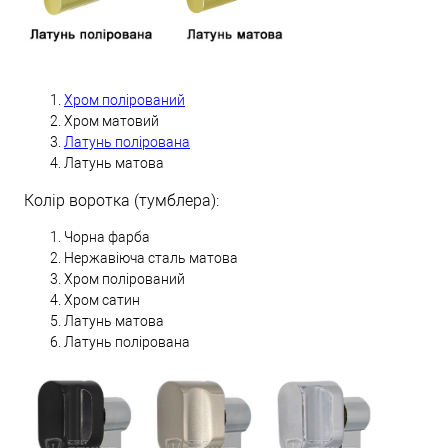
Хром полірований
Хром матовий
Латунь полірована
Латунь матова
Колір воротка (тумблера):
Чорна фарба
Нержавіюча сталь матова
Хром полірований
Хром сатин
Латунь матова
Латунь полірована