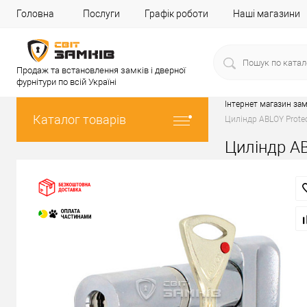
Головна
Послуги
Графік роботи
Наші магазини
Продаж та встановлення замків і дверної
фурнітури по всій Україні
Інтернет магазин зам
Каталог товарів
Циліндр ABLOY Prote
Циліндр AB