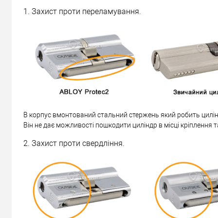
1. Захист проти переламування.
В корпус вмонтований стальний стержень який робить цилін
Він не дає можливості пошкодити циліндр в місці кріплення т
2. Захист проти свердління.