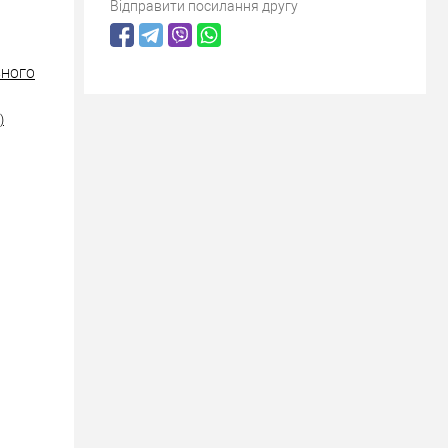
Відправити посилання другу
ІЗНОГО
)