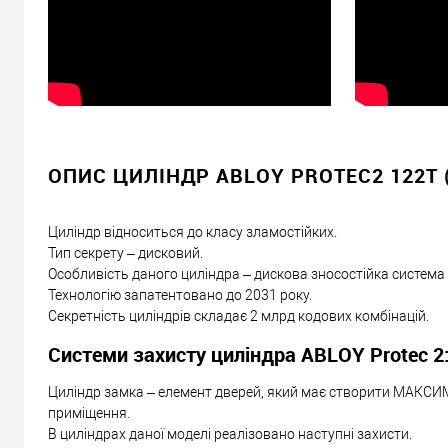
ОПИС ЦИЛІНДР ABLOY PROTEC2 122T 
Циліндр відноситься до класу зламостійких.
Тип секрету – дисковий.
Особливість даного циліндра – дискова зносостійка система
Технологію запатентовано до 2031 року.
Секретність циліндрів складає 2 млрд кодових комбінацій.
Системи захисту циліндра ABLOY Protec 2
Циліндр замка – елемент дверей, який має створити МАКСИ
приміщення.
В циліндрах даної моделі реалізовано наступні захисти.