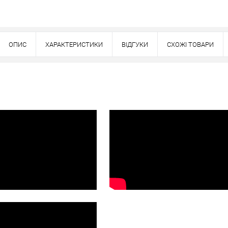
Оплата
вно
ОПИС
ХАРАКТЕРИСТИКИ
ВІДГУКИ
СХОЖІ ТОВАРИ