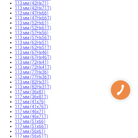
113 мм (42Hx71)
113 мм (42Hx71T)
113 мм (47Hx66)
113 мм (47Hx66T)
113 мм (52Hx61)
113 мм (52Hx61T)
113 мм (57Hx56)
113 мм (57Hx56T)
113 мм (62Hx51)
113 мм (62Hx51T)
113 мм (67Hx46)
113 мм (67Hx46T)
113 мм (72Hx41)
113 мм (72Hx41T)
113 мм (77Hx36)
113 мм (77Hx36T)
113 мм (82Hx31)
113 мм (82Hx31T)
117 мм (36x81)
117 мм (36x81T)
117 мм (41x76)
117 мм (41x76T)
117 мм (46x71)
117 мм (46x71T)
117 мм (51x66)
117 мм (51x66T)
117 мм (56x61)
117 мм (56x61T)