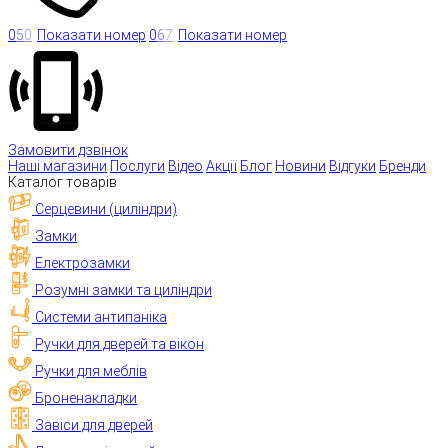
0
5
0
Показати номер
0
6
7
Показати номер
Замовити дзвінок
Наші магазини
Послуги
Відео
Акції
Блог
Новини
Відгуки
Бренди
Каталог товарів
Серцевини (циліндри)
Замки
Електрозамки
Розумні замки та циліндри
Системи антипаніка
Ручки для дверей та вікон
Ручки для меблів
Броненакладки
Завіси для дверей