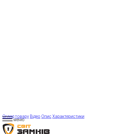
Огляд товару
Відео
Опис
Характеристики
меню