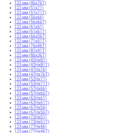
122 мм (46x76T)
122 мм (51x71)
122 мм (51x71T)
122 мм (56x66)
122 мм (56x66T)
122 мм (61x61)
122 мм (61x61T)
122 мм (66x56T)
122 мм (71x51T)
122 мм (76x46T)
122 мм (81x41T)
122 мм (86x36T)
123 мм (42Hx81)
123 мм (42Hx81T)
123 мм (47Hx76)
123 мм (47Hx76T)
123 мм (52Hx71)
123 мм (52Hx71T)
123 мм (57Hx66)
123 мм (57Hx66T)
123 мм (62Hx61)
123 мм (62Hx61T)
123 мм (67Hx56)
123 мм (67Hx56T)
123 мм (72Hx51)
123 мм (72Hx51T)
123 мм (77Hx46)
123 мм (77Hx46T)