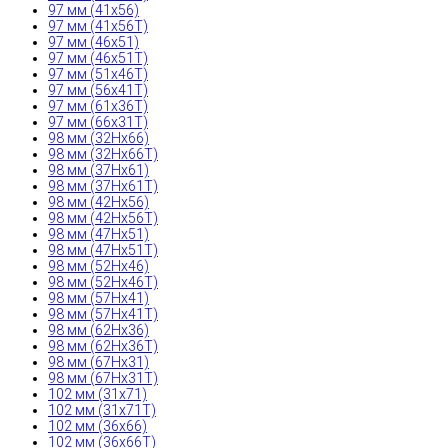
97 мм (41x56)
97 мм (41x56T)
97 мм (46x51)
97 мм (46x51T)
97 мм (51x46T)
97 мм (56x41T)
97 мм (61x36T)
97 мм (66x31T)
98 мм (32Hx66)
98 мм (32Hx66T)
98 мм (37Hx61)
98 мм (37Hx61T)
98 мм (42Hx56)
98 мм (42Hx56T)
98 мм (47Hx51)
98 мм (47Hx51T)
98 мм (52Hx46)
98 мм (52Hx46T)
98 мм (57Hx41)
98 мм (57Hx41T)
98 мм (62Hx36)
98 мм (62Hx36T)
98 мм (67Hx31)
98 мм (67Hx31T)
102 мм (31x71)
102 мм (31x71T)
102 мм (36x66)
102 мм (36x66T)