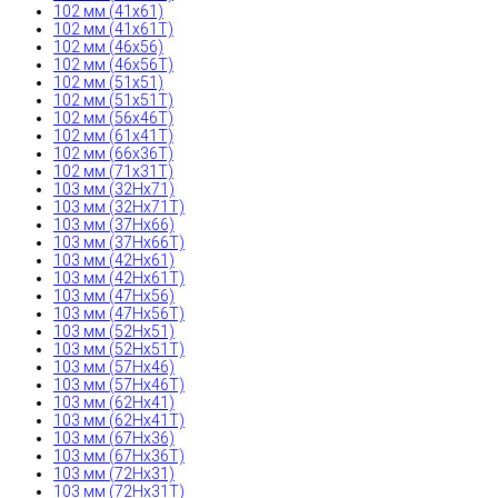
102 мм (41x61)
102 мм (41x61T)
102 мм (46x56)
102 мм (46x56T)
102 мм (51x51)
102 мм (51x51T)
102 мм (56x46T)
102 мм (61x41T)
102 мм (66x36T)
102 мм (71x31T)
103 мм (32Hx71)
103 мм (32Hx71T)
103 мм (37Hx66)
103 мм (37Hx66T)
103 мм (42Hx61)
103 мм (42Hx61T)
103 мм (47Hx56)
103 мм (47Hx56T)
103 мм (52Hx51)
103 мм (52Hx51T)
103 мм (57Hx46)
103 мм (57Hx46T)
103 мм (62Hx41)
103 мм (62Hx41T)
103 мм (67Hx36)
103 мм (67Hx36T)
103 мм (72Hx31)
103 мм (72Hx31T)