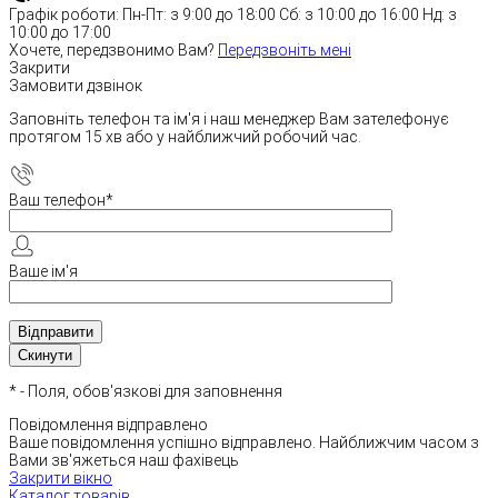
Графік роботи:
Пн-Пт: з 9:00 до 18:00
Сб: з 10:00 до 16:00
Нд: з
10:00 до 17:00
Хочете, передзвонимо Вам?
Передзвоніть мені
Закрити
Замовити дзвінок
Заповніть телефон та ім'я і наш менеджер Вам зателефонує
протягом 15 хв або у найближчий робочий час.
Ваш телефон
*
Ваше ім'я
*
- Поля, обов'язкові для заповнення
Повідомлення відправлено
Ваше повідомлення успішно відправлено. Найближчим часом з
Вами зв'яжеться наш фахівець
Закрити вікно
Каталог товарів