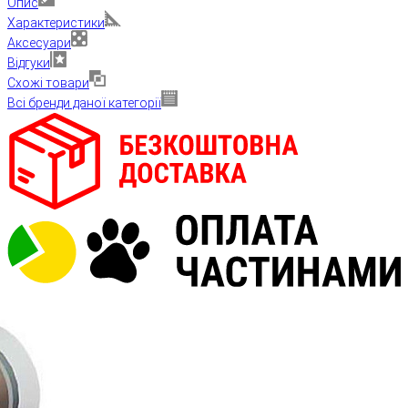
Опис
Характеристики
Аксесуари
Відгуки
Схожі товари
Всі бренди даної категорії