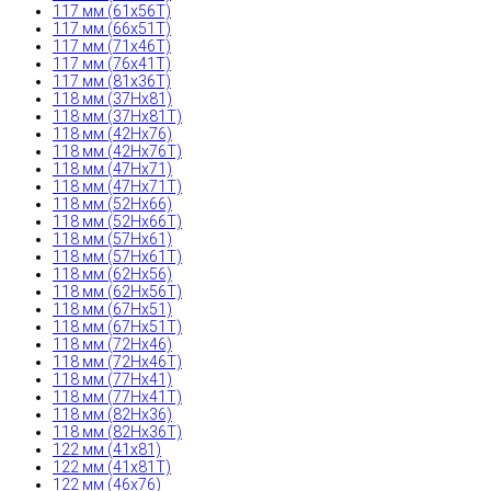
117 мм (61x56T)
117 мм (66x51T)
117 мм (71x46T)
117 мм (76x41T)
117 мм (81x36T)
118 мм (37Hx81)
118 мм (37Hx81T)
118 мм (42Hx76)
118 мм (42Hx76T)
118 мм (47Hx71)
118 мм (47Hx71T)
118 мм (52Hx66)
118 мм (52Hx66T)
118 мм (57Hx61)
118 мм (57Hx61T)
118 мм (62Hx56)
118 мм (62Hx56T)
118 мм (67Hx51)
118 мм (67Hx51T)
118 мм (72Hx46)
118 мм (72Hx46T)
118 мм (77Hx41)
118 мм (77Hx41T)
118 мм (82Hx36)
118 мм (82Hx36T)
122 мм (41x81)
122 мм (41x81T)
122 мм (46x76)