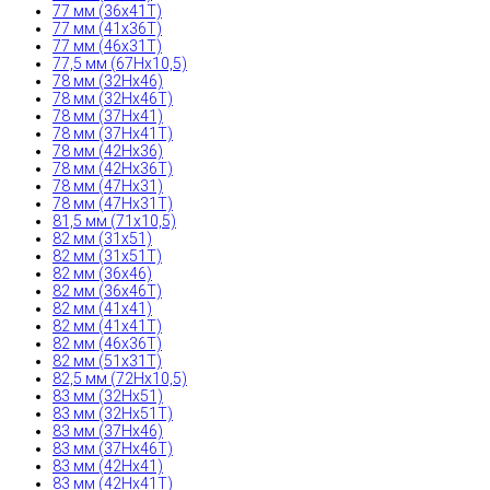
77 мм (36x41T)
77 мм (41x36T)
77 мм (46x31T)
77,5 мм (67Hx10,5)
78 мм (32Hx46)
78 мм (32Hx46T)
78 мм (37Hx41)
78 мм (37Hx41T)
78 мм (42Hx36)
78 мм (42Hx36T)
78 мм (47Hx31)
78 мм (47Hx31T)
81,5 мм (71x10,5)
82 мм (31x51)
82 мм (31x51T)
82 мм (36x46)
82 мм (36x46T)
82 мм (41x41)
82 мм (41x41T)
82 мм (46x36T)
82 мм (51x31T)
82,5 мм (72Hx10,5)
83 мм (32Hx51)
83 мм (32Hx51T)
83 мм (37Hx46)
83 мм (37Hx46T)
83 мм (42Hx41)
83 мм (42Hx41T)