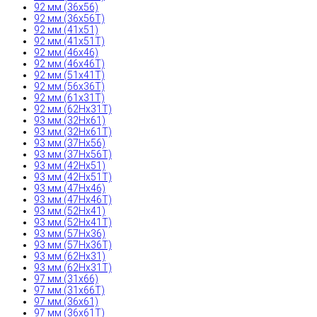
92 мм (36x56)
92 мм (36x56T)
92 мм (41x51)
92 мм (41x51T)
92 мм (46x46)
92 мм (46x46T)
92 мм (51x41T)
92 мм (56x36T)
92 мм (61x31T)
92 мм (62Hx31T)
93 мм (32Hx61)
93 мм (32Hx61T)
93 мм (37Hx56)
93 мм (37Hx56T)
93 мм (42Hx51)
93 мм (42Hx51T)
93 мм (47Hx46)
93 мм (47Hx46T)
93 мм (52Hx41)
93 мм (52Hx41T)
93 мм (57Hx36)
93 мм (57Hx36T)
93 мм (62Hx31)
93 мм (62Hx31T)
97 мм (31x66)
97 мм (31x66T)
97 мм (36x61)
97 мм (36x61T)