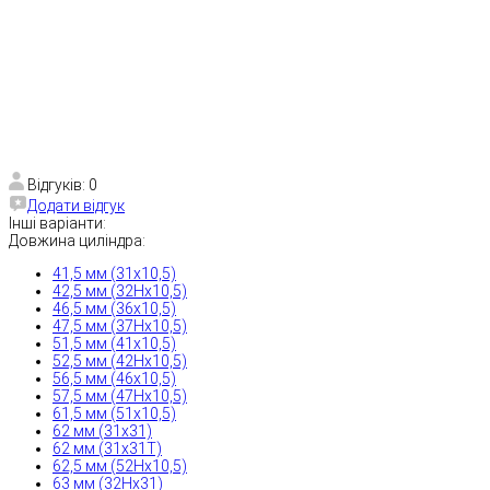
Відгуків: 0
Додати відгук
Інші варіанти:
Довжина циліндра:
41,5 мм (31x10,5)
42,5 мм (32Hx10,5)
46,5 мм (36x10,5)
47,5 мм (37Hx10,5)
51,5 мм (41x10,5)
52,5 мм (42Hx10,5)
56,5 мм (46x10,5)
57,5 мм (47Hx10,5)
61,5 мм (51x10,5)
62 мм (31x31)
62 мм (31x31T)
62,5 мм (52Hx10,5)
63 мм (32Hx31)