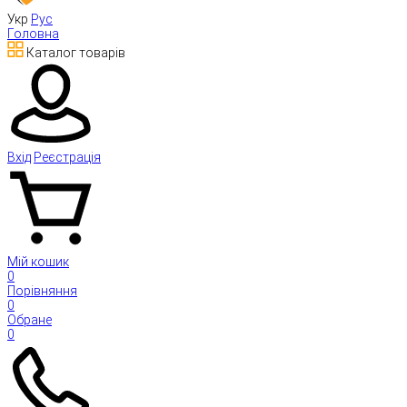
Укр
Рус
Головна
Каталог товарів
Вхід
Реєстрація
Мій кошик
0
Порівняння
0
Обране
0