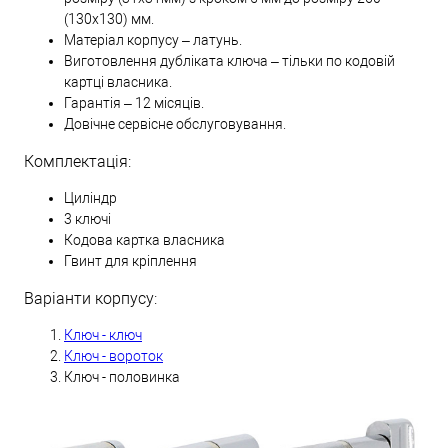
(130х130) мм.
Матеріал корпусу – латунь.
Виготовлення дубліката ключа – тільки по кодовій
картці власника.
Гарантія – 12 місяців.
Довічне сервісне обслуговування.
Комплектація:
Циліндр
3 ключі
Кодова картка власника
Гвинт для кріплення
Варіанти корпусу:
Ключ - ключ
Ключ - вороток
Ключ - половинка