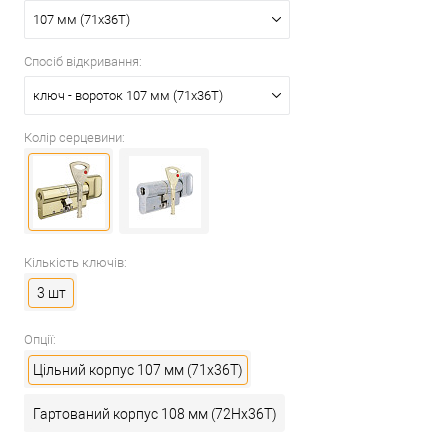
107 мм (71x36T)
Спосіб відкривання:
ключ - вороток 107 мм (71x36T)
Колір серцевини:
Кількість ключів:
3 шт
Опції:
Цільний корпус 107 мм (71x36T)
Гартований корпус 108 мм (72Hx36T)