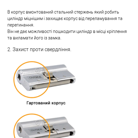
В корпус вмонтований стальний стержень який робить
циліндр міцнішим і захищає корпус від переламування та
перегинання.
Він не дає можливості пошкодити циліндр в місці кріплення
та виламати його із замка.
2. Захист проти свердління.