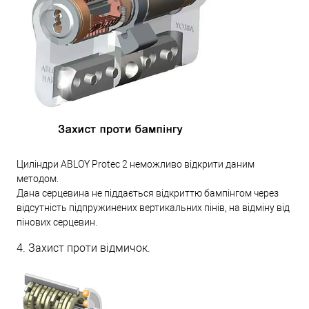
Циліндри ABLOY Protec 2 неможливо відкрити даним
методом.
Дана серцевина не піддається відкриттю бампінгом через
відсутність підпружинених вертикальних пінів, на відміну від
пінових серцевин.
4. Захист проти відмичок.