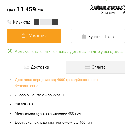
Знайшли дешевше?
11 459
Ціна
грн.
Знизимо ціну!
Кількість:
У кошик
Купити в 1 клік
Можемо встановити цей товар. Деталі запитуйте у менеджера.
Доставка
Оплата
Доставка серцевин від 4000 грн здійснюється
безкоштовно
«Новою Поштою» по Україні
Самовивіз
Мінімальна сума замовлення 400 грн
Доставка накладеним платежем від 400 грн