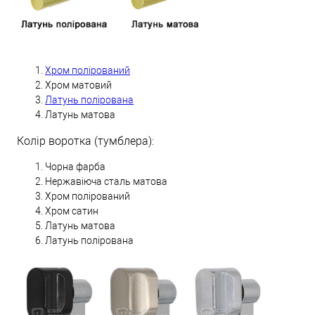
Хром полірований
Хром матовий
Латунь полірована
Латунь матова
Колір воротка (тумблера):
Чорна фарба
Нержавіюча сталь матова
Хром полірований
Хром сатин
Латунь матова
Латунь полірована