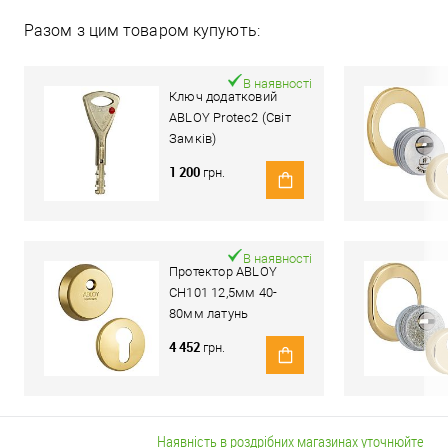
Разом з цим товаром купують:
В наявності
Ключ додатковий
ABLOY Protec2 (Світ
Замків)
1 200
грн.
В наявності
Протектор ABLOY
CH101 12,5мм 40-
80мм латунь
полірована
4 452
грн.
Наявність в роздрібних магазинах уточнюйте