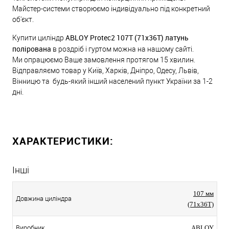
Майстер-системи створюємо індивідуально під конкретний
об'єкт.
ABLOY Protec2 107T (71x36T) латунь
Купити циліндр
полірована
в роздріб і гуртом можна на нашому сайті.
Ми опрацюємо Ваше замовлення протягом 15 хвилин.
Відправляємо товар у Київ, Харків, Дніпро, Одесу, Львів,
Вінницю та будь-який інший населений пункт України за 1-2
дні.
ХАРАКТЕРИСТИКИ:
Інші
107 мм
Довжина циліндра
(71x36T)
Виробник
ABLOY