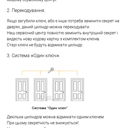
2. Перекодування.
Якщо загубили ключі, або є інша потреба замінити секрет на
дверях, даний циліндр можна перекодувати.
Наш сервісний центр повністю замінить внутрішній секрет і
видасть нову кодову картку з комплектом ключів.
Старі ключі не будуть відмикати циліндр.
3. Система «Один ключ».
Декілька циліндрів можна відмикати одним ключем.
При цьому секретність не знижується!