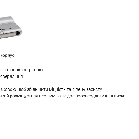
овнішньою стороною.
 свердління.
язковою, щоб збільшити міцність та рівень захисту.
який розміщується першим та не дає просвердлити інші диски.