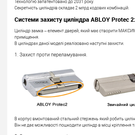
Технологію запатентовано до 2031 року.
Секретність циліндрів складає 2 млрд кодових комбінацій.
Системи захисту циліндра ABLOY Protec 2
Циліндр замка – елемент дверей, який має створити МАКСИ
приміщення.
В циліндрах даної моделі реалізовано наступні захисти.
1. Захист проти переламування.
В корпус вмонтований стальний стержень який робить цилін
Він не дає можливості пошкодити циліндр в місці кріплення т