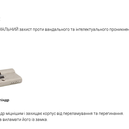
:
МАЛЬНИЙ захист проти вандального та інтелектуального проникне
др міцнішим і захищає корпус від переламування та перегинання.
а виламати його із замка.