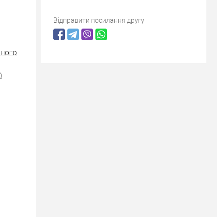
Відправити посилання другу
ІЗНОГО
)