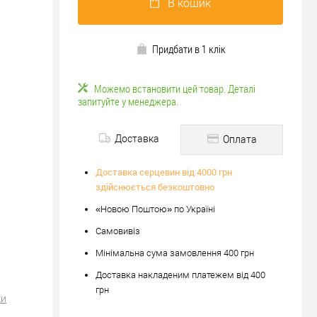
В кошик
Придбати в 1 клік
Можемо встановити цей товар. Деталі
запитуйте у менеджера.
Доставка
Оплата
Доставка серцевин від 4000 грн
здійснюється безкоштовно
«Новою Поштою» по Україні
Самовивіз
Мінімальна сума замовлення 400 грн
Доставка накладеним платежем від 400
грн
ки