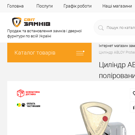
Головна
Послуги
Графік роботи
Наші магазини
Продаж та встановлення замків і дверної
фурнітури по всій Україні
Інтернет магазин зам
Каталог товарів
Циліндр ABLOY Protec
Циліндр AB
полірован