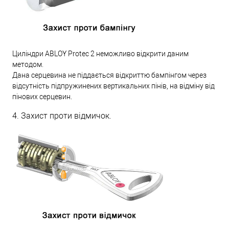
Циліндри ABLOY Protec 2 неможливо відкрити даним
методом.
Дана серцевина не піддається відкриттю бампінгом через
відсутність підпружинених вертикальних пінів, на відміну від
пінових серцевин.
4. Захист проти відмичок.