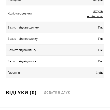
латунь
Колір серцевини
полірована
Захист від свердління
Так
Захист від перелому
Так
Захист від бампінгу
Так
Захист від відмичок
Так
Гарантія
1 рік
ВІДГУКИ (0)
ДОДАТИ ВІДГУК