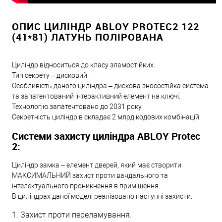
ОПИС ЦИЛІНДР ABLOY PROTEC2 122
(41*81) ЛАТУНЬ ПОЛІРОВАНА
Циліндр відноситься до класу зламостійких.
Тип секрету – дисковий.
Особливість даного циліндра – дискова зносостійка система
та запатентований інтерактивний елемент на ключі.
Технологію запатентовано до 2031 року.
Секретність циліндрів складає 2 млрд кодових комбінацій.
Системи захисту циліндра ABLOY Protec
2:
Циліндр замка – елемент дверей, який має створити
МАКСИМАЛЬНИЙ захист проти вандального та
інтелектуального проникнення в приміщення.
В циліндрах даної моделі реалізовано наступні захисти.
1. Захист проти переламування.