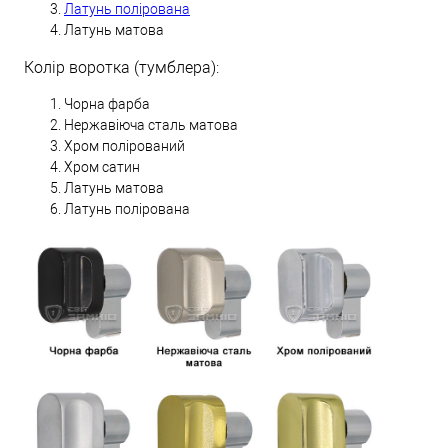
Латунь полірована
Латунь матова
Колір воротка (тумблера):
Чорна фарба
Нержавіюча сталь матова
Хром полірований
Хром сатин
Латунь матова
Латунь полірована