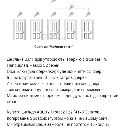
Декілька циліндрів утворюють ієрархію відкривання.
Наприклад, маємо 5 дверей.
Один ключ (майстер-ключ) буде відчиняти всі двері.
Інший (другого рівня) – тільки троє дверей.
А ключі найнижчого рівня – тільки одні свої двері.
Такі системи популярні для комерційних приміщень.
Майстер-системи створюємо індивідуально під конкретний
об'єкт.
ABLOY Protec2 122 (41x81) латунь
Купити циліндр
полірована
в роздріб і гуртом можна на нашому сайті.
Ми опрацюємо Ваше замовлення протягом 15 хвилин.