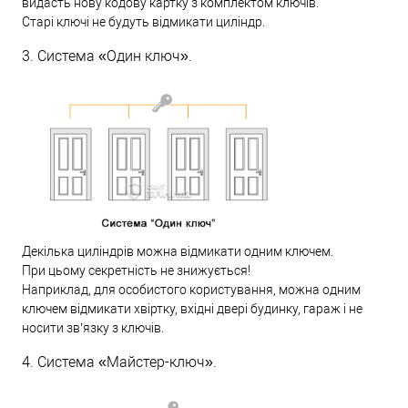
видасть нову кодову картку з комплектом ключів.
Старі ключі не будуть відмикати циліндр.
3. Система «Один ключ».
Декілька циліндрів можна відмикати одним ключем.
При цьому секретність не знижується!
Наприклад, для особистого користування, можна одним
ключем відмикати хвіртку, вхідні двері будинку, гараж і не
носити зв’язку з ключів.
4. Система «Майстер-ключ».