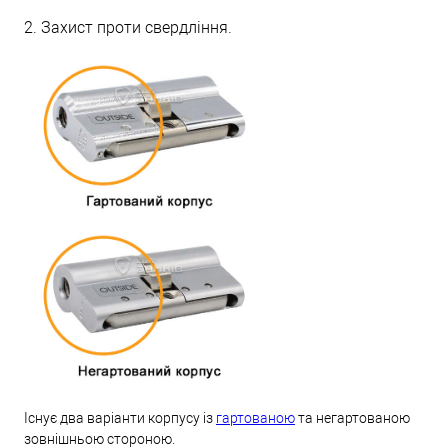
2. Захист проти свердління.
Існує два варіанти корпусу із
гартованою
та негартованою
зовнішньою стороною.