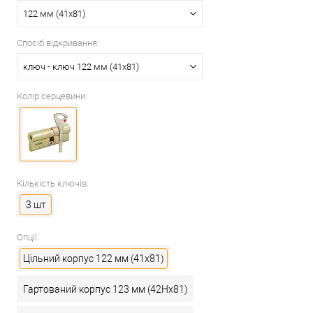
122 мм (41x81)
Спосіб відкривання:
ключ - ключ 122 мм (41x81)
Колір серцевини:
Кількість ключів:
3 шт
Опції:
Цільний корпус 122 мм (41x81)
Гартований корпус 123 мм (42Hx81)