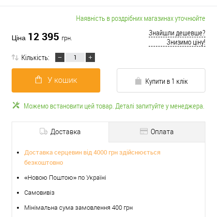
Наявність в роздрібних магазинах уточнюйте
Знайшли дешевше?
12 395
Ціна
грн.
Знизимо ціну!
Кількість:
У кошик
Купити в 1 клік
Можемо встановити цей товар. Деталі запитуйте у менеджера.
Доставка
Оплата
Доставка серцевин від 4000 грн здійснюється
безкоштовно
«Новою Поштою» по Україні
Самовивіз
Мінімальна сума замовлення 400 грн