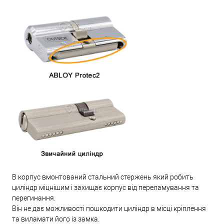
В корпус вмонтований стальний стержень який робить
циліндр міцнішим і захищає корпус від переламування та
перегинання.
Він не дає можливості пошкодити циліндр в місці кріплення
та виламати його із замка.