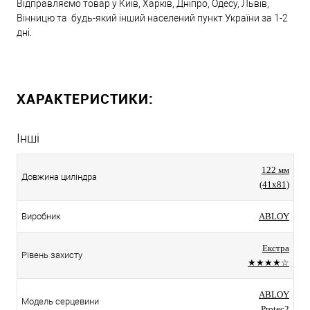
Відправляємо товар у Київ, Харків, Дніпро, Одесу, Львів,
Вінницю та будь-який інший населений пункт України за 1-2
дні.
ХАРАКТЕРИСТИКИ:
Інші
122 мм
Довжина циліндра
(41x81)
Виробник
ABLOY
Екстра
Рівень захисту
★★★★☆
ABLOY
Модель серцевини
Protec2