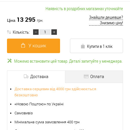
Наявність в роздрібних магазинах уточнюйте
Знайшли дешевше?
13 295
Ціна
грн.
Знизимо ціну!
Кількість:
У кошик
Купити в 1 клік
Можемо встановити цей товар. Деталі запитуйте у менеджера.
Доставка
Оплата
Доставка серцевин від 4000 грн здійснюється
безкоштовно
«Новою Поштою» по Україні
Самовивіз
Мінімальна сума замовлення 400 грн