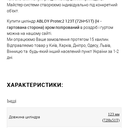
Майстер-системи створюємо індивідуально під конкретний
об'єкт.
ABLOY Protec2 123T (72H*51T) (H -
Купити циліндр
гартована сторона) хром полірований
в роздріб і гуртом
можна на нашому сайті.
Ми опрацюємо Ваше замовлення протягом 15 хвилин.
Відправляємо товар у Київ, Харків, Дніпро, Одесу, Львів,
Вінницю та будь-який інший населений пункт України за 1-2
дні.
ХАРАКТЕРИСТИКИ:
Інші
123 мм
Довжина циліндра
(72Hx51T)