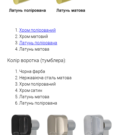
Хром полірований
Хром матовий
Латунь полірована
Латунь матова
Колір воротка (тумблера):
Чорна фарба
Нержавіюча сталь матова
Хром полірований
Хром сатин
Латунь матова
Латунь полірована