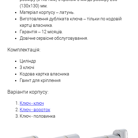
(130х130) мм.
Матеріал корпусу – латунь.
Виготовлення дубліката ключа – тільки по кодовій
картці власника.
Гарантія – 12 місяців.
Довічне сервісне обслуговування.
Комплектація:
Циліндр
3 ключі
Кодова картка власника
Гвинт для кріплення
Варіанти корпусу:
Ключ - ключ
Ключ - вороток
Ключ - половинка