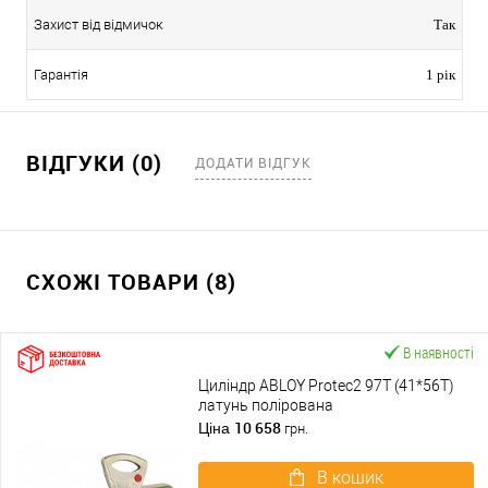
Захист від відмичок
Так
Гарантія
1 рік
ВІДГУКИ (0)
ДОДАТИ ВІДГУК
СХОЖІ ТОВАРИ (8)
В наявності
Циліндр ABLOY Protec2 97T (41*56T)
латунь полірована
10 658
Ціна
грн.
В кошик