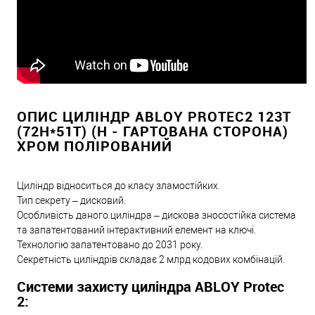
ОПИС ЦИЛІНДР ABLOY PROTEC2 123T
(72H*51T) (H - ГАРТОВАНА СТОРОНА)
ХРОМ ПОЛІРОВАНИЙ
Циліндр відноситься до класу зламостійких.
Тип секрету – дисковий.
Особливість даного циліндра – дискова зносостійка система
та запатентований інтерактивний елемент на ключі.
Технологію запатентовано до 2031 року.
Секретність циліндрів складає 2 млрд кодових комбінацій.
Системи захисту циліндра ABLOY Protec
2: