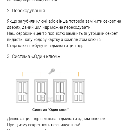
2. Перекодування.
Якщо загубили ключі, або є інша потреба замінити секрет на
дверях, даний циліндр можна перекодувати.
Наш сервісний центр повністю замінить внутрішній секрет і
видасть нову кодову картку з комплектом ключів.
Старі ключі не будуть відмикати циліндр.
3. Система «Один ключ».
Декілька циліндрів можна відмикати одним ключем.
При цьому секретність не знижується!