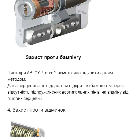
Циліндри ABLOY Protec 2 неможливо відкрити даним
методом.
Дана серцевина не піддається відкриттю бампінгом через
відсутність підпружинених вертикальних пінів, на відміну від
пінових серцевин.
4. Захист проти відмичок.