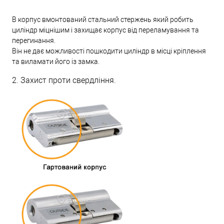
В корпус вмонтований стальний стержень який робить
циліндр міцнішим і захищає корпус від переламування та
перегинання.
Він не дає можливості пошкодити циліндр в місці кріплення
та виламати його із замка.
2. Захист проти свердління.