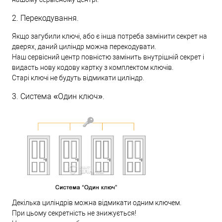
2. Перекодування.
Якщо загубили ключі, або є інша потреба замінити секрет на
дверях, даний циліндр можна перекодувати.
Наш сервісний центр повністю замінить внутрішній секрет і
видасть нову кодову картку з комплектом ключів.
Старі ключі не будуть відмикати циліндр.
3. Система «Один ключ».
Декілька циліндрів можна відмикати одним ключем.
При цьому секретність не знижується!