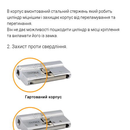
В корпус вмонтований стальний стержень який робить
циліндр міцнішим і захищає корпус від переламування та
перегинання.
Він не дає можливості пошкодити циліндр в місці кріплення
та виламати його із замка.
2. Захист проти свердління.