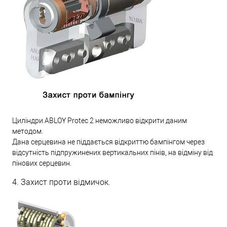
Циліндри ABLOY Protec 2 неможливо відкрити даним
методом.
Дана серцевина не піддається відкриттю бампінгом через
відсутність підпружинених вертикальних пінів, на відміну від
пінових серцевин.
4. Захист проти відмичок.