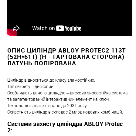
ОПИС ЦИЛІНДР ABLOY PROTEC2 113T
(52H*61T) (H - ГАРТОВАНА СТОРОНА)
ЛАТУНЬ ПОЛІРОВАНА
Циліндр відноситься до класу зламостійких.
Тип секрету – дисковий.
Особливість даного циліндра – дискова зносостійка система
та запатентований інтерактивний елемент на ключі.
Технологію запатентовано до 2031 року.
Секретність циліндрів складає 2 млрд кодових комбінацій.
Системи захисту циліндра ABLOY Protec
2: