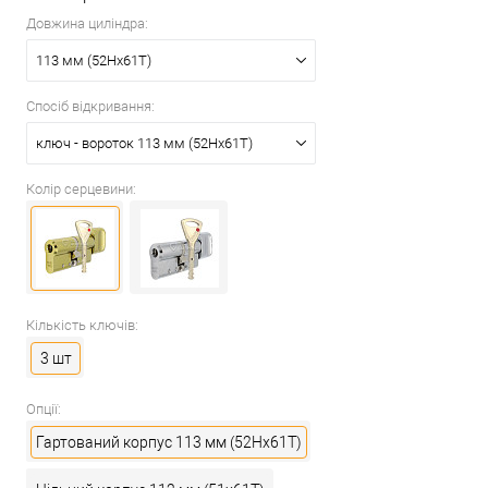
Довжина циліндра:
113 мм (52Hx61T)
Спосіб відкривання:
ключ - вороток 113 мм (52Hx61T)
Колір серцевини:
Кількість ключів:
3 шт
Опції:
Гартований корпус 113 мм (52Hx61T)