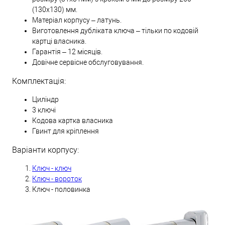
(130х130) мм.
Матеріал корпусу – латунь.
Виготовлення дубліката ключа – тільки по кодовій
картці власника.
Гарантія – 12 місяців.
Довічне сервісне обслуговування.
Комплектація:
Циліндр
3 ключі
Кодова картка власника
Гвинт для кріплення
Варіанти корпусу:
Ключ - ключ
Ключ - вороток
Ключ - половинка