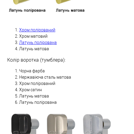
Хром полірований
Хром матовий
Латунь полірована
Латунь матова
Колір воротка (тумблера):
Чорна фарба
Нержавіюча сталь матова
Хром полірований
Хром сатин
Латунь матова
Латунь полірована