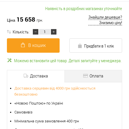
Наявність в роздрібних магазинах уточнюйте
Знайшли дешевше?
15 658
Ціна
грн.
Знизимо ціну!
Кількість:
В кошик
Придбати в 1 клік
Можемо встановити цей товар. Деталі запитуйте у менеджера.
Доставка
Оплата
Доставка серцевин від 4000 грн здійснюється
безкоштовно
«Новою Поштою» по Україні
Самовивіз
Мінімальна сума замовлення 400 грн