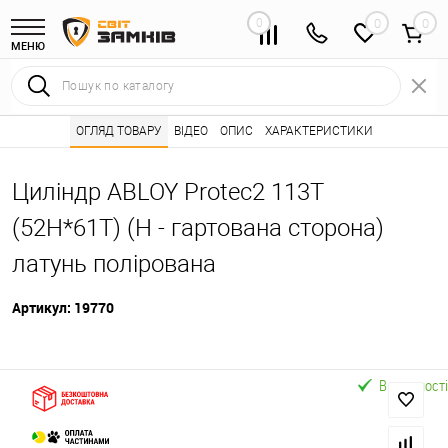
0
0
МЕНЮ
Інтернет магазин замків
ОГЛЯД ТОВАРУ
ВІДЕО
Каталог товарів ⭐
ОПИС
ХАРАКТЕРИСТИКИ
Серцевини (личинк
•
•
Циліндр ABLOY Protec2 113T
(52H*61T) (H - гартована сторона)
латунь полірована
Артикул:
19770
В наявності