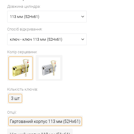
Довжина циліндра:
113 мм (52Hx61)
Спосіб відкривання:
ключ - ключ 113 мм (52Hx61)
Колір серцевини:
Кількість ключів:
3 шт
Опції:
Гартований корпус 113 мм (52Hx61)