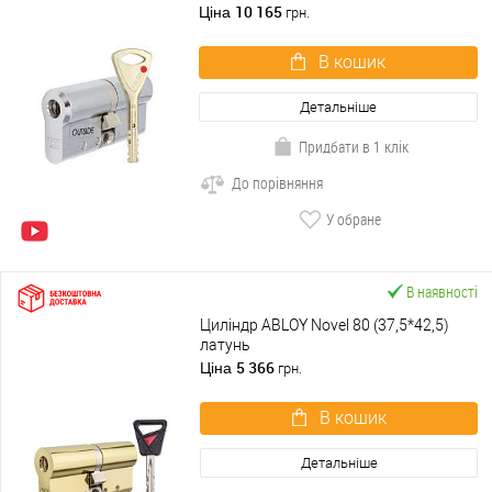
10 165
Ціна
грн.
В кошик
Детальніше
Придбати в 1 клік
До порівняння
У обране
В наявності
Циліндр ABLOY Novel 80 (37,5*42,5)
латунь
5 366
Ціна
грн.
В кошик
Детальніше