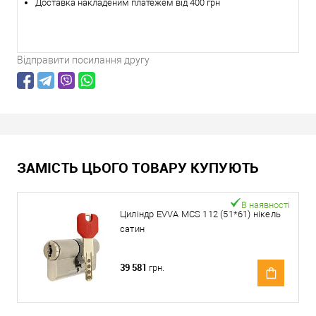
Доставка накладеним платежем від 400 грн
Відправити посилання другу
ЗАМІСТЬ ЦЬОГО ТОВАРУ КУПУЮТЬ
В наявності
Циліндр EVVA MCS 112 (51*61) нікель
сатин
39 581
грн.