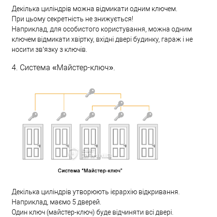
Декілька циліндрів можна відмикати одним ключем.
При цьому секретність не знижується!
Наприклад, для особистого користування, можна одним
ключем відмикати хвіртку, вхідні двері будинку, гараж і не
носити зв’язку з ключів.
4. Система «Майстер-ключ».
Декілька циліндрів утворюють ієрархію відкривання.
Наприклад, маємо 5 дверей.
Один ключ (майстер-ключ) буде відчиняти всі двері.