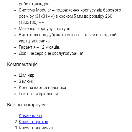
роботі циліндра.
Система Modular – подовження корпусу від базового
розміру (31х31мм) з кроком 5 мм до розміру 260
(130х130) мм.
Матеріал корпусу – латунь.
Виготовлення дубліката ключа – тільки по кодовій
картці власника.
Гарантія – 12 місяців.
Довічне сервісне обслуговування.
Комплектація:
Циліндр
3 ключі
Кодова картка власника
Гвинт для кріплення
Варіанти корпусу:
Ключ - ключ
Ключ - вороток
Ключ - половинка