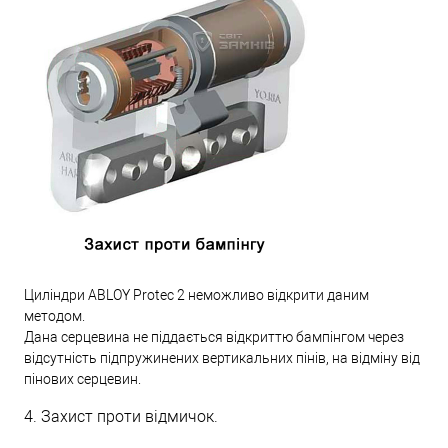
Циліндри ABLOY Protec 2 неможливо відкрити даним
методом.
Дана серцевина не піддається відкриттю бампінгом через
відсутність підпружинених вертикальних пінів, на відміну від
пінових серцевин.
4. Захист проти відмичок.