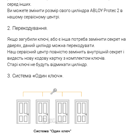
серед інших.
Ви можете змінити розмір свого циліндра ABLOY Protec 2 в
нашому сервісному центрі.
2. Перекодування.
Якщо загубили ключі, або є інша потреба замінити секрет на
дверях, даний циліндр можна перекодувати.
Наш сервісний центр повністю замінить внутрішній секрет і
видасть нову кодову картку з комплектом ключів.
Старі ключі не будуть відмикати циліндр.
3. Система «Один ключ».