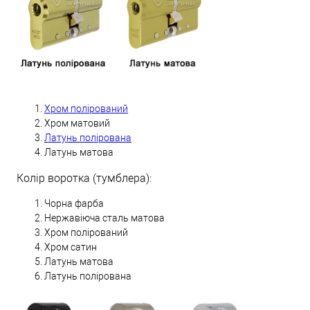
Хром полірований
Хром матовий
Латунь полірована
Латунь матова
Колір воротка (тумблера):
Чорна фарба
Нержавіюча сталь матова
Хром полірований
Хром сатин
Латунь матова
Латунь полірована