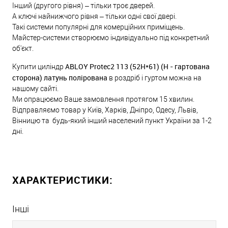
Інший (другого рівня) – тільки троє дверей.
А ключі найнижчого рівня – тільки одні свої двері.
Такі системи популярні для комерційних приміщень.
Майстер-системи створюємо індивідуально під конкретний
об'єкт.
ABLOY Protec2 113 (52H*61) (H - гартована
Купити циліндр
сторона) латунь полірована
в роздріб і гуртом можна на
нашому сайті.
Ми опрацюємо Ваше замовлення протягом 15 хвилин.
Відправляємо товар у Київ, Харків, Дніпро, Одесу, Львів,
Вінницю та будь-який інший населений пункт України за 1-2
дні.
ХАРАКТЕРИСТИКИ:
Інші