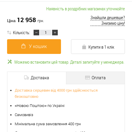
Наявність в роздрібних магазинах уточнюйте
Знайшли дешевше?
12 958
Ціна
грн.
Знизимо ціну!
Кількість:
У кошик
Купити в 1 клік
Можемо встановити цей товар. Деталі запитуйте у менеджера.
Доставка
Оплата
Доставка серцевин від 4000 грн здійснюється
безкоштовно
«Новою Поштою» по Україні
Самовивіз
Мінімальна сума замовлення 400 грн