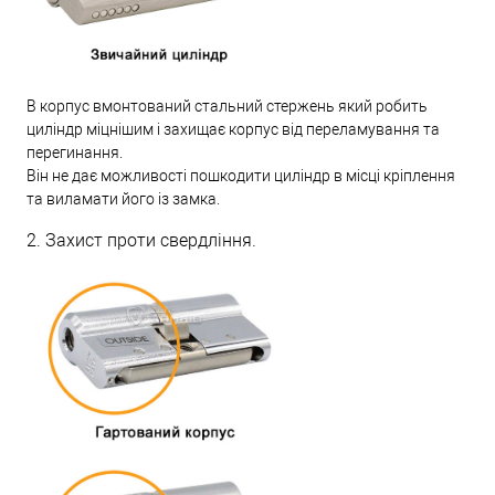
В корпус вмонтований стальний стержень який робить
циліндр міцнішим і захищає корпус від переламування та
перегинання.
Він не дає можливості пошкодити циліндр в місці кріплення
та виламати його із замка.
2. Захист проти свердління.