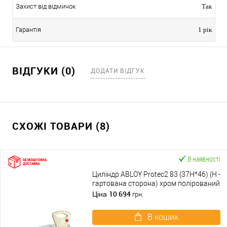
Захист від відмичок
Так
Гарантія
1 рік
ВІДГУКИ (0)
ДОДАТИ ВІДГУК
СХОЖІ ТОВАРИ (8)
В наявності
Циліндр ABLOY Protec2 83 (37H*46) (H -
гартована сторона) хром полірований
10 694
Ціна
грн.
В кошик