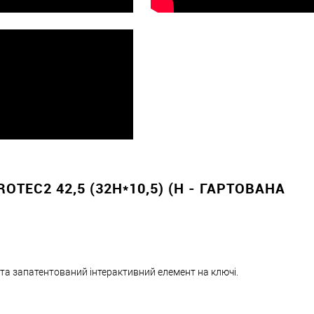
вно
EC2 42,5 (32H*10,5) (H - ГАРТОВАНА
 та запатентований інтерактивний елемент на ключі.