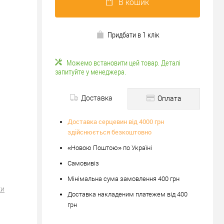
В кошик
Придбати в 1 клік
Можемо встановити цей товар. Деталі
запитуйте у менеджера.
Доставка
Оплата
Доставка серцевин від 4000 грн
здійснюється безкоштовно
«Новою Поштою» по Україні
Самовивіз
Мінімальна сума замовлення 400 грн
ки
Доставка накладеним платежем від 400
грн