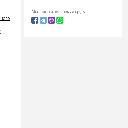
Відправити посилання другу
ІЗНОГО
)