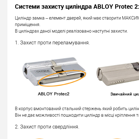
Системи захисту циліндра ABLOY Protec 2
Циліндр замка – елемент дверей, який має створити МАКСИ
приміщення.
В циліндрах даної моделі реалізовано наступні захисти.
1. Захист проти переламування.
В корпус вмонтований стальний стержень який робить цилін
Він не дає можливості пошкодити циліндр в місці кріплення т
2. Захист проти свердління.