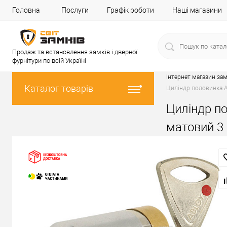
Головна
Послуги
Графік роботи
Наші магазини
Продаж та встановлення замків і дверної
фурнітури по всій Україні
Інтернет магазин зам
Каталог товарів
Циліндр половинка AB
Циліндр по
матовий 3