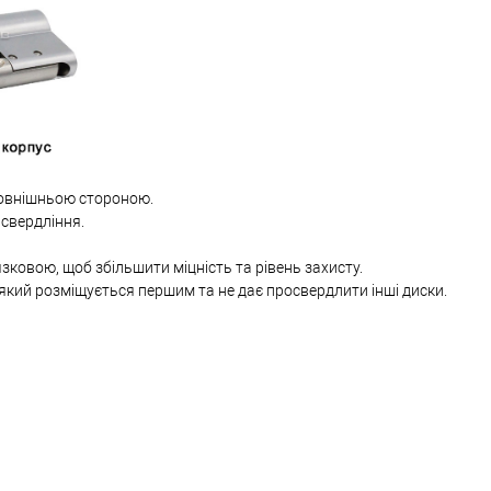
овнішньою стороною.
 свердління.
язковою, щоб збільшити міцність та рівень захисту.
який розміщується першим та не дає просвердлити інші диски.