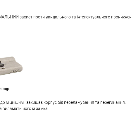
:
МАЛЬНИЙ захист проти вандального та інтелектуального проникне
др міцнішим і захищає корпус від переламування та перегинання.
а виламати його із замка.