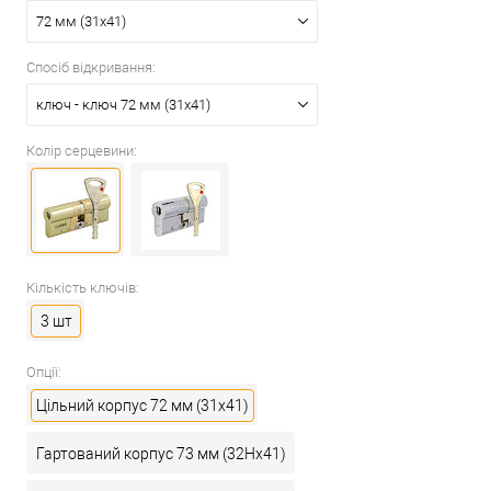
72 мм (31x41)
Спосіб відкривання:
ключ - ключ 72 мм (31x41)
Колір серцевини:
Кількість ключів:
3 шт
Опції:
Цільний корпус 72 мм (31x41)
Гартований корпус 73 мм (32Hx41)