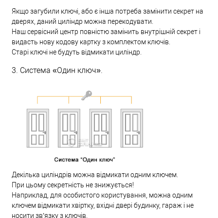
Якщо загубили ключі, або є інша потреба замінити секрет на
дверях, даний циліндр можна перекодувати.
Наш сервісний центр повністю замінить внутрішній секрет і
видасть нову кодову картку з комплектом ключів.
Старі ключі не будуть відмикати циліндр.
3. Система «Один ключ».
Декілька циліндрів можна відмикати одним ключем.
При цьому секретність не знижується!
Наприклад, для особистого користування, можна одним
ключем відмикати хвіртку, вхідні двері будинку, гараж і не
носити зв’язку з ключів.