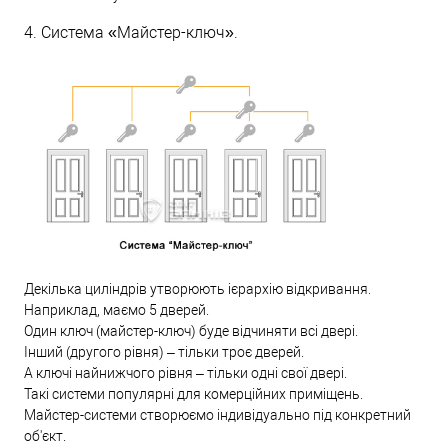
4. Система «Майстер-ключ».
Декілька циліндрів утворюють ієрархію відкривання.
Наприклад, маємо 5 дверей.
Один ключ (майстер-ключ) буде відчиняти всі двері.
Інший (другого рівня) – тільки троє дверей.
А ключі найнижчого рівня – тільки одні свої двері.
Такі системи популярні для комерційних приміщень.
Майстер-системи створюємо індивідуально під конкретний
об'єкт.