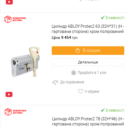
В наявності
Циліндр ABLOY Protec2 63 (32H*31) (H -
гартована сторона) хром полірований
9 454
Ціна
грн.
В кошик
Детальніше
Придбати в 1 клік
До порівняння
У обране
В наявності
Циліндр ABLOY Protec2 78 (32H*46) (H -
гартована сторона) хром полірований