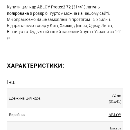
ABLOY Protec2 72 (31*41) латунь
Купити циліндр
полірована
в роздріб і гуртом можна на нашому сайті.
Ми опрацюємо Ваше замовлення протягом 15 хвилин.
Відправляємо товар у Київ, Харків, Дніпро, Одесу, Львів,
Вінницю та будь-який інший населений пункт України за 1-2
дні.
ХАРАКТЕРИСТИКИ:
Інші
72 мм
Довжина циліндра
(31x41)
Виробник
ABLOY
Екстра