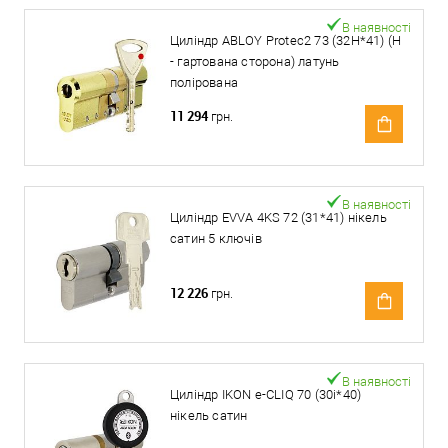
В наявності
Циліндр ABLOY Protec2 73 (32H*41) (H
- гартована сторона) латунь
полірована
11 294
грн.
В наявності
Циліндр EVVA 4KS 72 (31*41) нікель
сатин 5 ключів
12 226
грн.
В наявності
Циліндр IKON e-CLIQ 70 (30i*40)
нікель сатин