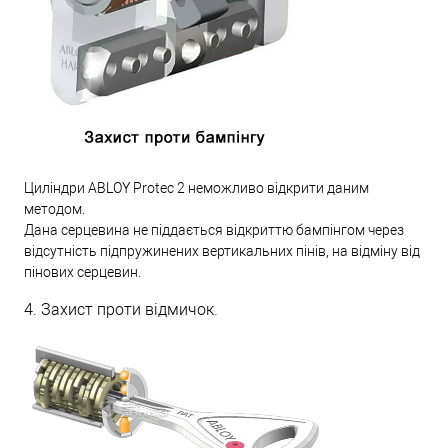
Циліндри ABLOY Protec 2 неможливо відкрити даним
методом.
Дана серцевина не піддається відкриттю бампінгом через
відсутність підпружинених вертикальних пінів, на відміну від
пінових серцевин.
4. Захист проти відмичок.