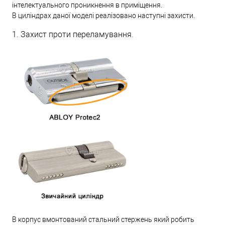
інтелектуального проникнення в приміщення.
В циліндрах даної моделі реалізовано наступні захисти.
1. Захист проти переламування.
В корпус вмонтований стальний стержень який робить