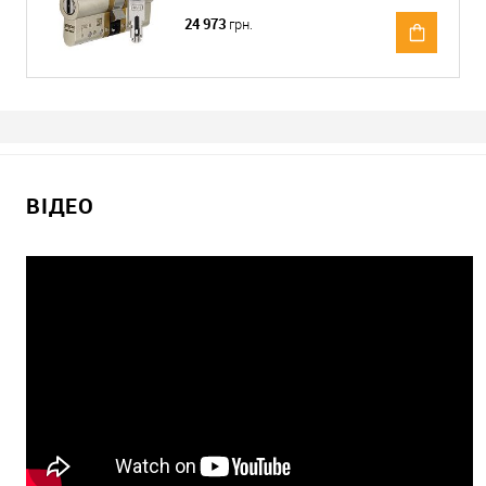
24 973
грн.
ВІДЕО