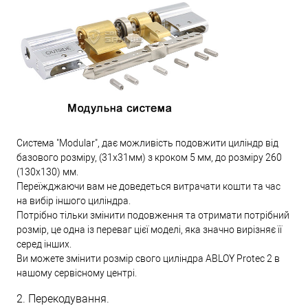
Система "Modular", дає можливість подовжити циліндр від
базового розміру, (31х31мм) з кроком 5 мм, до розміру 260
(130х130) мм.
Переїжджаючи вам не доведеться витрачати кошти та час
на вибір іншого циліндра.
Потрібно тільки змінити подовження та отримати потрібний
розмір, це одна із переваг цієї моделі, яка значно вирізняє її
серед інших.
Ви можете змінити розмір свого циліндра ABLOY Protec 2 в
нашому сервісному центрі.
2. Перекодування.