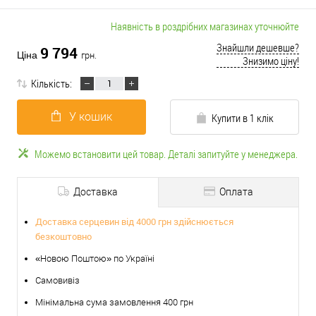
Наявність в роздрібних магазинах уточнюйте
Знайшли дешевше?
9 794
Ціна
грн.
Знизимо ціну!
Кількість:
У кошик
Купити в 1 клік
Можемо встановити цей товар. Деталі запитуйте у менеджера.
Доставка
Оплата
Доставка серцевин від 4000 грн здійснюється
безкоштовно
«Новою Поштою» по Україні
Самовивіз
Мінімальна сума замовлення 400 грн