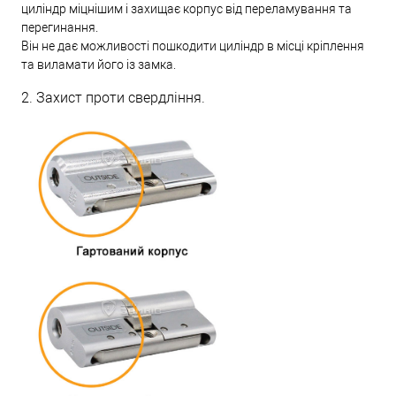
циліндр міцнішим і захищає корпус від переламування та
перегинання.
Він не дає можливості пошкодити циліндр в місці кріплення
та виламати його із замка.
2. Захист проти свердління.