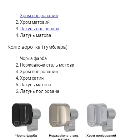
Хром полірований
Хром матовий
Латунь полірована
Латунь матова
Колір воротка (тумблера):
Чорна фарба
Нержавіюча сталь матова
Хром полірований
Хром сатин
Латунь матова
Латунь полірована