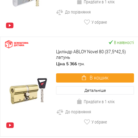
Придбати в 1 клік
До порівняння
У обране
В наявності
Циліндр ABLOY Novel 80 (37,5*42,5)
латунь
5 366
Ціна
грн.
В кошик
Детальніше
Придбати в 1 клік
До порівняння
У обране