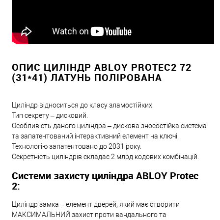
ОПИС ЦИЛІНДР ABLOY PROTEC2 72
(31*41) ЛАТУНЬ ПОЛІРОВАНА
Циліндр відноситься до класу зламостійких.
Тип секрету – дисковий.
Особливість даного циліндра – дискова зносостійка система
та запатентований інтерактивний елемент на ключі.
Технологію запатентовано до 2031 року.
Секретність циліндрів складає 2 млрд кодових комбінацій.
Системи захисту циліндра ABLOY Protec
2:
Циліндр замка – елемент дверей, який має створити
МАКСИМАЛЬНИЙ захист проти вандального та