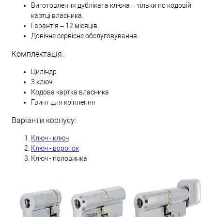
Виготовлення дубліката ключа – тільки по кодовій
картці власника.
Гарантія – 12 місяців.
Довічне сервісне обслуговування.
Комплектація:
Циліндр
3 ключі
Кодова картка власника
Гвинт для кріплення
Варіанти корпусу:
Ключ - ключ
Ключ - вороток
Ключ - половинка