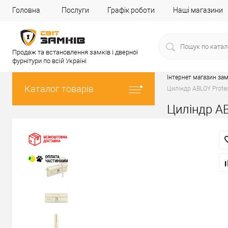
Головна
Послуги
Графік роботи
Наші магазини
Продаж та встановлення замків і дверної
фурнітури по всій Україні
Інтернет магазин зам
Каталог товарів
Циліндр ABLOY Protec
Циліндр AB