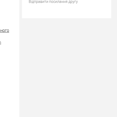
Відправити посилання другу
ІЗНОГО
)