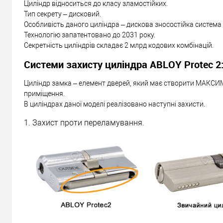
Циліндр відноситься до класу зламостійких.
Тип секрету – дисковий.
Особливість даного циліндра – дискова зносостійка система
Технологію запатентовано до 2031 року.
Секретність циліндрів складає 2 млрд кодових комбінацій.
Системи захисту циліндра ABLOY Protec 2
Циліндр замка – елемент дверей, який має створити МАКСИ
приміщення.
В циліндрах даної моделі реалізовано наступні захисти.
1. Захист проти переламування.