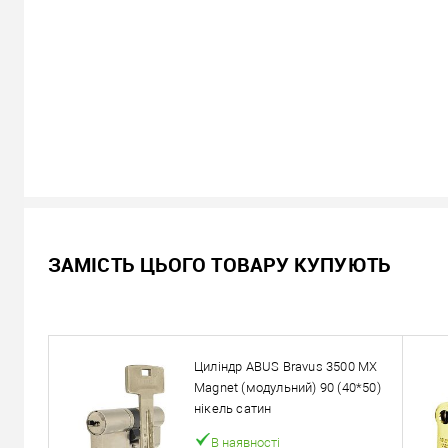
В наявності
ЗАМІСТЬ ЦЬОГО ТОВАРУ КУПУЮТЬ
10 658
Ціна
грн.
Кількість:
Циліндр ABUS Bravus 3500 MX
У кошик
Magnet (модульний) 90 (40*50)
нікель сатин
Можемо встановити ц
В наявності