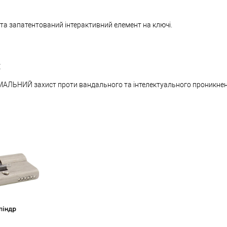
 та запатентований інтерактивний елемент на ключі.
:
МАЛЬНИЙ захист проти вандального та інтелектуального проникне