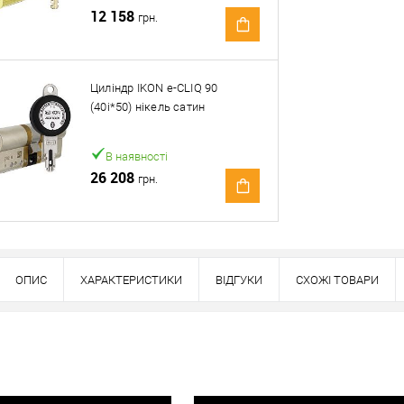
12 158
грн.
Оплата
вно
Циліндр IKON e-CLIQ 90
(40i*50) нікель сатин
В наявності
26 208
грн.
ОПИС
ХАРАКТЕРИСТИКИ
ВІДГУКИ
СХОЖІ ТОВАРИ