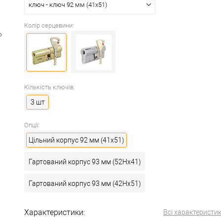
ключ - ключ 92 мм (41x51)
Колір серцевини:
Кількість ключів:
3 шт
Опції:
Цільний корпус 92 мм (41x51)
Гартований корпус 93 мм (52Hx41)
Гартований корпус 93 мм (42Hx51)
Характеристики:
Всі характеристи