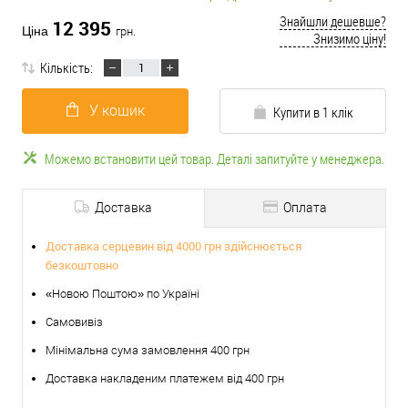
Знайшли дешевше?
12 395
Ціна
грн.
Знизимо ціну!
Кількість:
У кошик
Купити в 1 клік
Можемо встановити цей товар. Деталі запитуйте у менеджера.
Доставка
Оплата
Доставка серцевин від 4000 грн здійснюється
безкоштовно
«Новою Поштою» по Україні
Самовивіз
Мінімальна сума замовлення 400 грн
Доставка накладеним платежем від 400 грн