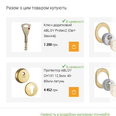
Разом з цим товаром купують:
В наявності
Ключ додатковий
ABLOY Protec2 (Світ
Замків)
1 200
грн.
В наявності
Протектор ABLOY
CH101 12,5мм 40-
80мм латунь
полірована
4 452
грн.
Наявність в роздрібних магазинах уточнюйте