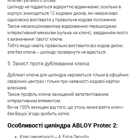
інтелектуального злому.
Циліндр не піддається відкриттю відмичками, оскільки в
корпусі знаходиться 12 кодових дисків, які неможливо
одночасно виставити у правильне кодове положення.
Також несанкціонованому відкриванню перешкоджає
інтерактивний механізм (кулька на ключі), завданням якого
є визначення "свого" ключа.
Тобто якщо навіть правильно виставити всі кодові диски,
але без ключа – циліндр провернути не вдасться.
5. Захист проти дублювання ключа.
Дублікат ключа для циліндра нарізається тільки в офіційних
сервісних центрах і тільки при наявності кодової картки
власника.
Також профіль ключа захищений запатентованим
інтерактивним елементом.
Ви на 100% захищені від того, що хтось може взяти ключ і
без Вашої згоди зробить копію.
Особливості циліндра ABLOY Protec 2:
Клас секретності – 4, Extra Security.