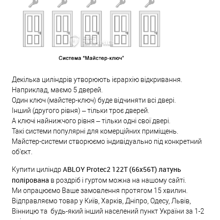
Декілька циліндрів утворюють ієрархію відкривання.
Наприклад, маємо 5 дверей.
Один ключ (майстер-ключ) буде відчиняти всі двері.
Інший (другого рівня) – тільки троє дверей.
А ключі найнижчого рівня – тільки одні свої двері.
Такі системи популярні для комерційних приміщень.
Майстер-системи створюємо індивідуально під конкретний
об'єкт.
ABLOY Protec2 122T (66x56T) латунь
Купити циліндр
полірована
в роздріб і гуртом можна на нашому сайті.
Ми опрацюємо Ваше замовлення протягом 15 хвилин.
Відправляємо товар у Київ, Харків, Дніпро, Одесу, Львів,
Вінницю та будь-який інший населений пункт України за 1-2