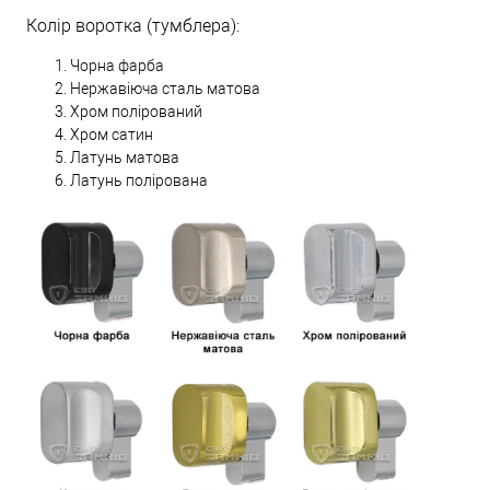
Колір воротка (тумблера):
Чорна фарба
Нержавіюча сталь матова
Хром полірований
Хром сатин
Латунь матова
Латунь полірована