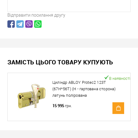
Відправити посилання другу
ЗАМІСТЬ ЦЬОГО ТОВАРУ КУПУЮТЬ
В наявності
Циліндр ABLOY Protec2 123T
(67H*56T) (H - гартована сторона)
латунь полірована
15 995
грн.