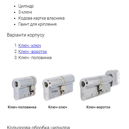
Циліндр
3 ключі
Кодова картка власника
Гвинт для кріплення
Варіанти корпусу:
Ключ - ключ
Ключ - вороток
Ключ - половинка
Кольорова обробка циліндра: