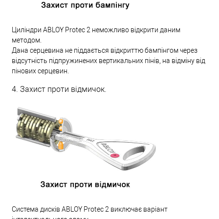
Циліндри ABLOY Protec 2 неможливо відкрити даним
методом.
Дана серцевина не піддається відкриттю бампінгом через
відсутність підпружинених вертикальних пінів, на відміну від
пінових серцевин.
4. Захист проти відмичок.
Система дисків ABLOY Protec 2 виключає варіант