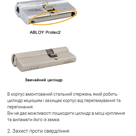
В корпус вмонтований стальний стержень який робить
циліндр міцнішим і захищає корпус від переламування та
перегинання.
Він не дає можливості пошкодити циліндр в місці кріплення
та виламати його із замка.
2. Захист проти свердління.