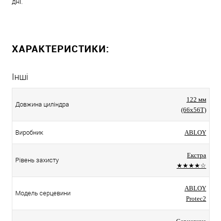
дні.
ХАРАКТЕРИСТИКИ:
Інші
122 мм
Довжина циліндра
(66x56T)
Виробник
ABLOY
Екстра
Рівень захисту
★★★★☆
ABLOY
Модель серцевини
Protec2