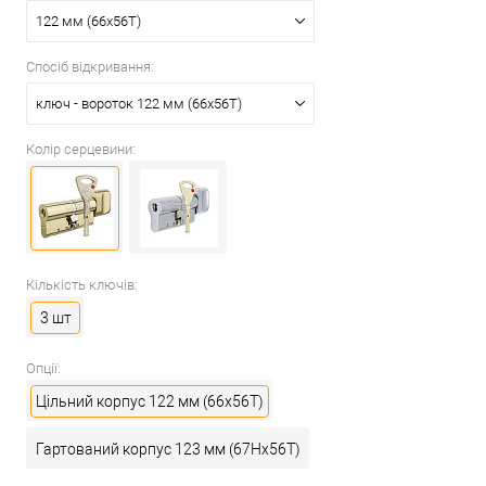
122 мм (66x56T)
Спосіб відкривання:
ключ - вороток 122 мм (66x56T)
Колір серцевини:
Кількість ключів:
3 шт
Опції:
Цільний корпус 122 мм (66x56T)
Гартований корпус 123 мм (67Hx56T)