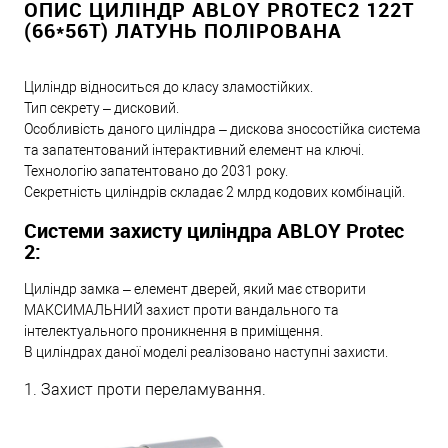
ОПИС ЦИЛІНДР ABLOY PROTEC2 122T
(66*56T) ЛАТУНЬ ПОЛІРОВАНА
Циліндр відноситься до класу зламостійких.
Тип секрету – дисковий.
Особливість даного циліндра – дискова зносостійка система
та запатентований інтерактивний елемент на ключі.
Технологію запатентовано до 2031 року.
Секретність циліндрів складає 2 млрд кодових комбінацій.
Системи захисту циліндра ABLOY Protec
2:
Циліндр замка – елемент дверей, який має створити
МАКСИМАЛЬНИЙ захист проти вандального та
інтелектуального проникнення в приміщення.
В циліндрах даної моделі реалізовано наступні захисти.
1. Захист проти переламування.