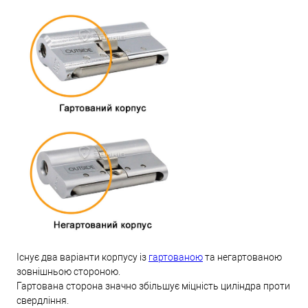
Існує два варіанти корпусу із
гартованою
та негартованою
зовнішньою стороною.
Гартована сторона значно збільшує міцність циліндра проти
свердління.