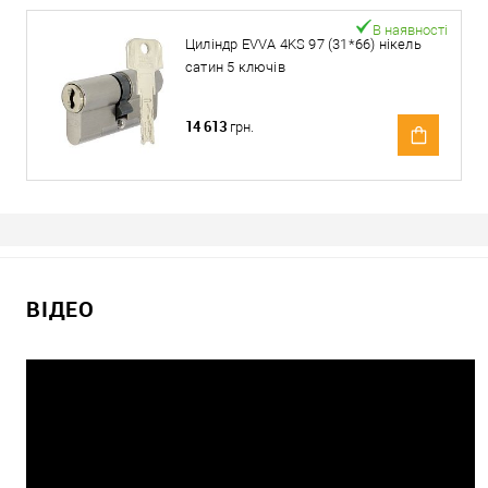
В наявності
Циліндр EVVA 4KS 97 (31*66) нікель
сатин 5 ключів
14 613
грн.
ВІДЕО