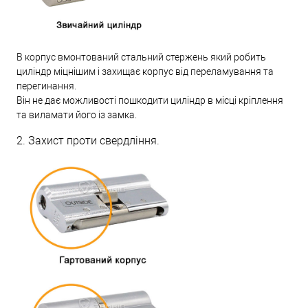
В корпус вмонтований стальний стержень який робить
циліндр міцнішим і захищає корпус від переламування та
перегинання.
Він не дає можливості пошкодити циліндр в місці кріплення
та виламати його із замка.
2. Захист проти свердління.