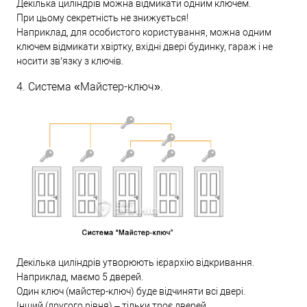
Декілька циліндрів можна відмикати одним ключем.
При цьому секретність не знижується!
Наприклад, для особистого користування, можна одним
ключем відмикати хвіртку, вхідні двері будинку, гараж і не
носити зв’язку з ключів.
4. Система «Майстер-ключ».
Декілька циліндрів утворюють ієрархію відкривання.
Наприклад, маємо 5 дверей.
Один ключ (майстер-ключ) буде відчиняти всі двері.
Інший (другого рівня) – тільки троє дверей.