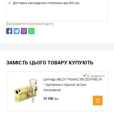
Доставка накладеним платежем від 400 грн
Відправити посилання другу
ЗАМІСТЬ ЦЬОГО ТОВАРУ КУПУЮТЬ
В наявності
Циліндр ABLOY Protec2 98 (32H*66) (H
- гартована сторона) латунь
полірована
12 158
грн.