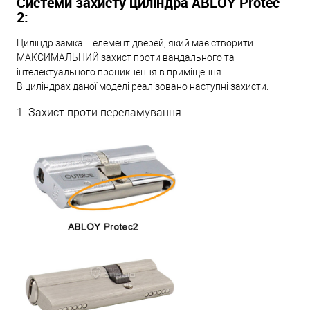
Системи захисту циліндра ABLOY Protec
2:
Циліндр замка – елемент дверей, який має створити
МАКСИМАЛЬНИЙ захист проти вандального та
інтелектуального проникнення в приміщення.
В циліндрах даної моделі реалізовано наступні захисти.
1. Захист проти переламування.