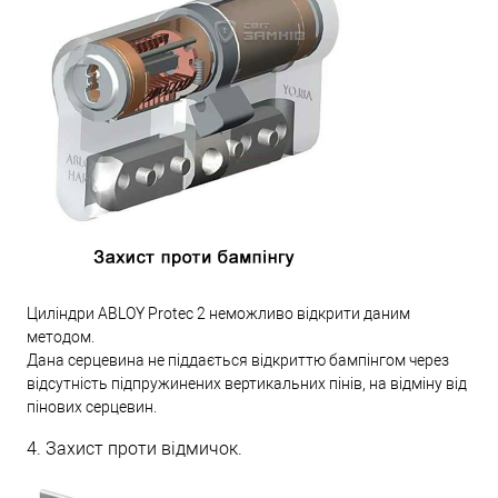
Циліндри ABLOY Protec 2 неможливо відкрити даним
методом.
Дана серцевина не піддається відкриттю бампінгом через
відсутність підпружинених вертикальних пінів, на відміну від
пінових серцевин.
4. Захист проти відмичок.