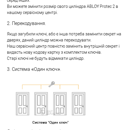
серед інших.
Ви можете змінити розмір свого циліндра ABLOY Protec 2 в
нашому сервісному центрі.
2. Перекодування.
Якщо загубили ключі, або є інша потреба замінити секрет на
дверях, даний циліндр можна перекодувати.
Наш сервісний центр повністю замінить внутрішній секрет і
видасть нову кодову картку з комплектом ключів.
Старі ключі не будуть відмикати циліндр.
3. Система «Один ключ».