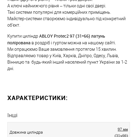
А ключі найнижчого рівня – тільки одні свої двері.
Такі системи популярні для комерційних приміщень.
Майстер-системи створюємо індивідуально під конкретний
об'єкт.
ABLOY Protec2 97 (31*66) латунь
Купити циліндр
полірована
в роздріб і гуртом можна на нашому сайті.
Ми опрацюємо Ваше замовлення протягом 15 хвилин.
Відправляємо товар у Київ, Харків, Дніпро, Одесу, Львів,
Вінницю та будь-який інший населений пункт України за 1-2
дні.
ХАРАКТЕРИСТИКИ:
Інші
97 мм
Довжина циліндра
(31x66)