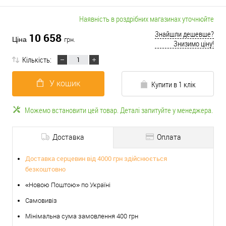
Наявність в роздрібних магазинах уточнюйте
Знайшли дешевше?
10 658
Ціна
грн.
Знизимо ціну!
Кількість:
У кошик
Купити в 1 клік
Можемо встановити цей товар. Деталі запитуйте у менеджера.
Доставка
Оплата
Доставка серцевин від 4000 грн здійснюється
безкоштовно
«Новою Поштою» по Україні
Самовивіз
Мінімальна сума замовлення 400 грн