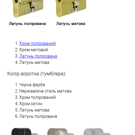
Хром полірований
Хром матовий
Латунь полірована
Латунь матова
Колір воротка (тумблера):
Чорна фарба
Нержавіюча сталь матова
Хром полірований
Хром сатин
Латунь матова
Латунь полірована