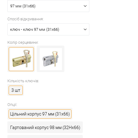
97 мм (31x66)
Спосіб відкривання:
ключ - ключ 97 мм (31x66)
Колір серцевини:
Кількість ключів:
3 шт
Опції:
Цільний корпус 97 мм (31x66)
Гартований корпус 98 мм (32Hx66)