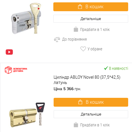
В кошик
Детальніше
Придбати в 1 клік
До порівняння
У обране
В наявності
Циліндр ABLOY Novel 80 (37,5*42,5)
латунь
5 366
Ціна
грн.
В кошик
Детальніше
Придбати в 1 клік