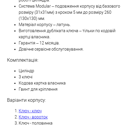
Система Modular – подовження корпусу від базового
розміру (31х31мм) з кроком 5 мм до розміру 260
(130х130) мм.
Матеріал корпусу – латунь.
Виготовлення дубліката ключа – тільки по кодовій
картці власника.
Гарантія – 12 місяців.
Довічне сервісне обслуговування.
Комплектація:
Циліндр
3 ключі
Кодова картка власника
Гвинт для кріплення
Варіанти корпусу:
Ключ - ключ
Ключ - вороток
Ключ - половинка