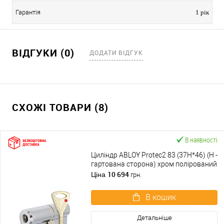
Гарантія
1 рік
ВІДГУКИ (0)
ДОДАТИ ВІДГУК
СХОЖІ ТОВАРИ (8)
В наявності
Циліндр ABLOY Protec2 83 (37H*46) (H -
гартована сторона) хром полірований
10 694
Ціна
грн.
В кошик
Детальніше