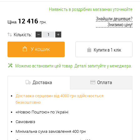
Наявність в роздрібних магазинах уточнюйте
Знайшли дешевше?
12 416
Ціна
грн.
Знизимо ціну!
Кількість:
У кошик
Купити в 1 клік
Можемо встановити цей товар. Деталі запитуйте у менеджера.
Доставка
Оплата
Доставка серцевин від 4000 грн здійснюється
безкоштовно
«Новою Поштою» по Україні
Самовивіз
Мінімальна сума замовлення 400 грн