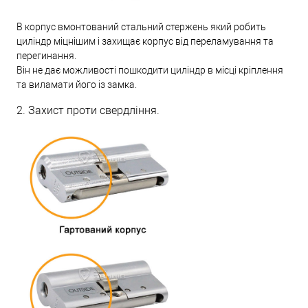
В корпус вмонтований стальний стержень який робить
циліндр міцнішим і захищає корпус від переламування та
перегинання.
Він не дає можливості пошкодити циліндр в місці кріплення
та виламати його із замка.
2. Захист проти свердління.