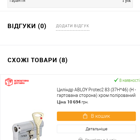
Гарантія
1 рік
ВІДГУКИ (0)
ДОДАТИ ВІДГУК
СХОЖІ ТОВАРИ (8)
В наявності
Циліндр ABLOY Protec2 83 (37H*46) (H -
гартована сторона) хром полірований
10 694
Ціна
грн.
В кошик
Детальніше