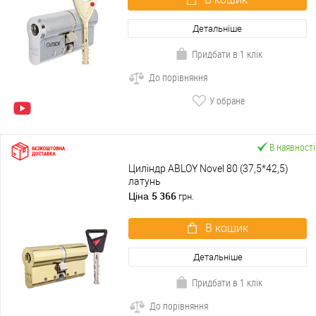
Детальніше
Придбати в 1 клік
До порівняння
У обране
В наявності
Циліндр ABLOY Novel 80 (37,5*42,5)
латунь
5 366
Ціна
грн.
В кошик
Детальніше
Придбати в 1 клік
До порівняння