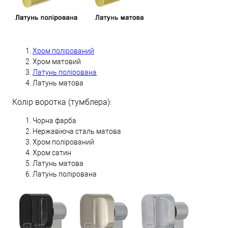
Хром полірований
Хром матовий
Латунь полірована
Латунь матова
Колір воротка (тумблера):
Чорна фарба
Нержавіюча сталь матова
Хром полірований
Хром сатин
Латунь матова
Латунь полірована