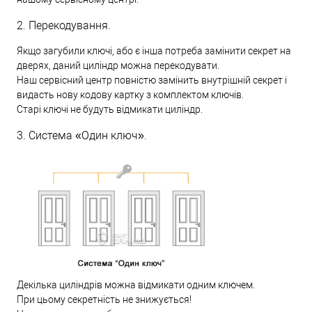
2. Перекодування.
Якщо загубили ключі, або є інша потреба замінити секрет на
дверях, даний циліндр можна перекодувати.
Наш сервісний центр повністю замінить внутрішній секрет і
видасть нову кодову картку з комплектом ключів.
Старі ключі не будуть відмикати циліндр.
3. Система «Один ключ».
Декілька циліндрів можна відмикати одним ключем.
При цьому секретність не знижується!