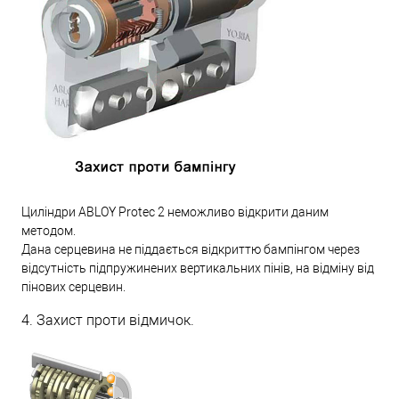
Циліндри ABLOY Protec 2 неможливо відкрити даним
методом.
Дана серцевина не піддається відкриттю бампінгом через
відсутність підпружинених вертикальних пінів, на відміну від
пінових серцевин.
4. Захист проти відмичок.