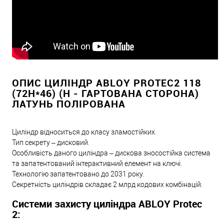
ОПИС ЦИЛІНДР ABLOY PROTEC2 118
(72H*46) (H - ГАРТОВАНА СТОРОНА)
ЛАТУНЬ ПОЛІРОВАНА
Циліндр відноситься до класу зламостійких.
Тип секрету – дисковий.
Особливість даного циліндра – дискова зносостійка система
та запатентований інтерактивний елемент на ключі.
Технологію запатентовано до 2031 року.
Секретність циліндрів складає 2 млрд кодових комбінацій.
Системи захисту циліндра ABLOY Protec
2: