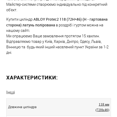
Майстер-системи створюємо індивідуально під конкретний
об'єкт.
ABLOY Protec2 118 (72H*46) (H - гартована
Купити циліндр
сторона) латунь полірована
в роздріб і гуртом можна на
нашому сайті.
Ми опрацюємо Ваше замовлення протягом 15 хвилин.
Відправляємо товар у Київ, Харків, Дніпро, Одесу, Львів,
Вінницю та будь-який інший населений пункт України за 1-2
дні.
ХАРАКТЕРИСТИКИ:
Інші
118 мм
Довжина циліндра
(72Hx46)