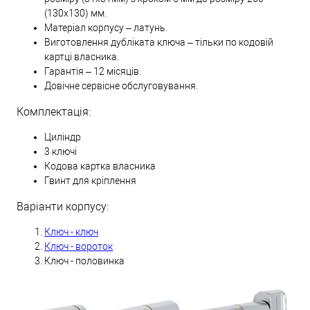
(130х130) мм.
Матеріал корпусу – латунь.
Виготовлення дубліката ключа – тільки по кодовій
картці власника.
Гарантія – 12 місяців.
Довічне сервісне обслуговування.
Комплектація:
Циліндр
3 ключі
Кодова картка власника
Гвинт для кріплення
Варіанти корпусу:
Ключ - ключ
Ключ - вороток
Ключ - половинка