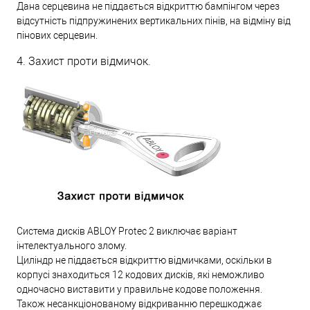
Дана серцевина не піддається відкриттю бампінгом через
відсутність підпружинених вертикальних пінів, на відміну від
пінових серцевин.
4. Захист проти відмичок.
Система дисків ABLOY Protec 2 виключає варіант
інтелектуального злому.
Циліндр не піддається відкриттю відмичками, оскільки в
корпусі знаходиться 12 кодових дисків, які неможливо
одночасно виставити у правильне кодове положення.
Також несанкціонованому відкриванню перешкоджає