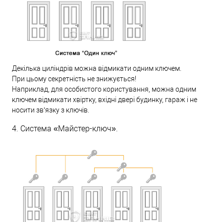
Декілька циліндрів можна відмикати одним ключем.
При цьому секретність не знижується!
Наприклад, для особистого користування, можна одним
ключем відмикати хвіртку, вхідні двері будинку, гараж і не
носити зв’язку з ключів.
4. Система «Майстер-ключ».