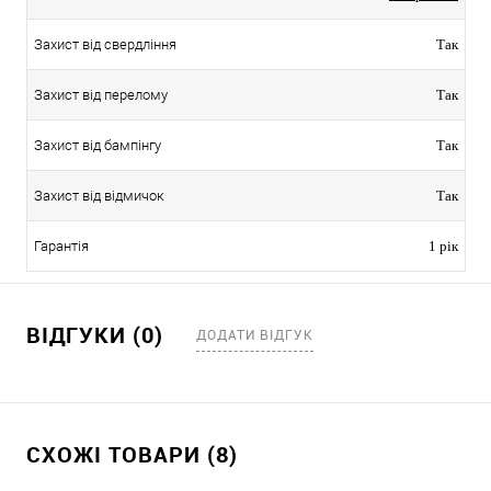
Захист від свердління
Так
Захист від перелому
Так
Захист від бампінгу
Так
Захист від відмичок
Так
Гарантія
1 рік
ВІДГУКИ (0)
ДОДАТИ ВІДГУК
СХОЖІ ТОВАРИ (8)