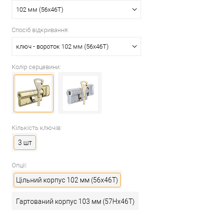
102 мм (56x46T)
Спосіб відкривання:
ключ - вороток 102 мм (56x46T)
Колір серцевини:
Кількість ключів:
3 шт
Опції:
Цільний корпус 102 мм (56x46T)
Гартований корпус 103 мм (57Hx46T)