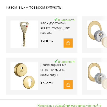
Разом з цим товаром купують:
В наявності
Ключ додатковий
ABLOY Protec2 (Світ
Замків)
1 200
грн.
В наявності
Протектор ABLOY
CH101 12,5мм 40-
80мм латунь
полірована
4 452
грн.
Наявність в роздрібних магазинах уточнюйте