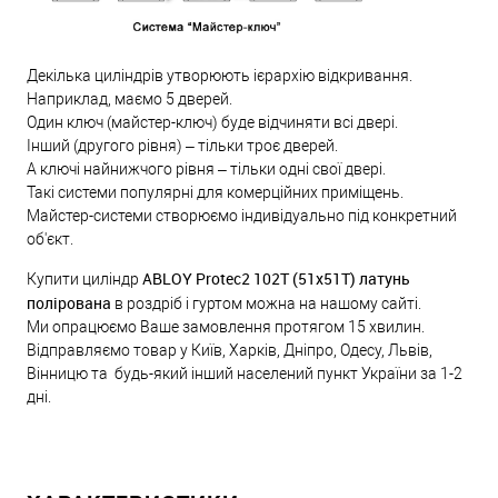
Декілька циліндрів утворюють ієрархію відкривання.
Наприклад, маємо 5 дверей.
Один ключ (майстер-ключ) буде відчиняти всі двері.
Інший (другого рівня) – тільки троє дверей.
А ключі найнижчого рівня – тільки одні свої двері.
Такі системи популярні для комерційних приміщень.
Майстер-системи створюємо індивідуально під конкретний
об'єкт.
ABLOY Protec2 102T (51x51T) латунь
Купити циліндр
полірована
в роздріб і гуртом можна на нашому сайті.
Ми опрацюємо Ваше замовлення протягом 15 хвилин.
Відправляємо товар у Київ, Харків, Дніпро, Одесу, Львів,
Вінницю та будь-який інший населений пункт України за 1-2
дні.