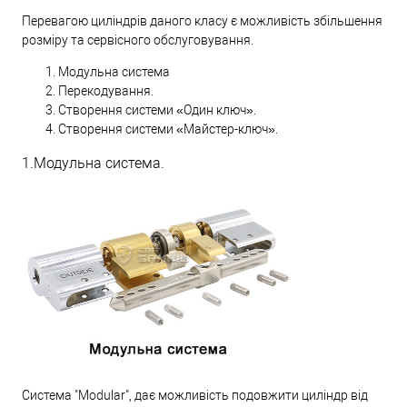
Перевагою циліндрів даного класу є можливість збільшення
розміру та сервісного обслуговування.
Модульна система
Перекодування.
Створення системи «Один ключ».
Створення системи «Майстер-ключ».
1.Модульна система.
Система "Modular", дає можливість подовжити циліндр від