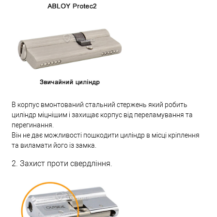
В корпус вмонтований стальний стержень який робить
циліндр міцнішим і захищає корпус від переламування та
перегинання.
Він не дає можливості пошкодити циліндр в місці кріплення
та виламати його із замка.
2. Захист проти свердління.