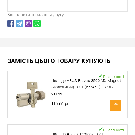
Відправити посилання другу
ЗАМІСТЬ ЦЬОГО ТОВАРУ КУПУЮТЬ
В наявності
Циліндр ABUS Bravus 3500 MX Magnet
(модульний) 100T (55*45T) нікель
сатин
11 272
грн.
В наявності
Циліндр ABLOY Protec2 103T