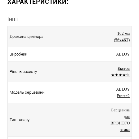
ХАРАКТЕРИСТИКИ:
Інші
102 мм
Довжина циліндра
(56x46T)
Виробник
ABLOY
Екстра
Рівень захисту
★★★★☆
ABLOY
Модель серцевини
Protec2
Серцевина
для
Тип товару
ВРІЗНОГО
замка