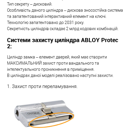
Тип секрету – дисковий.
Особливість даного циліндра – дискова зносостійка система
та запатентований інтерактивний елемент на ключі.
Технологію запатентовано до 2031 року.
Секретність циліндрів складає 2 млрд кодових комбінацій.
Системи захисту циліндра ABLOY Protec
2:
Циліндр замка – елемент дверей, який має створити
МАКСИМАЛЬНИЙ захист проти вандального та
інтелектуального проникнення в приміщення.
В циліндрах даної моделі реалізовано наступні захисти.
1. Захист проти переламування.