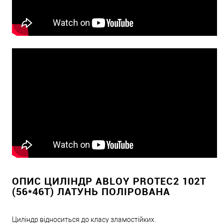
ОПИС ЦИЛІНДР ABLOY PROTEC2 102T
(56*46T) ЛАТУНЬ ПОЛІРОВАНА
Циліндр відноситься до класу зламостійких.