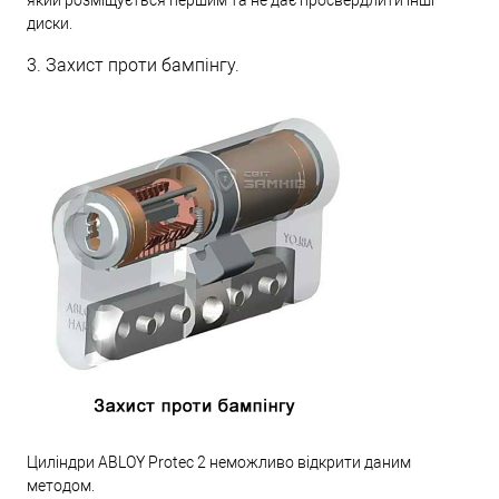
диски.
3. Захист проти бампінгу.
Циліндри ABLOY Protec 2 неможливо відкрити даним
методом.