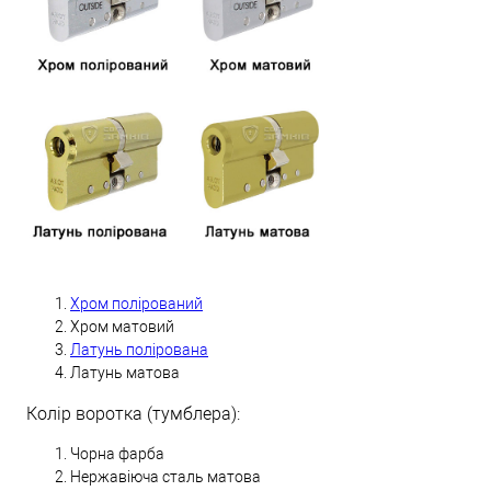
Хром полірований
Хром матовий
Латунь полірована
Латунь матова
Колір воротка (тумблера):
Чорна фарба
Нержавіюча сталь матова