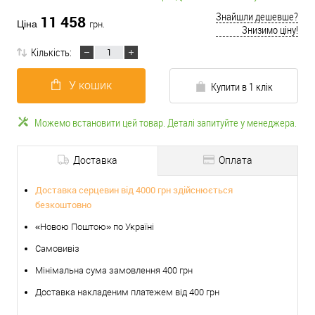
Знайшли дешевше?
11 458
Ціна
грн.
Знизимо ціну!
Кількість:
У кошик
Купити в 1 клік
Можемо встановити цей товар. Деталі запитуйте у менеджера.
Доставка
Оплата
Доставка серцевин від 4000 грн здійснюється
безкоштовно
«Новою Поштою» по Україні
Самовивіз
Мінімальна сума замовлення 400 грн
Доставка накладеним платежем від 400 грн