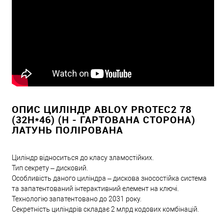
ОПИС ЦИЛІНДР ABLOY PROTEC2 78
(32H*46) (H - ГАРТОВАНА СТОРОНА)
ЛАТУНЬ ПОЛІРОВАНА
Циліндр відноситься до класу зламостійких.
Тип секрету – дисковий.
Особливість даного циліндра – дискова зносостійка система
та запатентований інтерактивний елемент на ключі.
Технологію запатентовано до 2031 року.
Секретність циліндрів складає 2 млрд кодових комбінацій.