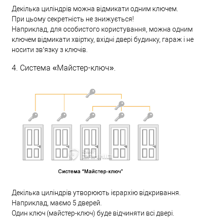
Декілька циліндрів можна відмикати одним ключем.
При цьому секретність не знижується!
Наприклад, для особистого користування, можна одним
ключем відмикати хвіртку, вхідні двері будинку, гараж і не
носити зв’язку з ключів.
4. Система «Майстер-ключ».
Декілька циліндрів утворюють ієрархію відкривання.
Наприклад, маємо 5 дверей.
Один ключ (майстер-ключ) буде відчиняти всі двері.