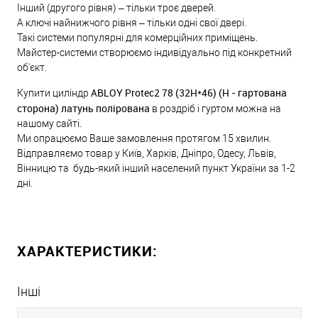
Інший (другого рівня) – тільки троє дверей.
А ключі найнижчого рівня – тільки одні свої двері.
Такі системи популярні для комерційних приміщень.
Майстер-системи створюємо індивідуально під конкретний
об'єкт.
ABLOY Protec2 78 (32H*46) (H - гартована
Купити циліндр
сторона) латунь полірована
в роздріб і гуртом можна на
нашому сайті.
Ми опрацюємо Ваше замовлення протягом 15 хвилин.
Відправляємо товар у Київ, Харків, Дніпро, Одесу, Львів,
Вінницю та будь-який інший населений пункт України за 1-2
дні.
ХАРАКТЕРИСТИКИ:
Інші