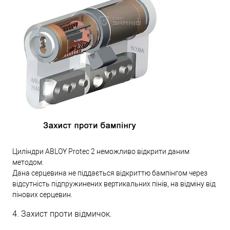
Циліндри ABLOY Protec 2 неможливо відкрити даним
методом.
Дана серцевина не піддається відкриттю бампінгом через
відсутність підпружинених вертикальних пінів, на відміну від
пінових серцевин.
4. Захист проти відмичок.