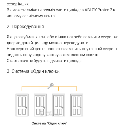
серед інших.
Ви можете змінити розмір свого циліндра ABLOY Protec 2 в
нашому сервісному центрі.
2. Перекодування.
Якщо загубили ключі, або є інша потреба замінити секрет на
дверях, даний циліндр можна перекодувати.
Наш сервісний центр повністю замінить внутрішній секрет і
видасть нову кодову картку з комплектом ключів.
Старі ключі не будуть відмикати циліндр.
3. Система «Один ключ».