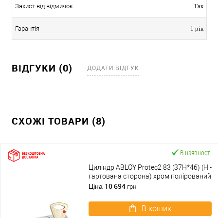
Захист від відмичок
Так
Гарантія
1 рік
ВІДГУКИ (0)
ДОДАТИ ВІДГУК
СХОЖІ ТОВАРИ (8)
В наявності
Циліндр ABLOY Protec2 83 (37H*46) (H -
гартована сторона) хром полірований
10 694
Ціна
грн.
В кошик