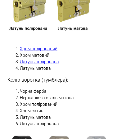
Хром полірований
Хром матовий
Латунь полірована
Латунь матова
Колір воротка (тумблера):
Чорна фарба
Нержавіюча сталь матова
Хром полірований
Хром сатин
Латунь матова
Латунь полірована