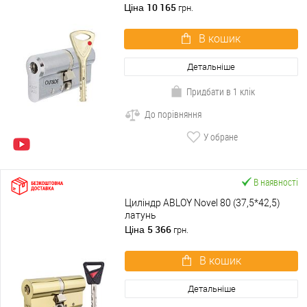
10 165
Ціна
грн.
В кошик
Детальніше
Придбати в 1 клік
До порівняння
У обране
В наявності
Циліндр ABLOY Novel 80 (37,5*42,5)
латунь
5 366
Ціна
грн.
В кошик
Детальніше