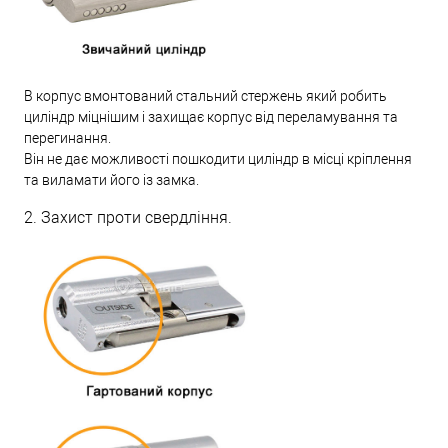
В корпус вмонтований стальний стержень який робить
циліндр міцнішим і захищає корпус від переламування та
перегинання.
Він не дає можливості пошкодити циліндр в місці кріплення
та виламати його із замка.
2. Захист проти свердління.