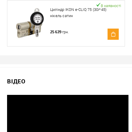
В наявності
Циліндр IKON e-CLIQ 75 (30i*45)
нікель сатин
25 639
грн.
ВІДЕО