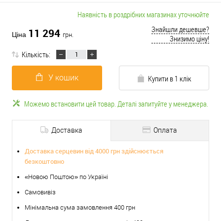
Наявність в роздрібних магазинах уточнюйте
Знайшли дешевше?
11 294
Ціна
грн.
Знизимо ціну!
Кількість:
У кошик
Купити в 1 клік
Можемо встановити цей товар. Деталі запитуйте у менеджера.
Доставка
Оплата
Доставка серцевин від 4000 грн здійснюється
безкоштовно
«Новою Поштою» по Україні
Самовивіз
Мінімальна сума замовлення 400 грн