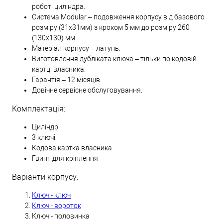
роботі циліндра.
Система Modular – подовження корпусу від базового
розміру (31х31мм) з кроком 5 мм до розміру 260
(130х130) мм.
Матеріал корпусу – латунь.
Виготовлення дубліката ключа – тільки по кодовій
картці власника.
Гарантія – 12 місяців.
Довічне сервісне обслуговування.
Комплектація:
Циліндр
3 ключі
Кодова картка власника
Гвинт для кріплення
Варіанти корпусу:
Ключ - ключ
Ключ - вороток
Ключ - половинка