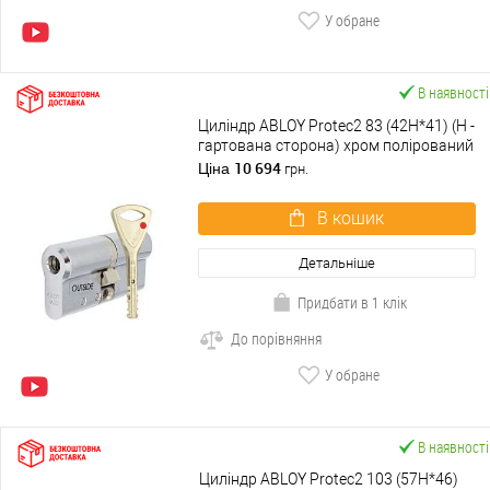
У обране
В наявності
Циліндр ABLOY Protec2 83 (42H*41) (H -
гартована сторона) хром полірований
10 694
Ціна
грн.
В кошик
Детальніше
Придбати в 1 клік
До порівняння
У обране
В наявності
Циліндр ABLOY Protec2 103 (57H*46)