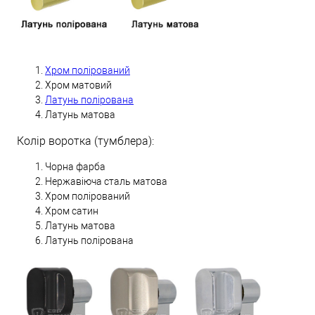
Хром полірований
Хром матовий
Латунь полірована
Латунь матова
Колір воротка (тумблера):
Чорна фарба
Нержавіюча сталь матова
Хром полірований
Хром сатин
Латунь матова
Латунь полірована