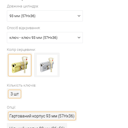
Довжина циліндра:
93 мм (57Hx36)
Спосіб відкривання:
ключ - ключ 93 мм (57Hx36)
Колір серцевини:
Кількість ключів:
3 шт
Опції:
Гартований корпус 93 мм (57Hx36)