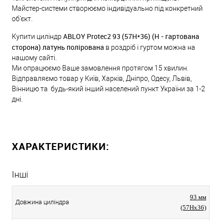
Майстер-системи створюємо індивідуально під конкретний
об'єкт.
ABLOY Protec2 93 (57H*36) (H - гартована
Купити циліндр
сторона) латунь полірована
в роздріб і гуртом можна на
нашому сайті.
Ми опрацюємо Ваше замовлення протягом 15 хвилин.
Відправляємо товар у Київ, Харків, Дніпро, Одесу, Львів,
Вінницю та будь-який інший населений пункт України за 1-2
дні.
ХАРАКТЕРИСТИКИ:
Інші
93 мм
Довжина циліндра
(57Hx36)