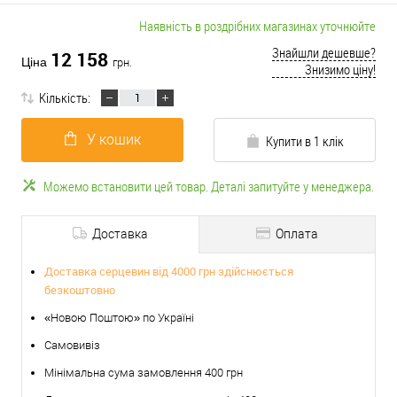
Наявність в роздрібних магазинах уточнюйте
Знайшли дешевше?
12 158
Ціна
грн.
Знизимо ціну!
Кількість:
У кошик
Купити в 1 клік
Можемо встановити цей товар. Деталі запитуйте у менеджера.
Доставка
Оплата
Доставка серцевин від 4000 грн здійснюється
безкоштовно
«Новою Поштою» по Україні
Самовивіз
Мінімальна сума замовлення 400 грн