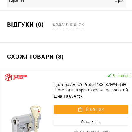
Гарантія
1 рік
ВІДГУКИ (0)
ДОДАТИ ВІДГУК
СХОЖІ ТОВАРИ (8)
В наявності
Циліндр ABLOY Protec2 83 (37H*46) (H -
гартована сторона) хром полірований
10 694
Ціна
грн.
В кошик
Детальніше