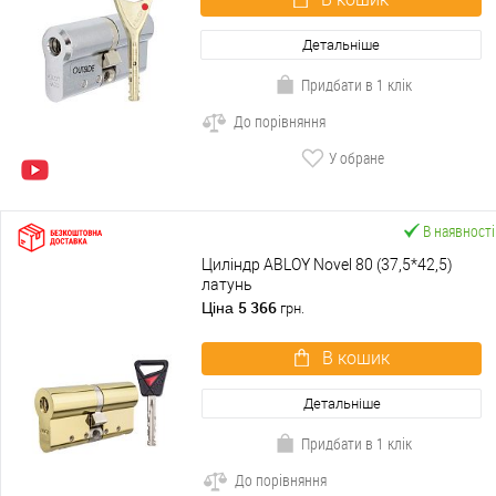
Детальніше
Придбати в 1 клік
До порівняння
У обране
В наявності
Циліндр ABLOY Novel 80 (37,5*42,5)
латунь
5 366
Ціна
грн.
В кошик
Детальніше
Придбати в 1 клік
До порівняння