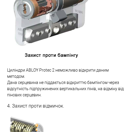
Циліндри ABLOY Protec 2 неможливо відкрити даним
методом.
Дана серцевина не піддається відкриттю бампінгом через
відсутність підпружинених вертикальних пінів, на відміну від
пінових серцевин.
4. Захист проти відмичок.