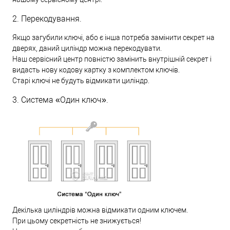
2. Перекодування.
Якщо загубили ключі, або є інша потреба замінити секрет на
дверях, даний циліндр можна перекодувати.
Наш сервісний центр повністю замінить внутрішній секрет і
видасть нову кодову картку з комплектом ключів.
Старі ключі не будуть відмикати циліндр.
3. Система «Один ключ».
Декілька циліндрів можна відмикати одним ключем.
При цьому секретність не знижується!