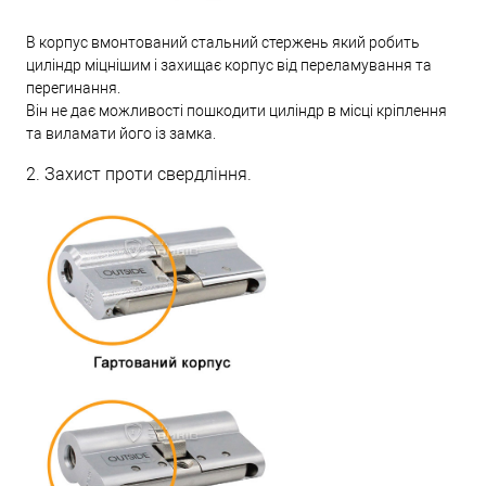
В корпус вмонтований стальний стержень який робить
циліндр міцнішим і захищає корпус від переламування та
перегинання.
Він не дає можливості пошкодити циліндр в місці кріплення
та виламати його із замка.
2. Захист проти свердління.