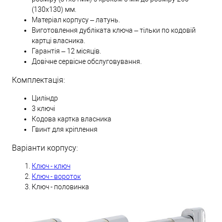
(130х130) мм.
Матеріал корпусу – латунь.
Виготовлення дубліката ключа – тільки по кодовій
картці власника.
Гарантія – 12 місяців.
Довічне сервісне обслуговування.
Комплектація:
Циліндр
3 ключі
Кодова картка власника
Гвинт для кріплення
Варіанти корпусу:
Ключ - ключ
Ключ - вороток
Ключ - половинка