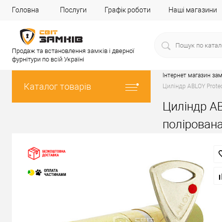
Головна
Послуги
Графік роботи
Наші магазини
Продаж та встановлення замків і дверної
фурнітури по всій Україні
Інтернет магазин зам
Каталог товарів
Циліндр ABLOY Protec
Циліндр AB
полірован