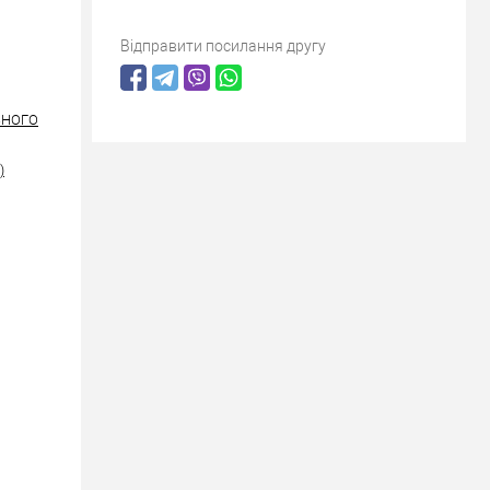
Відправити посилання другу
ІЗНОГО
)