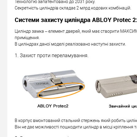
Технологію запатентовано до 2031 року.
Секретність циліндрів складає 2 млрд кодових комбінацій.
Системи захисту циліндра ABLOY Protec 2
Циліндр замка – елемент дверей, який має створити МАКСИ
приміщення.
В циліндрах даної моделі реалізовано наступні захисти.
1. Захист проти переламування.
В корпус вмонтований стальний стержень який робить цилін
Він не дає можливості пошкодити циліндр в місці кріплення т