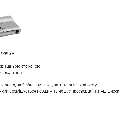
овнішньою стороною.
 свердління.
язковою, щоб збільшити міцність та рівень захисту.
який розміщується першим та не дає просвердлити інші диски.