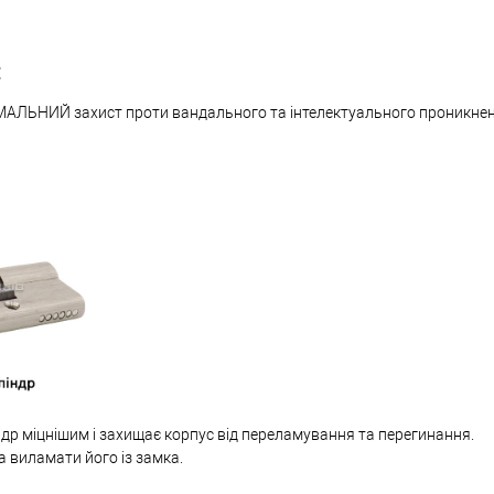
:
МАЛЬНИЙ захист проти вандального та інтелектуального проникне
др міцнішим і захищає корпус від переламування та перегинання.
а виламати його із замка.