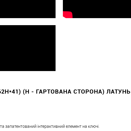
Оплата
вно
2H*41) (H - ГАРТОВАНА СТОРОНА) ЛАТУНЬ
 та запатентований інтерактивний елемент на ключі.