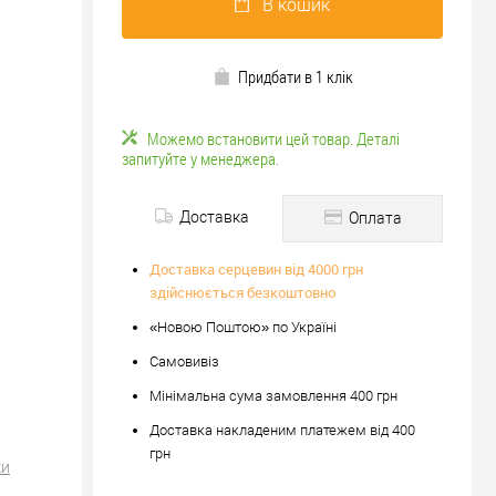
В кошик
Придбати в 1 клік
Можемо встановити цей товар. Деталі
запитуйте у менеджера.
Доставка
Оплата
Доставка серцевин від 4000 грн
здійснюється безкоштовно
«Новою Поштою» по Україні
Самовивіз
Мінімальна сума замовлення 400 грн
Доставка накладеним платежем від 400
грн
ки