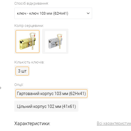
Спосіб відкривання:
ключ - ключ 103 мм (62Hx41)
Колір серцевини:
Кількість ключів:
3 шт
Опції:
Гартований корпус 103 мм (62Hx41)
Цільний корпус 102 мм (41x61)
Характеристики:
Всі характеристи