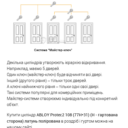
Декілька циліндрів утворюють ієрархію відкривання.
Наприклад, маємо 5 дверей.
Один ключ (майстер-ключ) буде відчиняти всі двері.
Інший (другого рівня) – тільки троє дверей.
А ключі найнижчого рівня – тільки одні свої двері.
Такі системи популярні для комерційних приміщень.
Майстер-системи створюємо індивідуально під конкретний
об'єкт.
ABLOY Protec2 108 (77H*31) (H - гартована
Купити циліндр
сторона) латунь полірована
в роздріб і гуртом можна на
нашому сайті.