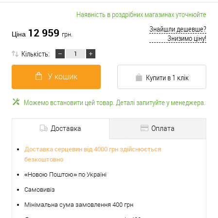
Наявність в роздрібних магазинах уточнюйте
Знайшли дешевше?
12 959
Ціна
грн.
Знизимо ціну!
Кількість:
У кошик
Купити в 1 клік
Можемо встановити цей товар. Деталі запитуйте у менеджера.
Доставка
Оплата
Доставка серцевин від 4000 грн здійснюється
безкоштовно
«Новою Поштою» по Україні
Самовивіз
Мінімальна сума замовлення 400 грн