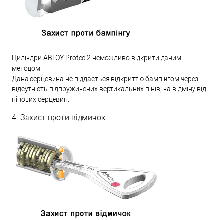
Циліндри ABLOY Protec 2 неможливо відкрити даним
методом.
Дана серцевина не піддається відкриттю бампінгом через
відсутність підпружинених вертикальних пінів, на відміну від
пінових серцевин.
4. Захист проти відмичок.