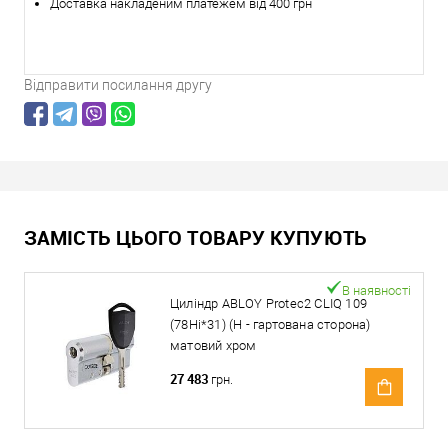
Доставка накладеним платежем від 400 грн
Відправити посилання другу
ЗАМІСТЬ ЦЬОГО ТОВАРУ КУПУЮТЬ
В наявності
Циліндр ABLOY Protec2 CLIQ 109
(78Hi*31) (H - гартована сторона)
матовий хром
27 483
грн.