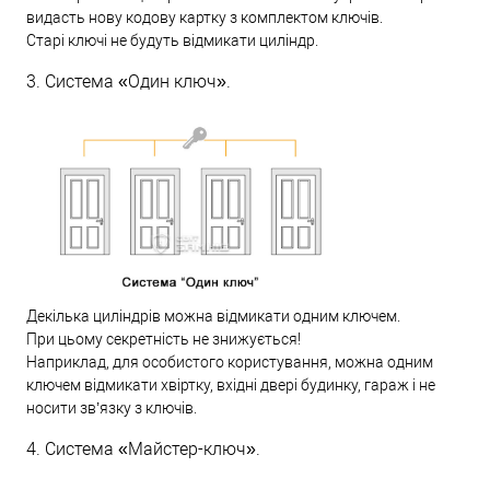
видасть нову кодову картку з комплектом ключів.
Старі ключі не будуть відмикати циліндр.
3. Система «Один ключ».
Декілька циліндрів можна відмикати одним ключем.
При цьому секретність не знижується!
Наприклад, для особистого користування, можна одним
ключем відмикати хвіртку, вхідні двері будинку, гараж і не
носити зв’язку з ключів.
4. Система «Майстер-ключ».