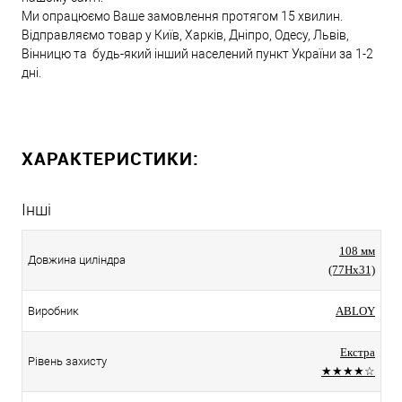
Ми опрацюємо Ваше замовлення протягом 15 хвилин.
Відправляємо товар у Київ, Харків, Дніпро, Одесу, Львів,
Вінницю та будь-який інший населений пункт України за 1-2
дні.
ХАРАКТЕРИСТИКИ:
Інші
108 мм
Довжина циліндра
(77Hx31)
Виробник
ABLOY
Екстра
Рівень захисту
★★★★☆