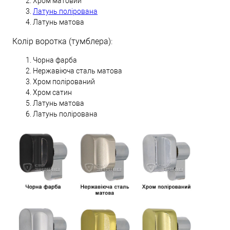
Хром матовий
Латунь полірована
Латунь матова
Колір воротка (тумблера):
Чорна фарба
Нержавіюча сталь матова
Хром полірований
Хром сатин
Латунь матова
Латунь полірована