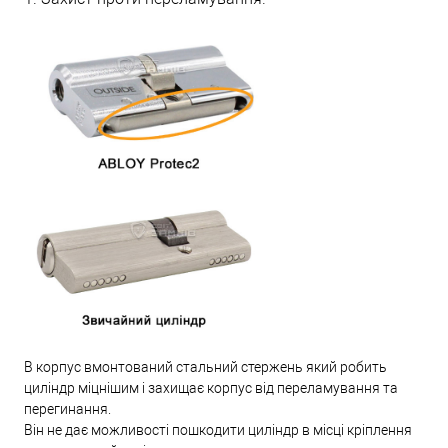
В корпус вмонтований стальний стержень який робить
циліндр міцнішим і захищає корпус від переламування та
перегинання.
Він не дає можливості пошкодити циліндр в місці кріплення