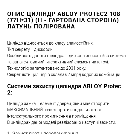
ОПИС ЦИЛІНДР ABLOY PROTEC2 108
(77H*31) (H - ГАРТОВАНА СТОРОНА)
ЛАТУНЬ ПОЛІРОВАНА
Циліндр відноситься до класу зламостійких.
Тип секрету – дисковий.
Особливість даного циліндра – дискова зносостійка система
та запатентований інтерактивний елемент на ключі.
Технологію запатентовано до 2031 року.
Секретність циліндрів складає 2 млрд кодових комбінацій.
Системи захисту циліндра ABLOY Protec
2:
Циліндр замка – елемент дверей, який має створити
МАКСИМАЛЬНИЙ захист проти вандального та
інтелектуального проникнення в приміщення.
В циліндрах даної моделі реалізовано наступні захисти.
1. Захист проти переламування.