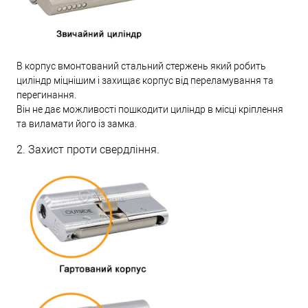
В корпус вмонтований стальний стержень який робить
циліндр міцнішим і захищає корпус від переламування та
перегинання.
Він не дає можливості пошкодити циліндр в місці кріплення
та виламати його із замка.
2. Захист проти свердління.