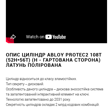
ОПИС ЦИЛІНДР ABLOY PROTEC2 108T
(52H*56T) (H - ГАРТОВАНА СТОРОНА)
ЛАТУНЬ ПОЛІРОВАНА
Циліндр відноситься до класу зламостійких.
Тип секрету – дисковий.
Особливість даного циліндра – дискова зносостійка система
та запатентований інтерактивний елемент на ключі.
Технологію запатентовано до 2031 року.
Секретність циліндрів складає 2 млрд кодових комбінацій.