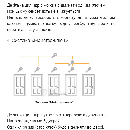
Декілька циліндрів можна відмикати одним ключем.
При цьому секретність не знижується!
Наприклад, для особистого користування, можна одним
ключем відмикати хвіртку, вхідні двері будинку, гараж і не
носити зв’язку з ключів.
4. Система «Майстер-ключ».
Декілька циліндрів утворюють ієрархію відкривання.
Наприклад, маємо 5 дверей.
Один ключ (майстер-ключ) буде відчиняти всі двері.