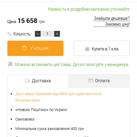
Наявність в роздрібних магазинах уточнюйте
Знайшли дешевше?
15 658
Ціна
грн.
Знизимо ціну!
Кількість:
У кошик
Купити в 1 клік
Можемо встановити цей товар. Деталі запитуйте у менеджера.
Доставка
Оплата
Доставка серцевин від 4000 грн здійснюється
безкоштовно
«Новою Поштою» по Україні
Самовивіз
Мінімальна сума замовлення 400 грн