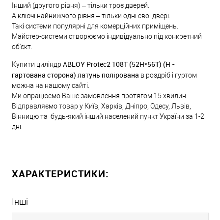
Інший (другого рівня) – тільки троє дверей.
А ключі найнижчого рівня – тільки одні свої двері.
Такі системи популярні для комерційних приміщень.
Майстер-системи створюємо індивідуально під конкретний
об'єкт.
ABLOY Protec2 108T (52H*56T) (H -
Купити циліндр
гартована сторона) латунь полірована
в роздріб і гуртом
можна на нашому сайті.
Ми опрацюємо Ваше замовлення протягом 15 хвилин.
Відправляємо товар у Київ, Харків, Дніпро, Одесу, Львів,
Вінницю та будь-який інший населений пункт України за 1-2
дні.
ХАРАКТЕРИСТИКИ:
Інші