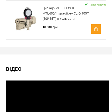
В наявності
Циліндр MUL-T-LOCK
MTL600/Interactive+ CLIQ 105T
(50i*55T) нікель сатин
18 940
грн.
ВІДЕО