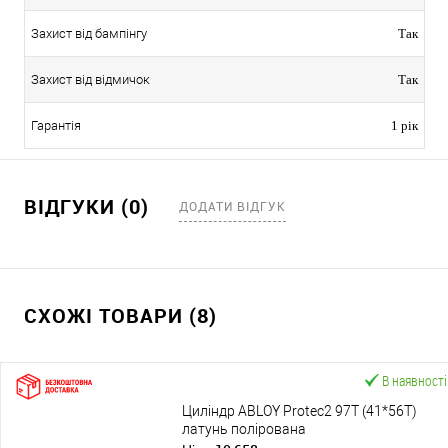
Захист від бампінгу
Так
Захист від відмичок
Так
Гарантія
1 рік
ВІДГУКИ (0)
ДОДАТИ ВІДГУК
СХОЖІ ТОВАРИ (8)
В наявності
Циліндр ABLOY Protec2 97T (41*56T)
латунь полірована