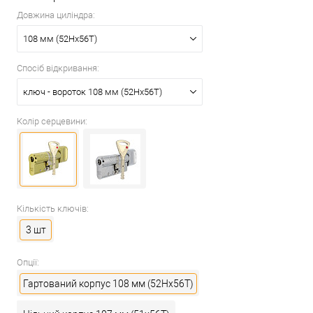
Довжина циліндра:
108 мм (52Hx56T)
Спосіб відкривання:
ключ - вороток 108 мм (52Hx56T)
Колір серцевини:
Кількість ключів:
3 шт
Опції:
Гартований корпус 108 мм (52Hx56T)