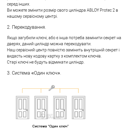
серед інших.
Ви можете змінити розмір свого циліндра ABLOY Protec 2 в
нашому сервісному центрі.
2. Перекодування.
Якщо загубили ключі, або є інша потреба замінити секрет на
дверях, даний циліндр можна перекодувати.
Наш сервісний центр повністю замінить внутрішній секрет і
видасть нову кодову картку з комплектом ключів.
Старі ключі не будуть відмикати циліндр.
3. Система «Один ключ».