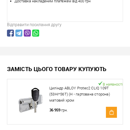
Доставка накладеним платежем від 400 грн
Відправити посилання другу
ЗАМІСТЬ ЦЬОГО ТОВАРУ КУПУЮТЬ
В наявності
Циліндр ABLOY Protec2 CLIQ 109T
(53Hi*56T) (H - гартована сторона)
матовий хром
36 959
грн.