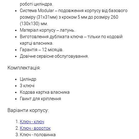
роботі циліндра.
Система Modular – подовження корпусу від базового
розміру (31х31мм) з кроком 5 мм до розміру 260
(130х130) мм.
Матеріал корпусу – латунь.
Виготовлення дубліката ключа – тільки по кодовій
картці власника.
Гарантія – 12 місяців.
Довічне сервісне обслуговування.
Комплектація:
Циліндр
3 ключі
Кодова картка власника
Гвинт для кріплення
Варіанти корпусу:
Ключ - ключ
Ключ - вороток
Ключ - половинка