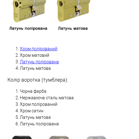
Хром полірований
Хром матовий
Латунь полірована
Латунь матова
Колір воротка (тумблера):
Чорна фарба
Нержавіюча сталь матова
Хром полірований
Хром сатин
Латунь матова
Латунь полірована