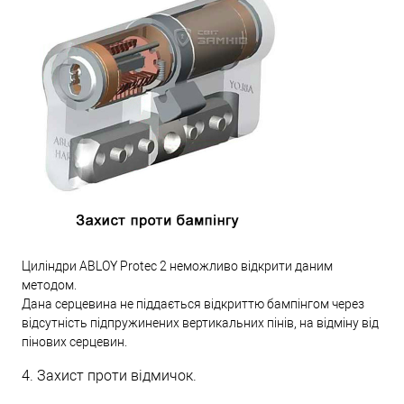
Циліндри ABLOY Protec 2 неможливо відкрити даним
методом.
Дана серцевина не піддається відкриттю бампінгом через
відсутність підпружинених вертикальних пінів, на відміну від
пінових серцевин.
4. Захист проти відмичок.