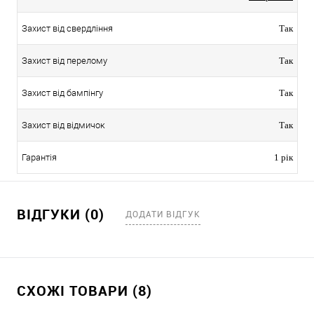
Захист від свердління
Так
Захист від перелому
Так
Захист від бампінгу
Так
Захист від відмичок
Так
Гарантія
1 рік
ВІДГУКИ (0)
ДОДАТИ ВІДГУК
СХОЖІ ТОВАРИ (8)