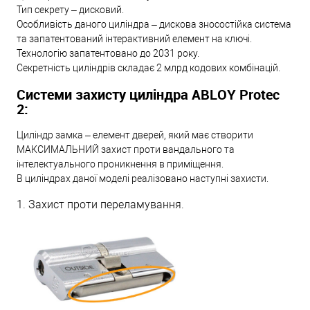
Тип секрету – дисковий.
Особливість даного циліндра – дискова зносостійка система
та запатентований інтерактивний елемент на ключі.
Технологію запатентовано до 2031 року.
Секретність циліндрів складає 2 млрд кодових комбінацій.
Системи захисту циліндра ABLOY Protec
2:
Циліндр замка – елемент дверей, який має створити
МАКСИМАЛЬНИЙ захист проти вандального та
інтелектуального проникнення в приміщення.
В циліндрах даної моделі реалізовано наступні захисти.
1. Захист проти переламування.