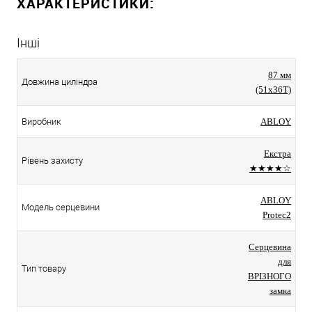
ХАРАКТЕРИСТИКИ:
Інші
87 мм
Довжина циліндра
(51x36T)
Виробник
ABLOY
Екстра
Рівень захисту
★★★★☆
ABLOY
Модель серцевини
Protec2
Серцевина
для
Тип товару
ВРІЗНОГО
замка