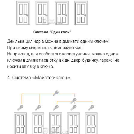
Декілька циліндрів можна відмикати одним ключем.
При цьому секретність не знижується!
Наприклад, для особистого користування, можна одним
ключем відмикати хвіртку, вхідні двері будинку, гараж і не
носити зв’язку з ключів.
4. Система «Майстер-ключ».