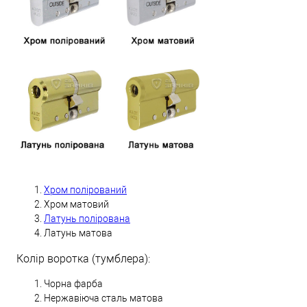
Хром полірований
Хром матовий
Латунь полірована
Латунь матова
Колір воротка (тумблера):
Чорна фарба
Нержавіюча сталь матова