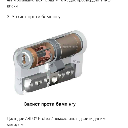
диски.
3. Захист проти бампінгу.
Циліндри ABLOY Protec 2 неможливо відкрити даним
методом.