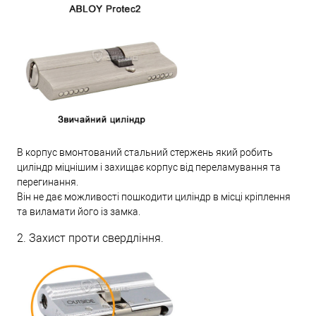
В корпус вмонтований стальний стержень який робить
циліндр міцнішим і захищає корпус від переламування та
перегинання.
Він не дає можливості пошкодити циліндр в місці кріплення
та виламати його із замка.
2. Захист проти свердління.