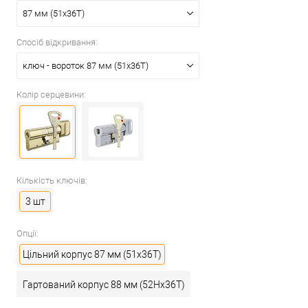
87 мм (51x36T)
Спосіб відкривання:
ключ - вороток 87 мм (51x36T)
Колір серцевини:
Кількість ключів:
3 шт
Опції:
Цільний корпус 87 мм (51x36T)
Гартований корпус 88 мм (52Hx36T)