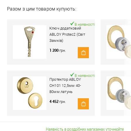
Разом з цим товаром купують:
В наявності
Ключ додатковий
ABLOY Protec2 (Світ
Замків)
1 200
грн.
В наявності
Протектор ABLOY
CH101 12,5мм 40-
80мм латунь
полірована
4 452
грн.
Наявність в роздрібних магазинах уточнюйте