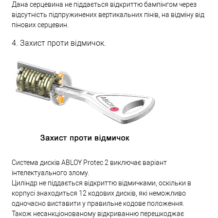
Дана серцевина не піддається відкриттю бампінгом через
відсутність підпружинених вертикальних пінів, на відміну від
пінових серцевин.
4. Захист проти відмичок.
Система дисків ABLOY Protec 2 виключає варіант
інтелектуального злому.
Циліндр не піддається відкриттю відмичками, оскільки в
корпусі знаходиться 12 кодових дисків, які неможливо
одночасно виставити у правильне кодове положення.
Також несанкціонованому відкриванню перешкоджає