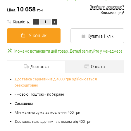
Знайшли дешевше?
10 658
Ціна
грн.
Знизимо ціну!
Кількість:
У кошик
Купити в 1 клік
Можемо встановити цей товар. Деталі запитуйте у менеджера.
Доставка
Оплата
Доставка серцевин від 4000 грн здійснюється
безкоштовно
«Новою Поштою» по Україні
Самовивіз
Мінімальна сума замовлення 400 грн
Доставка накладеним платежем від 400 грн