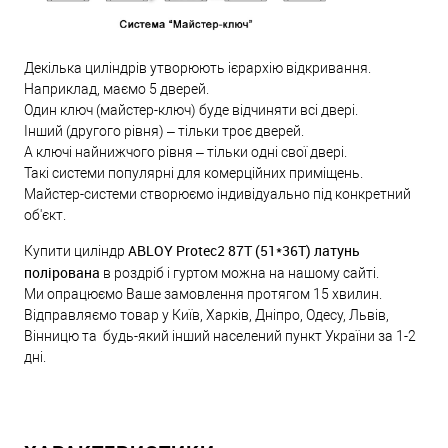
Декілька циліндрів утворюють ієрархію відкривання.
Наприклад, маємо 5 дверей.
Один ключ (майстер-ключ) буде відчиняти всі двері.
Інший (другого рівня) – тільки троє дверей.
А ключі найнижчого рівня – тільки одні свої двері.
Такі системи популярні для комерційних приміщень.
Майстер-системи створюємо індивідуально під конкретний
об'єкт.
ABLOY Protec2 87T (51*36T) латунь
Купити циліндр
полірована
в роздріб і гуртом можна на нашому сайті.
Ми опрацюємо Ваше замовлення протягом 15 хвилин.
Відправляємо товар у Київ, Харків, Дніпро, Одесу, Львів,
Вінницю та будь-який інший населений пункт України за 1-2
дні.