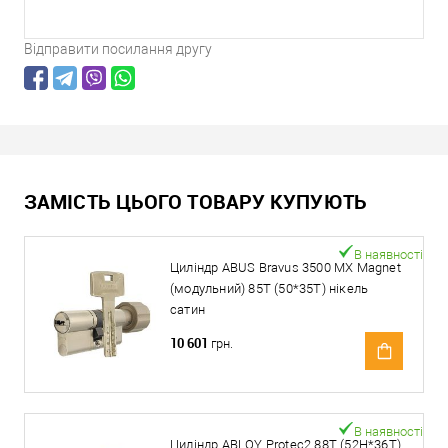
Відправити посилання другу
ЗАМІСТЬ ЦЬОГО ТОВАРУ КУПУЮТЬ
В наявності
Циліндр ABUS Bravus 3500 MX Magnet
(модульний) 85T (50*35T) нікель
сатин
10 601
грн.
В наявності
Циліндр ABLOY Protec2 88T (52H*36T)