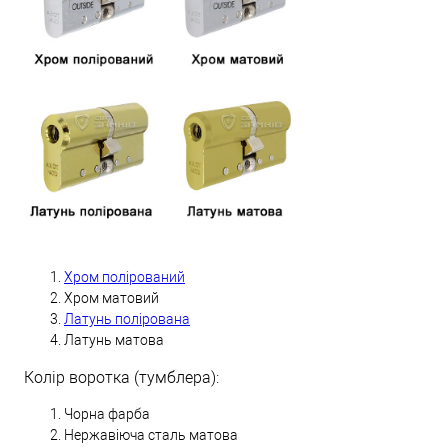
Хром полірований
Хром матовий
Латунь полірована
Латунь матова
Колір воротка (тумблера):
Чорна фарба
Нержавіюча сталь матова