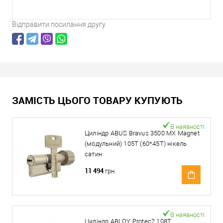
Відправити посилання другу
ЗАМІСТЬ ЦЬОГО ТОВАРУ КУПУЮТЬ
В наявності
Циліндр ABUS Bravus 3500 MX Magnet
(модульний) 105T (60*45T) нікель
сатин
11 494
грн.
В наявності
Циліндр ABLOY Protec2 108T