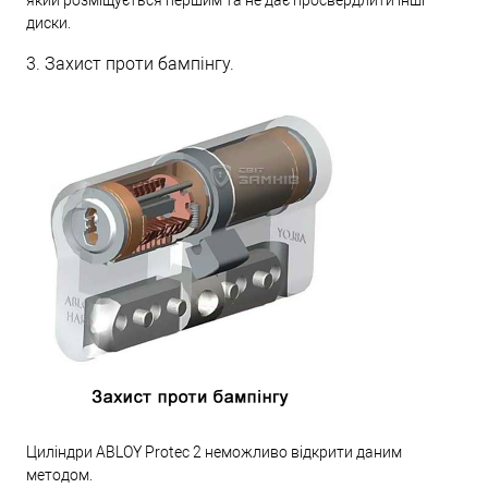
диски.
3. Захист проти бампінгу.
Циліндри ABLOY Protec 2 неможливо відкрити даним
методом.