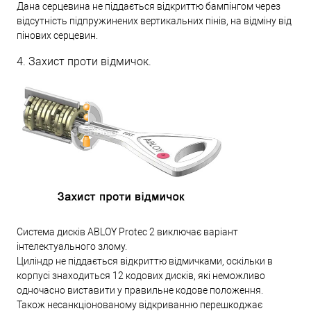
Дана серцевина не піддається відкриттю бампінгом через
відсутність підпружинених вертикальних пінів, на відміну від
пінових серцевин.
4. Захист проти відмичок.
Система дисків ABLOY Protec 2 виключає варіант
інтелектуального злому.
Циліндр не піддається відкриттю відмичками, оскільки в
корпусі знаходиться 12 кодових дисків, які неможливо
одночасно виставити у правильне кодове положення.
Також несанкціонованому відкриванню перешкоджає