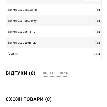
Захист від свердління
Так
Захист від перелому
Так
Захист від бампінгу
Так
Захист від відмичок
Так
Гарантія
1 рік
ВІДГУКИ (0)
ДОДАТИ ВІДГУК
СХОЖІ ТОВАРИ (8)