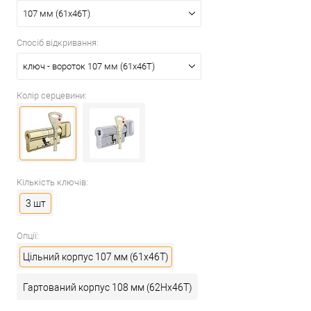
107 мм (61x46T)
Спосіб відкривання:
ключ - вороток 107 мм (61x46T)
Колір серцевини:
Кількість ключів:
3 шт
Опції:
Цільний корпус 107 мм (61x46T)
Гартований корпус 108 мм (62Hx46T)