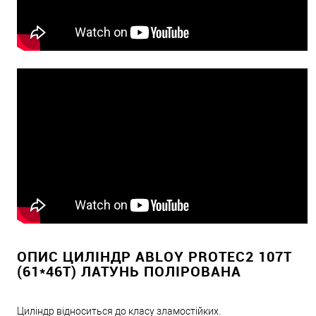
ОПИС ЦИЛІНДР ABLOY PROTEC2 107T
(61*46T) ЛАТУНЬ ПОЛІРОВАНА
Циліндр відноситься до класу зламостійких.