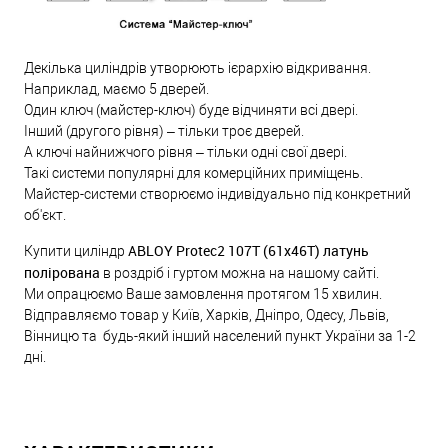
Декілька циліндрів утворюють ієрархію відкривання.
Наприклад, маємо 5 дверей.
Один ключ (майстер-ключ) буде відчиняти всі двері.
Інший (другого рівня) – тільки троє дверей.
А ключі найнижчого рівня – тільки одні свої двері.
Такі системи популярні для комерційних приміщень.
Майстер-системи створюємо індивідуально під конкретний
об'єкт.
ABLOY Protec2 107T (61x46T) латунь
Купити циліндр
полірована
в роздріб і гуртом можна на нашому сайті.
Ми опрацюємо Ваше замовлення протягом 15 хвилин.
Відправляємо товар у Київ, Харків, Дніпро, Одесу, Львів,
Вінницю та будь-який інший населений пункт України за 1-2
дні.