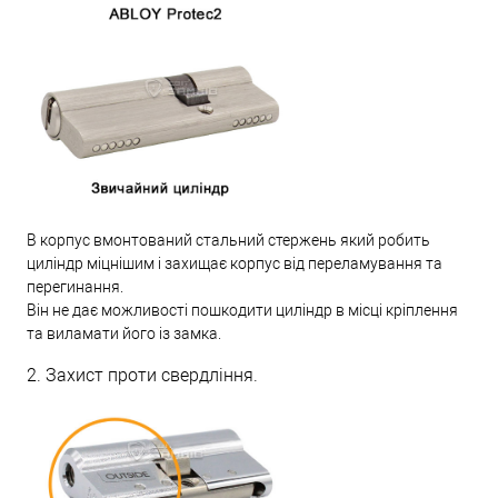
В корпус вмонтований стальний стержень який робить
циліндр міцнішим і захищає корпус від переламування та
перегинання.
Він не дає можливості пошкодити циліндр в місці кріплення
та виламати його із замка.
2. Захист проти свердління.