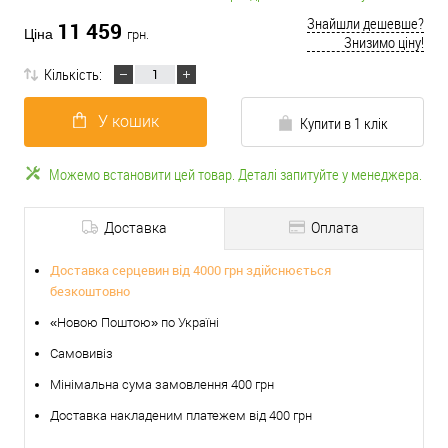
Знайшли дешевше?
11 459
Ціна
грн.
Знизимо ціну!
Кількість:
У кошик
Купити в 1 клік
Можемо встановити цей товар. Деталі запитуйте у менеджера.
Доставка
Оплата
Доставка серцевин від 4000 грн здійснюється
безкоштовно
«Новою Поштою» по Україні
Самовивіз
Мінімальна сума замовлення 400 грн
Доставка накладеним платежем від 400 грн