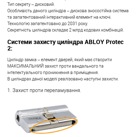
Тип секрету – дисковий.
Особливість даного циліндра – дискова зносостійка система
та запатентований інтерактивний елемент на ключі.
Технологію запатентовано до 2031 року.
Секретність циліндрів складає 2 млрд кодових комбінацій.
Системи захисту циліндра ABLOY Protec
2:
Циліндр замка – елемент дверей, який має створити
МАКСИМАЛЬНИЙ захист проти вандального та
інтелектуального проникнення в приміщення.
В циліндрах даної моделі реалізовано наступні захисти.
1. Захист проти переламування.