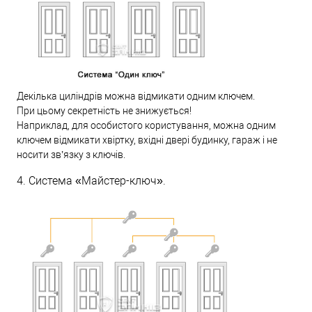
Декілька циліндрів можна відмикати одним ключем.
При цьому секретність не знижується!
Наприклад, для особистого користування, можна одним
ключем відмикати хвіртку, вхідні двері будинку, гараж і не
носити зв’язку з ключів.
4. Система «Майстер-ключ».