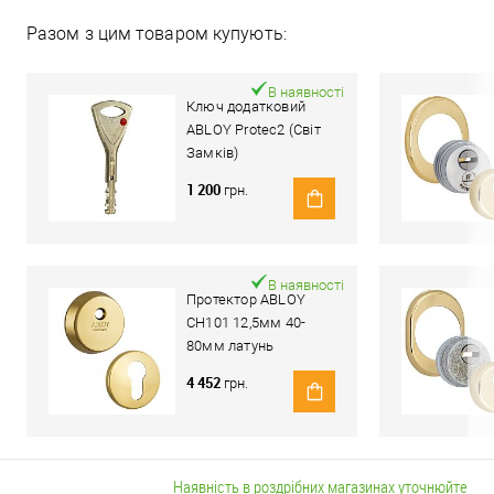
Разом з цим товаром купують:
В наявності
Ключ додатковий
ABLOY Protec2 (Світ
Замків)
1 200
грн.
В наявності
Протектор ABLOY
CH101 12,5мм 40-
80мм латунь
полірована
4 452
грн.
Наявність в роздрібних магазинах уточнюйте