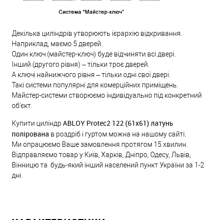
Декілька циліндрів утворюють ієрархію відкривання.
Наприклад, маємо 5 дверей.
Один ключ (майстер-ключ) буде відчиняти всі двері.
Інший (другого рівня) – тільки троє дверей.
А ключі найнижчого рівня – тільки одні свої двері.
Такі системи популярні для комерційних приміщень.
Майстер-системи створюємо індивідуально під конкретний
об'єкт.
ABLOY Protec2 122 (61x61) латунь
Купити циліндр
полірована
в роздріб і гуртом можна на нашому сайті.
Ми опрацюємо Ваше замовлення протягом 15 хвилин.
Відправляємо товар у Київ, Харків, Дніпро, Одесу, Львів,
Вінницю та будь-який інший населений пункт України за 1-2
дні.