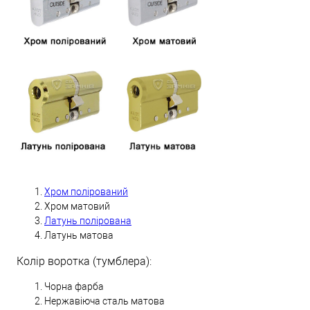
Хром полірований
Хром матовий
Латунь полірована
Латунь матова
Колір воротка (тумблера):
Чорна фарба
Нержавіюча сталь матова