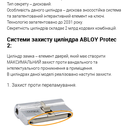
Тип секрету – дисковий.
Особливість даного циліндра – дискова зносостійка система
та запатентований інтерактивний елемент на ключі.
Технологію запатентовано до 2031 року.
Секретність циліндрів складає 2 млрд кодових комбінацій.
Системи захисту циліндра ABLOY Protec
2:
Циліндр замка – елемент дверей, який має створити
МАКСИМАЛЬНИЙ захист проти вандального та
інтелектуального проникнення в приміщення.
В циліндрах даної моделі реалізовано наступні захисти.
1. Захист проти переламування.