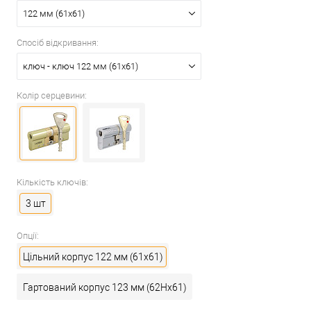
122 мм (61x61)
Спосіб відкривання:
ключ - ключ 122 мм (61x61)
Колір серцевини:
Кількість ключів:
3 шт
Опції:
Цільний корпус 122 мм (61x61)
Гартований корпус 123 мм (62Hx61)