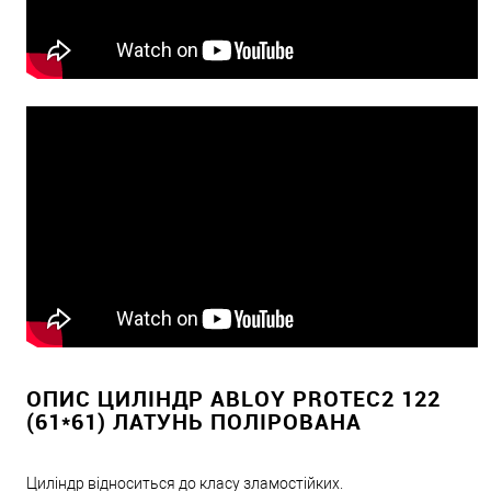
ОПИС ЦИЛІНДР ABLOY PROTEC2 122
(61*61) ЛАТУНЬ ПОЛІРОВАНА
Циліндр відноситься до класу зламостійких.