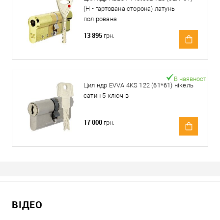
(H - гартована сторона) латунь
полірована
13 895
грн.
В наявності
Циліндр EVVA 4KS 122 (61*61) нікель
сатин 5 ключів
17 000
грн.
ВІДЕО