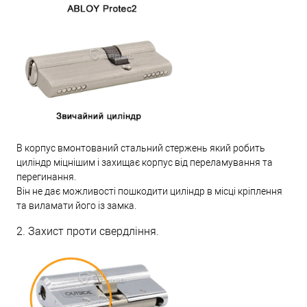
В корпус вмонтований стальний стержень який робить
циліндр міцнішим і захищає корпус від переламування та
перегинання.
Він не дає можливості пошкодити циліндр в місці кріплення
та виламати його із замка.
2. Захист проти свердління.