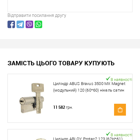
Відправити посилання другу
ЗАМІСТЬ ЦЬОГО ТОВАРУ КУПУЮТЬ
В наявності
Циліндр ABUS Bravus 3500 MX Magnet
(модульний) 120 (60*60) нікель сатин
11 582
грн.
В наявності
Циліндр ABLOY Protec2 123 (62H*61)