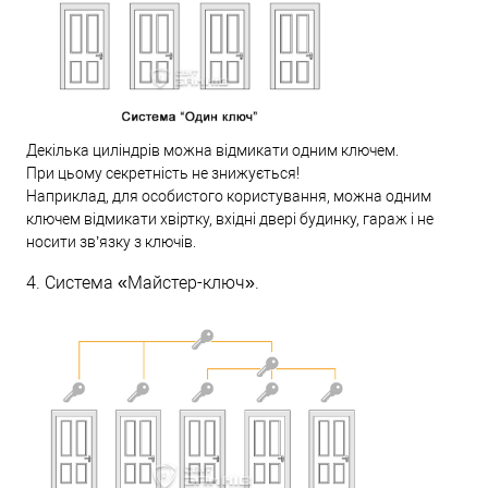
Декілька циліндрів можна відмикати одним ключем.
При цьому секретність не знижується!
Наприклад, для особистого користування, можна одним
ключем відмикати хвіртку, вхідні двері будинку, гараж і не
носити зв’язку з ключів.
4. Система «Майстер-ключ».