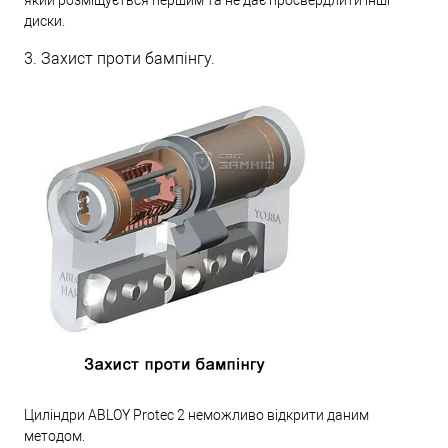
диски.
3. Захист проти бампінгу.
Циліндри ABLOY Protec 2 неможливо відкрити даним
методом.