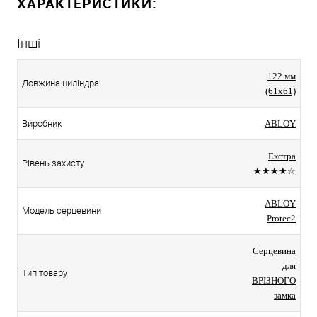
ХАРАКТЕРИСТИКИ:
Інші
122 мм
Довжина циліндра
(61x61)
Виробник
ABLOY
Екстра
Рівень захисту
★★★★☆
ABLOY
Модель серцевини
Protec2
Серцевина
для
Тип товару
ВРІЗНОГО
замка