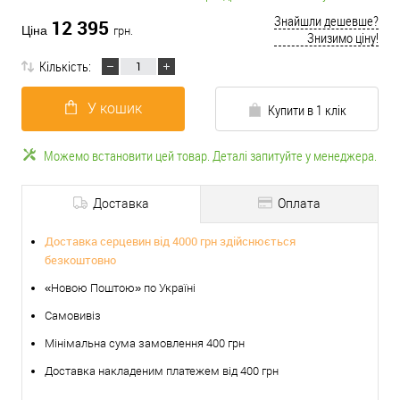
Знайшли дешевше?
12 395
Ціна
грн.
Знизимо ціну!
Кількість:
У кошик
Купити в 1 клік
Можемо встановити цей товар. Деталі запитуйте у менеджера.
Доставка
Оплата
Доставка серцевин від 4000 грн здійснюється
безкоштовно
«Новою Поштою» по Україні
Самовивіз
Мінімальна сума замовлення 400 грн
Доставка накладеним платежем від 400 грн