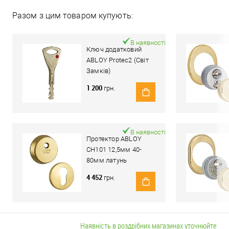
Разом з цим товаром купують:
В наявності
Ключ додатковий
ABLOY Protec2 (Світ
Замків)
1 200
грн.
В наявності
Протектор ABLOY
CH101 12,5мм 40-
80мм латунь
полірована
4 452
грн.
Наявність в роздрібних магазинах уточнюйте