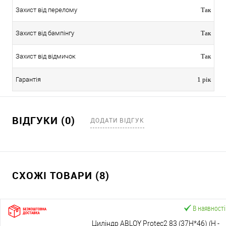
Захист від перелому
Так
Захист від бампінгу
Так
Захист від відмичок
Так
Гарантія
1 рік
ВІДГУКИ (0)
ДОДАТИ ВІДГУК
СХОЖІ ТОВАРИ (8)
В наявності
Циліндр ABLOY Protec2 83 (37H*46) (H -