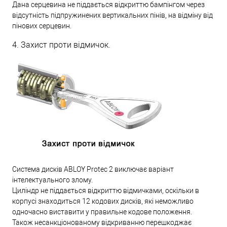
Дана серцевина не піддається відкриттю бампінгом через
відсутність підпружинених вертикальних пінів, на відміну від
пінових серцевин.
4. Захист проти відмичок.
Система дисків ABLOY Protec 2 виключає варіант
інтелектуального злому.
Циліндр не піддається відкриттю відмичками, оскільки в
корпусі знаходиться 12 кодових дисків, які неможливо
одночасно виставити у правильне кодове положення.
Також несанкціонованому відкриванню перешкоджає