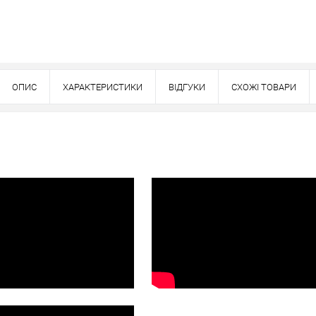
Оплата
вно
ОПИС
ХАРАКТЕРИСТИКИ
ВІДГУКИ
СХОЖІ ТОВАРИ