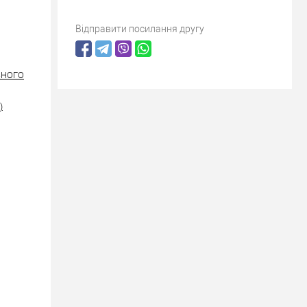
Відправити посилання другу
ІЗНОГО
)