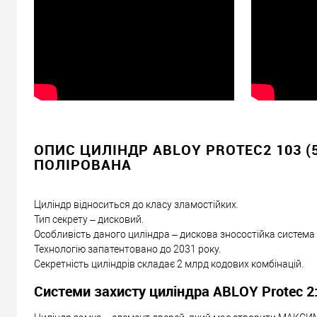
ОПИС ЦИЛІНДР ABLOY PROTEC2 103 (5
ПОЛІРОВАНА
Циліндр відноситься до класу зламостійких.
Тип секрету – дисковий.
Особливість даного циліндра – дискова зносостійка система
Технологію запатентовано до 2031 року.
Секретність циліндрів складає 2 млрд кодових комбінацій.
Системи захисту циліндра ABLOY Protec 2