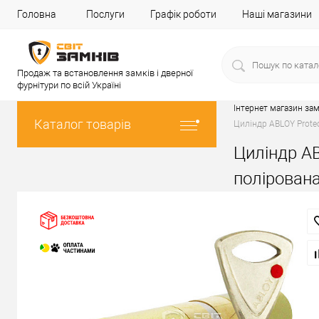
Головна
Послуги
Графік роботи
Наші магазини
Продаж та встановлення замків і дверної
фурнітури по всій Україні
Інтернет магазин зам
Каталог товарів
Циліндр ABLOY Protec
Циліндр AB
полірован