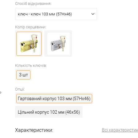
Спосіб відкривання:
ключ - ключ 103 мм (57Hx46)
Колір серцевини:
Кількість ключів:
3 шт
Опції:
Гартований корпус 103 мм (57Hx46)
Цільний корпус 102 мм (46x56)
Характеристики:
Всі характеристи