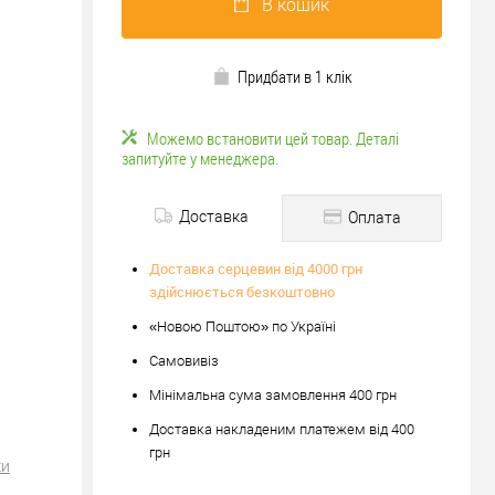
В кошик
Придбати в 1 клік
Можемо встановити цей товар. Деталі
запитуйте у менеджера.
Доставка
Оплата
Доставка серцевин від 4000 грн
здійснюється безкоштовно
«Новою Поштою» по Україні
Самовивіз
Мінімальна сума замовлення 400 грн
Доставка накладеним платежем від 400
грн
ки