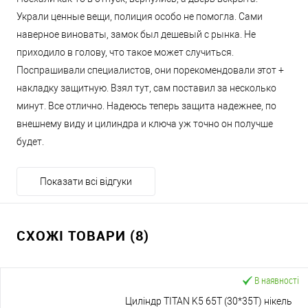
Украли ценные вещи, полиция особо не помогла. Сами
наверное виноваты, замок был дешевый с рынка. Не
приходило в голову, что такое может случиться.
Поспрашивали специалистов, они порекомендовали этот +
накладку защитную. Взял тут, сам поставил за несколько
минут. Все отлично. Надеюсь теперь защита надежнее, по
внешнему виду и цилиндра и ключа уж точно он получше
будет.
Показати всі відгуки
СХОЖІ ТОВАРИ (8)
В наявності
Циліндр TITAN K5 65T (30*35T) нікель