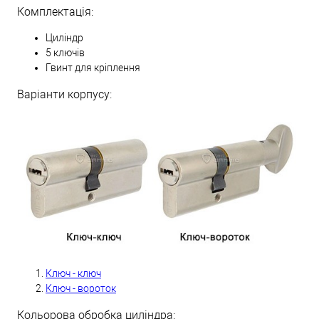
Комплектація:
Циліндр
5 ключів
Гвинт для кріплення
Варіанти корпусу:
Ключ - ключ
Ключ - вороток
Кольорова обробка циліндра: