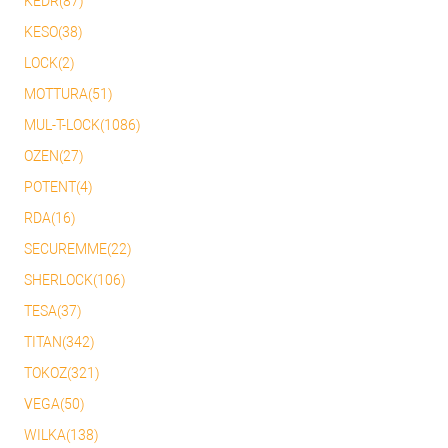
KEDR(87)
KESO(38)
LOCK(2)
MOTTURA(51)
MUL-T-LOCK(1086)
OZEN(27)
POTENT(4)
RDA(16)
SECUREMME(22)
SHERLOCK(106)
TESA(37)
TITAN(342)
TOKOZ(321)
VEGA(50)
WILKA(138)