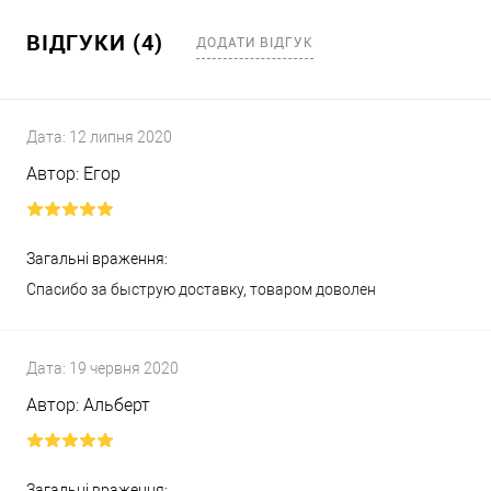
ВІДГУКИ (4)
ДОДАТИ ВІДГУК
Дата:
12 липня 2020
Автор:
Егор
Загальні враження:
Спасибо за быструю доставку, товаром доволен
Дата:
19 червня 2020
Автор:
Альберт
Загальні враження: