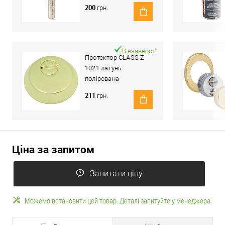
200
грн.
В наявності
Протектор CLASS Z
1021 латунь
полірована
211
грн.
Ціна за запитом
Запитати ціну
Можемо встановити цей товар. Деталі запитуйте у менеджера.