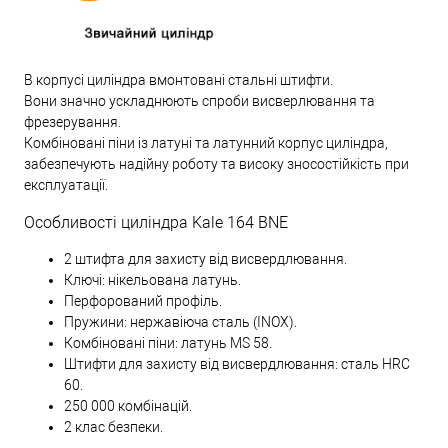
В корпусі циліндра вмонтовані стальні штифти.
Вони значно ускладнюють спроби висверлювання та
фрезерування.
Комбіновані піни із латуні та латунний корпус циліндра,
забезпечують надійну роботу та високу зносостійкість при
експлуатації.
Особливості циліндра Kale 164 BNE
2 штифта для захисту від висвердлювання.
Ключі: нікельована латунь.
Перфорований профіль.
Пружини: нержавіюча сталь (INOX).
Комбіновані піни: латунь MS 58.
Штифти для захисту від висвердлювання: сталь HRC
60.
250 000 комбінацій.
2 клас безпеки.