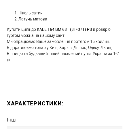
Нікель сатин
Латунь матова
KALE 164 BM 68T (31*37T) PB
Купити циліндр
в роздріб і
гуртом можна на нашому сайті.
Ми опрацюємо Ваше замовлення протягом 15 хвилин.
Відправляємо товар у Київ, Харків, Дніпро, Одесу, Львів,
Вінницю та будь-який інший населений пункт України за 1-2
дні.
ХАРАКТЕРИСТИКИ:
Інші