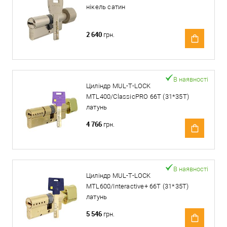
нікель сатин
2 640
грн.
В наявності
Циліндр MUL-T-LOCK
MTL400/ClassicPRO 66T (31*35T)
латунь
4 766
грн.
В наявності
Циліндр MUL-T-LOCK
MTL600/Interactive+ 66T (31*35T)
латунь
5 546
грн.