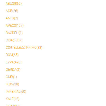
ABUS(860)
AGB(26)
AMIG(2)
APECS(107)
BAODELI(1)
CISA(1057)
CORTELLEZZI PRIMO(33)
DOM(65)
EVVA(496)
GERDA(2)
GMB(1)
IKON(30)
IMPERIAL(60)
KALE(42)