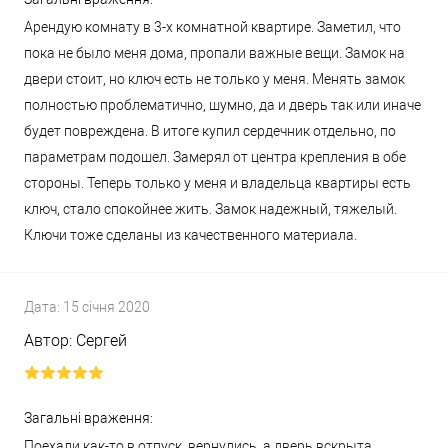
Арендую комнату в 3-х комнатной квартире. Заметил, что
пока не было меня дома, пропали важные вещи. Замок на
двери стоит, но ключ есть не только у меня. Менять замок
полностью проблематично, шумно, да и дверь так или иначе
будет повреждена. В итоге купил сердечник отдельно, по
параметрам подошел. Замерял от центра крепления в обе
стороны. Теперь только у меня и владельца квартиры есть
ключ, стало спокойнее жить. Замок надежный, тяжелый.
Ключи тоже сделаны из качественного материала.
Дата:
15 січня 2020
Автор:
Сергей
Загальні враження:
Поехали как-то в отпуск, вернулись, а дверь вскрыта.