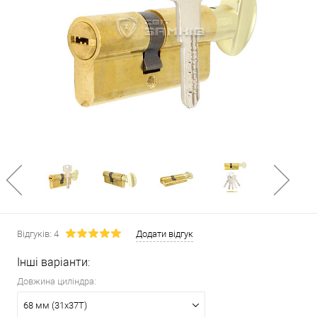
Відгуків: 4
Додати відгук
Інші варіанти:
Довжина циліндра:
68 мм (31x37T)