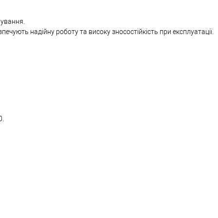
ування.
зпечують надійну роботу та високу зносостійкість при експлуатації.
0.