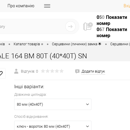
Про компанію
Вхі
0
5
0
Показати
номер
0
6
7
Показати
номер
•
•
•
ків
Каталог товарів ⭐
Серцевини (личинки) замка 🌟
Серцевини (
LE 164 BM 80T (40*40T) SN
Відгуків: 0
Додати відгук
Інші варіанти:
Довжина циліндра:
80 мм (40x40T)
Спосіб відкривання:
ключ - вороток 80 мм (40x40T)