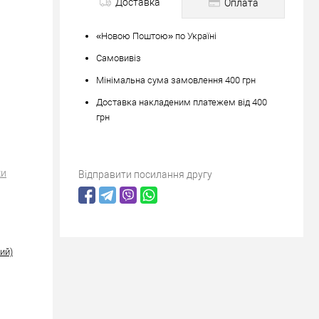
Доставка
Оплата
«Новою Поштою» по Україні
Самовивіз
Мінімальна сума замовлення 400 грн
Доставка накладеним платежем від 400
грн
ки
Відправити посилання другу
ий)