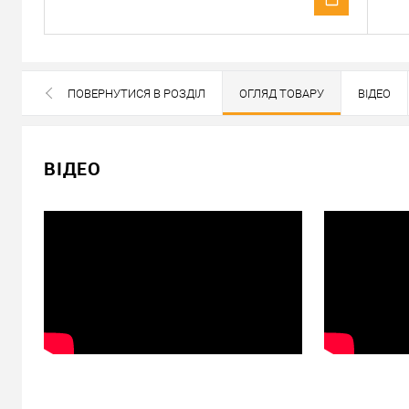
ПОВЕРНУТИСЯ В РОЗДІЛ
ОГЛЯД ТОВАРУ
ВІДЕО
СХОЖІ ТОВАРИ
ВСІ БРЕНДИ ДАНОЇ КАТЕГОРІЇ
ВІДЕО