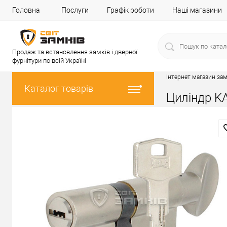
Головна
Послуги
Графік роботи
Наші магазини
Продаж та встановлення замків і дверної
фурнітури по всій Україні
Інтернет магазин зам
Каталог товарів
Циліндр KA