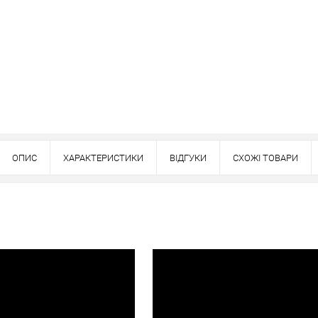
вно
ОПИС
ХАРАКТЕРИСТИКИ
ВІДГУКИ
СХОЖІ ТОВАРИ