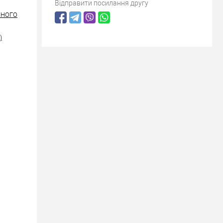
Відправити посилання другу
ІЗНОГО
)