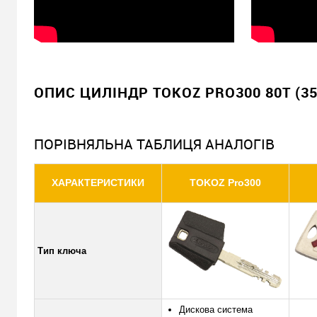
ОПИС ЦИЛІНДР TOKOZ PRO300 80T (3
ПОРІВНЯЛЬНА ТАБЛИЦЯ АНАЛОГІВ
ХАРАКТЕРИСТИКИ
TOKOZ Pro300
Тип ключа
Дискова система