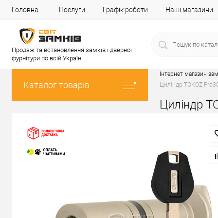
Головна
Послуги
Графік роботи
Наші магазини
Продаж та встановлення замків і дверної
фурнітури по всій Україні
Інтернет магазин зам
Каталог товарів
Циліндр TOKOZ Pro30
Циліндр TO