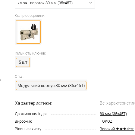
ключ - вороток 80 мм (35x45T)
Колір серцевини:
Кількість ключів:
5 шт
Опції:
Модульний корпус 80 мм (35x45T)
Характеристики:
Всі характеристи
Довжина циліндра
80 мм (35x45T)
Виробник
TOKOZ
Рівень захисту
Високий ★★★☆☆