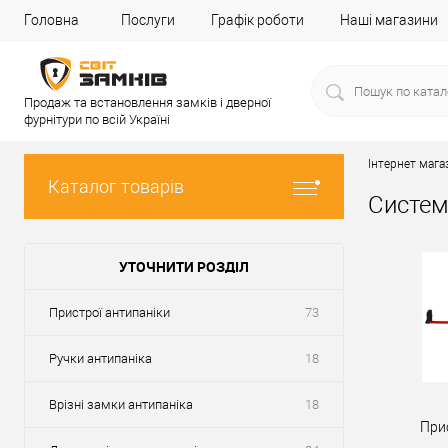
Головна
Послуги
Графік роботи
Наші магазини
Продаж та встановлення замків і дверної
фурнітури по всій Україні
Інтернет мага
Каталог товарів
Систем
УТОЧНИТИ РОЗДІЛ
Пристрої антипаніки
73
Ручки антипаніка
18
Врізні замки антипаніка
18
При