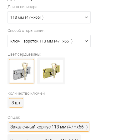
Длина цилиндра:
113 мм (47Hx66T)
Способ открывания:
ключ - вороток 113 мм (47Hx66T)
Цвет сердцевины:
Количество ключей:
3 шт
Опции:
Закаленный корпус 113 мм (47Hx66T)