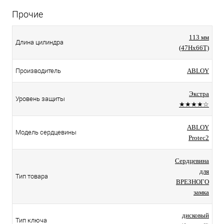
Прочие
113 мм
Длина цилиндра
(47Hx66T)
Производитель
ABLOY
Экстра
Уровень защиты
★★★★☆
ABLOY
Модель сердцевины
Protec2
Сердцевина
для
Тип товара
ВРЕЗНОГО
замка
дисковый
Тип ключа