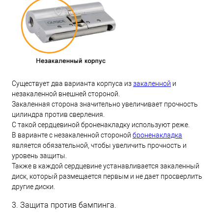
Существует два варианта корпуса из
закаленной
и
незакаленной внешней стороной.
Закаленная сторона значительно увеличивает прочность
цилиндра против сверления.
С такой сердцевиной броненакладку используют реже.
В варианте с незакаленной стороной
броненакладка
является обязательной, чтобы увеличить прочность и
уровень защиты.
Также в каждой сердцевине устанавливается закаленный
диск, который размещается первым и не дает просверлить
другие диски.
3. Защита против бампинга.