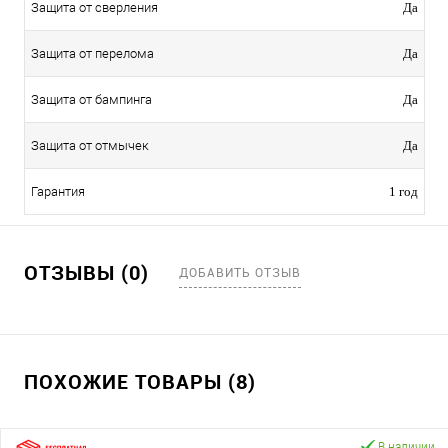
Защита от сверления
Да
Защита от перелома
Да
Защита от бампинга
Да
Защита от отмычек
Да
Гарантия
1 год
ОТЗЫВЫ (0)
ДОБАВИТЬ ОТЗЫВ
ПОХОЖИЕ ТОВАРЫ (8)
В наличии