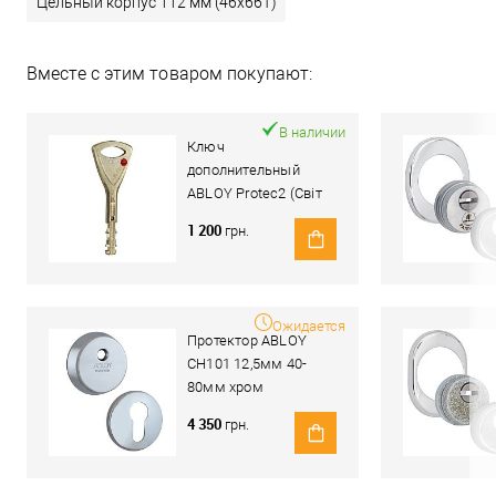
Цельный корпус 112 мм (46x66T)
Вместе с этим товаром покупают:
В наличии
Ключ
дополнительный
ABLOY Protec2 (Світ
Замків)
1 200
грн.
Ожидается
Протектор ABLOY
CH101 12,5мм 40-
80мм хром
полированный
4 350
грн.