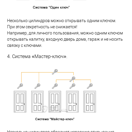
Несколько цилиндров можно открывать одним ключом.
При этом секретность не снижается!
Например, для личного пользования, можно одним ключом
открывать калитку, входную дверь дома, гараж и не носить
связку с ключами.
4. Система «Мастер-ключ».
Несколько цилиндров образуют иерархию открывания.