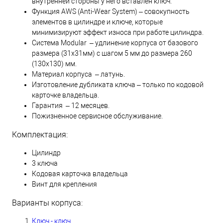
внутренней стороны у него вставлен ключ.
Функция AWS (Anti-Wear System) – совокупность
элементов в цилиндре и ключе, которые
минимизируют эффект износа при работе цилиндра.
Система Modular – удлинение корпуса от базового
размера (31х31мм) с шагом 5 мм до размера 260
(130х130) мм.
Материал корпуса – латунь.
Изготовление дубликата ключа – только по кодовой
карточке владельца.
Гарантия – 12 месяцев.
Пожизненное сервисное обслуживание.
Комплектация:
Цилиндр
3 ключа
Кодовая карточка владельца
Винт для крепления
Варианты корпуса:
Ключ - ключ