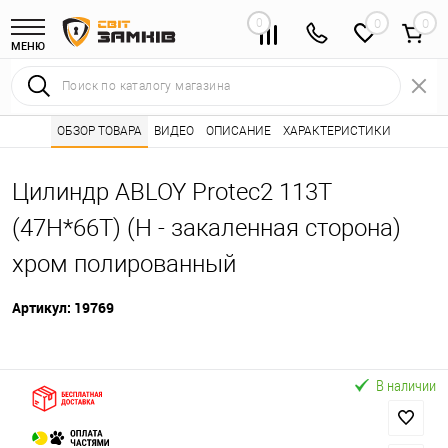
0
0
МЕНЮ
Интернет магазин замков
ОБЗОР ТОВАРА
ВИДЕО
ОПИСАНИЕ
Каталог товаров ⭐
ХАРАКТЕРИСТИКИ
Сердцевины (лич
•
•
Цилиндр ABLOY Protec2 113T
(47H*66T) (H - закаленная сторона)
хром полированный
Артикул:
19769
В наличии