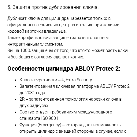
5. Защита против дублирования ключа.
Дубликат ключа для цилиндра нарезается только в
официальных сервисных центрах и только при наличии
кодовой карточки владельца.
Также профиль ключа защищен запатентованным
интерактивным элементом.
Вы на 100% защищены от того, что кто-то может взять ключ
и без Вашего согласия сделает копию.
Особенности цилиндра ABLOY Protec 2:
Класс секретности – 4, Extra Security.
Запатентованная ключевая платформа ABLOY Protec 2
до 2031 года.
2R – запатентованная технология нарезки ключа в
двух радиусах.
Соответствует требованиям международного
стандарта ISO 9001.
Функция (Emergency) – которая дает возможность
открыть цилиндр с внешней стороны в случае, если с