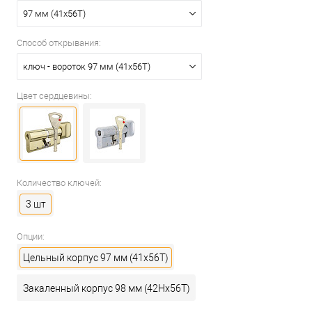
97 мм (41x56T)
Способ открывания:
ключ - вороток 97 мм (41x56T)
Цвет сердцевины:
Количество ключей:
3 шт
Опции:
Цельный корпус 97 мм (41x56T)
Закаленный корпус 98 мм (42Hx56T)