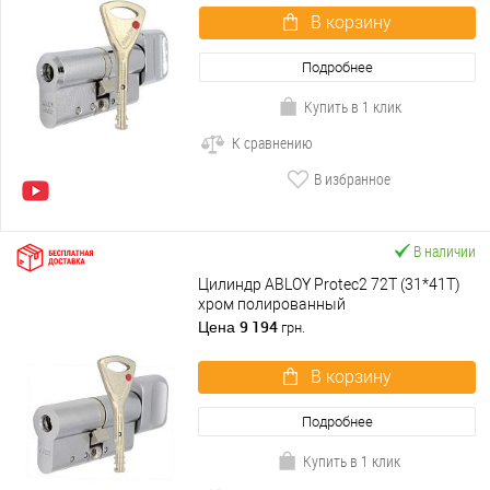
В корзину
Подробнее
Купить в 1 клик
К сравнению
В избранное
В наличии
Цилиндр ABLOY Protec2 72T (31*41T)
хром полированный
9 194
Цена
грн.
В корзину
Подробнее
Купить в 1 клик