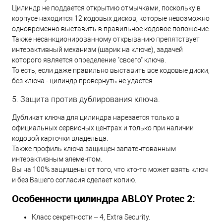
Цилиндр не поддается открытию отмычками, поскольку в
корпусе находится 12 кодовых дисков, которые невозможно
одновременно выставить в правильное кодовое положение.
Также несанкционированному открыванию препятствует
интерактивный механизм (шарик на ключе), задачей
которого является определение "своего" ключа.
То есть, если даже правильно выставить все кодовые диски,
без ключа - цилиндр провернуть не удастся.
5. Защита против дублирования ключа.
Дубликат ключа для цилиндра нарезается только в
официальных сервисных центрах и только при наличии
кодовой карточки владельца.
Также профиль ключа защищен запатентованным
интерактивным элементом.
Вы на 100% защищены от того, что кто-то может взять ключ
и без Вашего согласия сделает копию.
Особенности цилиндра ABLOY Protec 2:
Класс секретности – 4, Extra Security.