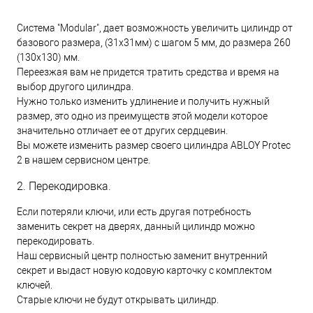
Система "Modular", дает возможность увеличить цилиндр от
базового размера, (31х31мм) с шагом 5 мм, до размера 260
(130х130) мм.
Переезжая вам не придется тратить средства и время на
выбор другого цилиндра.
Нужно только изменить удлинение и получить нужный
размер, это одно из преимуществ этой модели которое
значительно отличает ее от других сердцевин.
Вы можете изменить размер своего цилиндра ABLOY Protec
2 в нашем сервисном центре.
2. Перекодировка.
Если потеряли ключи, или есть другая потребность
заменить секрет на дверях, данный цилиндр можно
перекодировать.
Наш сервисный центр полностью заменит внутренний
секрет и выдаст новую кодовую карточку с комплектом
ключей.
Старые ключи не будут открывать цилиндр.