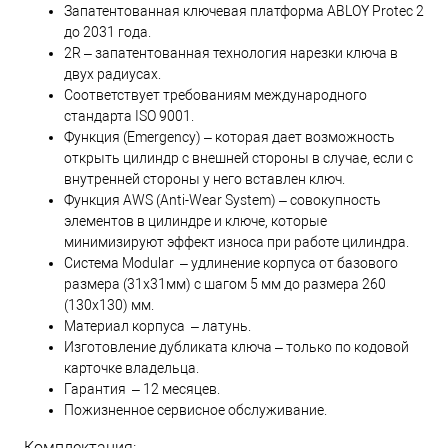
Запатентованная ключевая платформа ABLOY Protec 2
до 2031 года.
2R – запатентованная технология нарезки ключа в
двух радиусах.
Соответствует требованиям международного
стандарта ISO 9001.
Функция (Emergency) – которая дает возможность
открыть цилиндр с внешней стороны в случае, если с
внутренней стороны у него вставлен ключ.
Функция AWS (Anti-Wear System) – совокупность
элементов в цилиндре и ключе, которые
минимизируют эффект износа при работе цилиндра.
Система Modular – удлинение корпуса от базового
размера (31х31мм) с шагом 5 мм до размера 260
(130х130) мм.
Материал корпуса – латунь.
Изготовление дубликата ключа – только по кодовой
карточке владельца.
Гарантия – 12 месяцев.
Пожизненное сервисное обслуживание.
Комплектация: