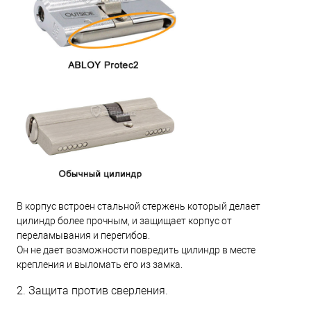
В корпус встроен стальной стержень который делает
цилиндр более прочным, и защищает корпус от
переламывания и перегибов.
Он не дает возможности повредить цилиндр в месте
крепления и выломать его из замка.
2. Защита против сверления.