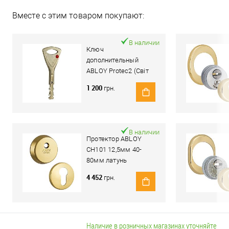
Вместе с этим товаром покупают:
В наличии
Ключ
дополнительный
ABLOY Protec2 (Світ
Замків)
1 200
грн.
В наличии
Протектор ABLOY
CH101 12,5мм 40-
80мм латунь
полированная
4 452
грн.
Наличие в розничных магазинах уточняйте