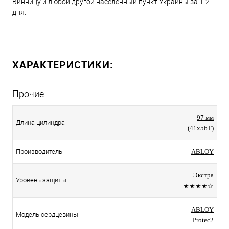
Винницу и любой другой населенный пункт Украины за 1-2
дня.
ХАРАКТЕРИСТИКИ:
Прочие
97 мм
Длина цилиндра
(41x56T)
Производитель
ABLOY
Экстра
Уровень защиты
★★★★☆
ABLOY
Модель сердцевины
Protec2