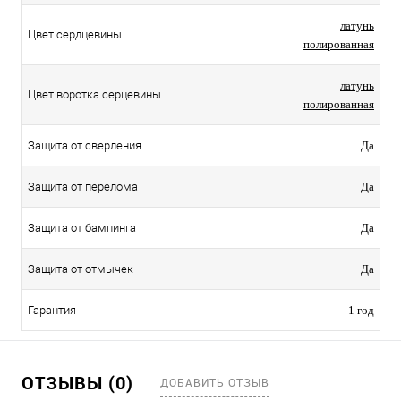
латунь
Цвет сердцевины
полированная
латунь
Цвет воротка серцевины
полированная
Защита от сверления
Да
Защита от перелома
Да
Защита от бампинга
Да
Защита от отмычек
Да
Гарантия
1 год
ОТЗЫВЫ (0)
ДОБАВИТЬ ОТЗЫВ