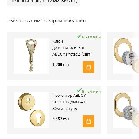
Цельный корпус 112 мм (36x76T)
Вместе с этим товаром покупают:
В наличии
Ключ
дополнительный
ABLOY Protec2 (Світ
Замків)
1 200
грн.
В наличии
Протектор ABLOY
CH101 12,5мм 40-
80мм латунь
полированная
4 452
грн.