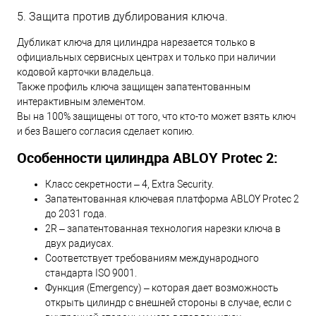
5. Защита против дублирования ключа.
Дубликат ключа для цилиндра нарезается только в
официальных сервисных центрах и только при наличии
кодовой карточки владельца.
Также профиль ключа защищен запатентованным
интерактивным элементом.
Вы на 100% защищены от того, что кто-то может взять ключ
и без Вашего согласия сделает копию.
Особенности цилиндра ABLOY Protec 2:
Класс секретности – 4, Extra Security.
Запатентованная ключевая платформа ABLOY Protec 2
до 2031 года.
2R – запатентованная технология нарезки ключа в
двух радиусах.
Соответствует требованиям международного
стандарта ISO 9001.
Функция (Emergency) – которая дает возможность
открыть цилиндр с внешней стороны в случае, если с