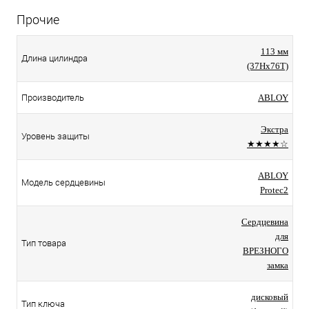
Прочие
113 мм
Длина цилиндра
(37Hx76T)
Производитель
ABLOY
Экстра
Уровень защиты
★★★★☆
ABLOY
Модель сердцевины
Protec2
Сердцевина
для
Тип товара
ВРЕЗНОГО
замка
дисковый
Тип ключа