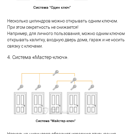
Несколько цилиндров можно открывать одним ключом.
При этом секретность не снижается!
Например, для личного пользования, можно одним ключом
открывать калитку, входную дверь дома, гараж и не носить
связку с ключами.
4. Система «Мастер-ключ».
Несколько цилиндров образуют иерархию открывания.