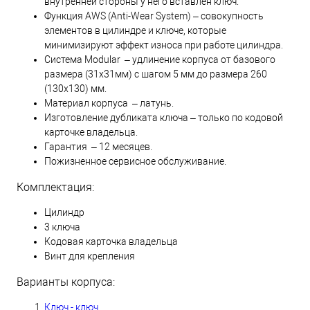
внутренней стороны у него вставлен ключ.
Функция AWS (Anti-Wear System) – совокупность
элементов в цилиндре и ключе, которые
минимизируют эффект износа при работе цилиндра.
Система Modular – удлинение корпуса от базового
размера (31х31мм) с шагом 5 мм до размера 260
(130х130) мм.
Материал корпуса – латунь.
Изготовление дубликата ключа – только по кодовой
карточке владельца.
Гарантия – 12 месяцев.
Пожизненное сервисное обслуживание.
Комплектация:
Цилиндр
3 ключа
Кодовая карточка владельца
Винт для крепления
Варианты корпуса:
Ключ - ключ