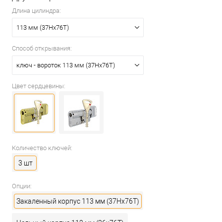
Длина цилиндра:
113 мм (37Hx76T)
Способ открывания:
ключ - вороток 113 мм (37Hx76T)
Цвет сердцевины:
Количество ключей:
3 шт
Опции:
Закаленный корпус 113 мм (37Hx76T)