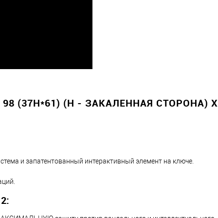
8 (37H*61) (H - ЗАКАЛЕННАЯ СТОРОНА) 
истема и запатентованный интерактивный элемент на ключе.
аций.
2: