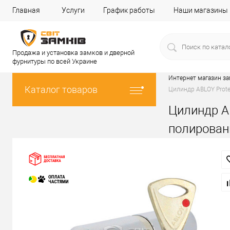
Главная
Услуги
График работы
Наши магазины
Продажа и установка замков и дверной
фурнитуры по всей Украине
Интернет магазин з
Каталог товаров
Цилиндр ABLOY Prote
Цилиндр AB
полирова