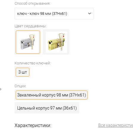
Способ открывания:
ключ - ключ 98 мм (37Hx61)
Цвет сердцевины:
Количество ключей:
3 шт
Опции:
Закаленный корпус 98 мм (37Hx61)
Цельный корпус 97 мм (36x61)
Характеристики:
Все характеристи