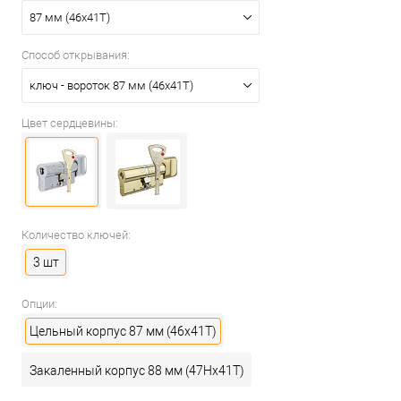
87 мм (46x41T)
Способ открывания:
ключ - вороток 87 мм (46x41T)
Цвет сердцевины:
Количество ключей:
3 шт
Опции:
Цельный корпус 87 мм (46x41T)
Закаленный корпус 88 мм (47Hx41T)