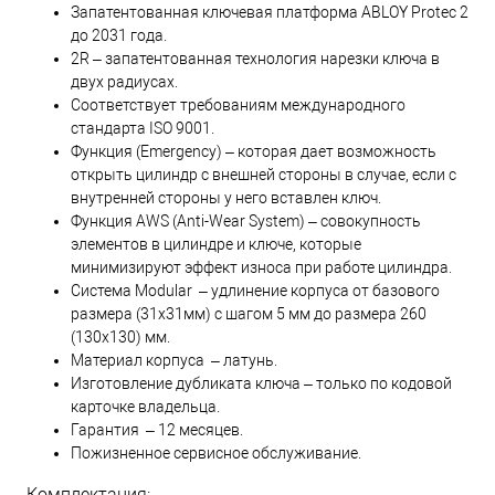
Запатентованная ключевая платформа ABLOY Protec 2
до 2031 года.
2R – запатентованная технология нарезки ключа в
двух радиусах.
Соответствует требованиям международного
стандарта ISO 9001.
Функция (Emergency) – которая дает возможность
открыть цилиндр с внешней стороны в случае, если с
внутренней стороны у него вставлен ключ.
Функция AWS (Anti-Wear System) – совокупность
элементов в цилиндре и ключе, которые
минимизируют эффект износа при работе цилиндра.
Система Modular – удлинение корпуса от базового
размера (31х31мм) с шагом 5 мм до размера 260
(130х130) мм.
Материал корпуса – латунь.
Изготовление дубликата ключа – только по кодовой
карточке владельца.
Гарантия – 12 месяцев.
Пожизненное сервисное обслуживание.
Комплектация: