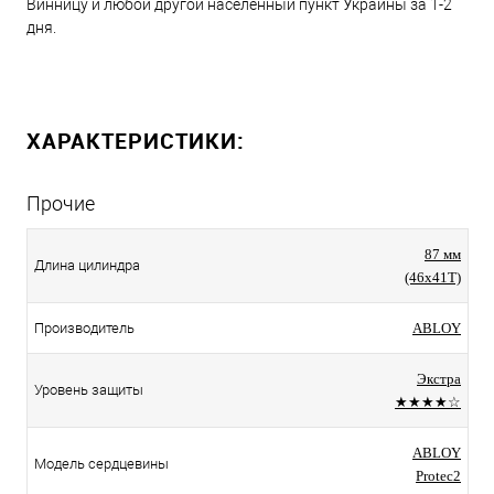
Винницу и любой другой населенный пункт Украины за 1-2
дня.
ХАРАКТЕРИСТИКИ:
Прочие
87 мм
Длина цилиндра
(46x41T)
Производитель
ABLOY
Экстра
Уровень защиты
★★★★☆
ABLOY
Модель сердцевины
Protec2