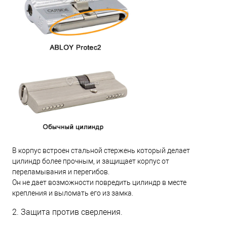
В корпус встроен стальной стержень который делает
цилиндр более прочным, и защищает корпус от
переламывания и перегибов.
Он не дает возможности повредить цилиндр в месте
крепления и выломать его из замка.
2. Защита против сверления.