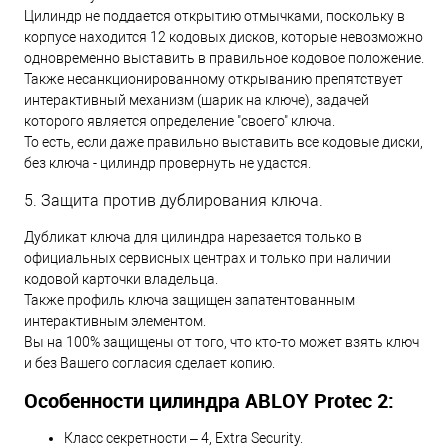
Цилиндр не поддается открытию отмычками, поскольку в
корпусе находится 12 кодовых дисков, которые невозможно
одновременно выставить в правильное кодовое положение.
Также несанкционированному открыванию препятствует
интерактивный механизм (шарик на ключе), задачей
которого является определение "своего" ключа.
То есть, если даже правильно выставить все кодовые диски,
без ключа - цилиндр провернуть не удастся.
5. Защита против дублирования ключа.
Дубликат ключа для цилиндра нарезается только в
официальных сервисных центрах и только при наличии
кодовой карточки владельца.
Также профиль ключа защищен запатентованным
интерактивным элементом.
Вы на 100% защищены от того, что кто-то может взять ключ
и без Вашего согласия сделает копию.
Особенности цилиндра ABLOY Protec 2:
Класс секретности – 4, Extra Security.