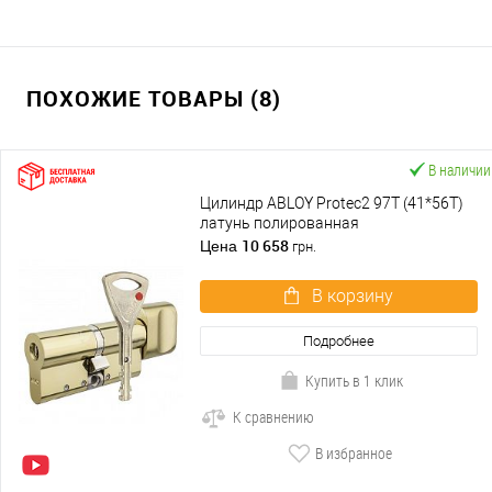
ПОХОЖИЕ ТОВАРЫ (8)
В наличии
Цилиндр ABLOY Protec2 97T (41*56T)
латунь полированная
10 658
Цена
грн.
В корзину
Подробнее
Купить в 1 клик
К сравнению
В избранное