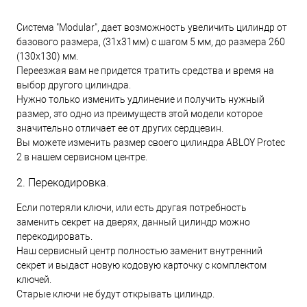
Система "Modular", дает возможность увеличить цилиндр от
базового размера, (31х31мм) с шагом 5 мм, до размера 260
(130х130) мм.
Переезжая вам не придется тратить средства и время на
выбор другого цилиндра.
Нужно только изменить удлинение и получить нужный
размер, это одно из преимуществ этой модели которое
значительно отличает ее от других сердцевин.
Вы можете изменить размер своего цилиндра ABLOY Protec
2 в нашем сервисном центре.
2. Перекодировка.
Если потеряли ключи, или есть другая потребность
заменить секрет на дверях, данный цилиндр можно
перекодировать.
Наш сервисный центр полностью заменит внутренний
секрет и выдаст новую кодовую карточку с комплектом
ключей.
Старые ключи не будут открывать цилиндр.