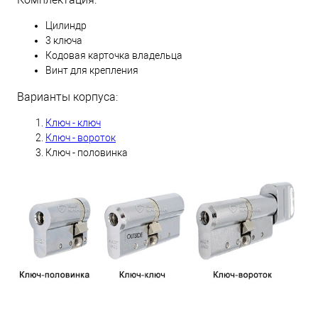
Цилиндр
3 ключа
Кодовая карточка владельца
Винт для крепления
Варианты корпуса:
Ключ - ключ
Ключ - вороток
Ключ - половинка