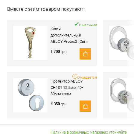
Вместе с этим товаром покупают:
В наличии
Ключ
дополнительный
ABLOY Protec2 (Світ
Замків)
1 200
грн.
Ожидается
Протектор ABLOY
CH101 12,5мм 40-
80мм хром
полированный
4 350
грн.
Наличие в розничных магазинах уточняйте