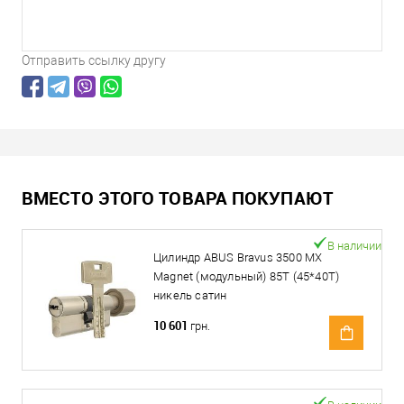
Отправить ссылку другу
ВМЕСТО ЭТОГО ТОВАРА ПОКУПАЮТ
В наличии
Цилиндр ABUS Bravus 3500 MX
Magnet (модульный) 85T (45*40T)
никель сатин
10 601
грн.