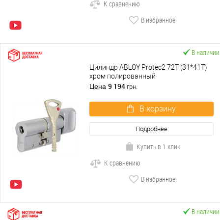
К сравнению
В избранное
В наличии
Цилиндр ABLOY Protec2 72T (31*41T)
хром полированный
9 194
Цена
грн.
В корзину
Подробнее
Купить в 1 клик
К сравнению
В избранное
В наличии