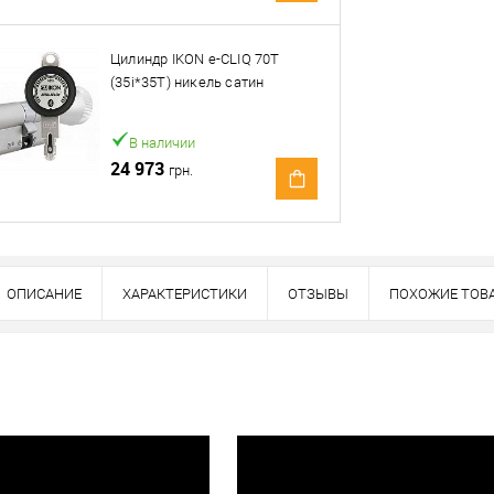
Оплата
тно
Цилиндр IKON e-CLIQ 70T
(35i*35T) никель сатин
В наличии
24 973
грн.
ОПИСАНИЕ
ХАРАКТЕРИСТИКИ
ОТЗЫВЫ
ПОХОЖИЕ ТОВ