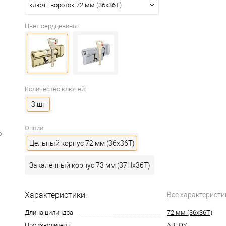
ключ - вороток 72 мм (36x36T)
Цвет сердцевины:
Количество ключей:
3 шт
Опции:
Цельный корпус 72 мм (36x36T)
Закаленный корпус 73 мм (37Hx36T)
Характеристики:
Все характеристи
Длина цилиндра
72 мм (36x36T)
Производитель
ABLOY