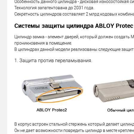
Особенность данного цилиндра - дисковая износостойкая с
Технология запатентована до 2031 года.
Секретность цилиндров составляет 2 млрд кодовых комбин
Системы защиты цилиндра ABLOY Protec 
Цилиндр замка - элемент дверей, который должен создат
проникновения в помещение.
В цилиндрах данной модели реализованы следующие защит
1. Защита против переламывания.
В корпус встроен стальной стержень который делает цилин
Он не дает возможности повредить цилиндр в месте креплен