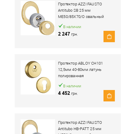
Протектор AZZI FAUSTO
Antitubo SB 25 мм
ME50/85X70/O овальный
широкий латунь
В наличии
полированный
2 247
грн.
Протектор ABLOY CH101
12,5мм 40-80мм латунь
полированная
В наличии
4 452
грн.
Протектор AZZI FAUSTO
Antitubo HB-PATT 25 мм