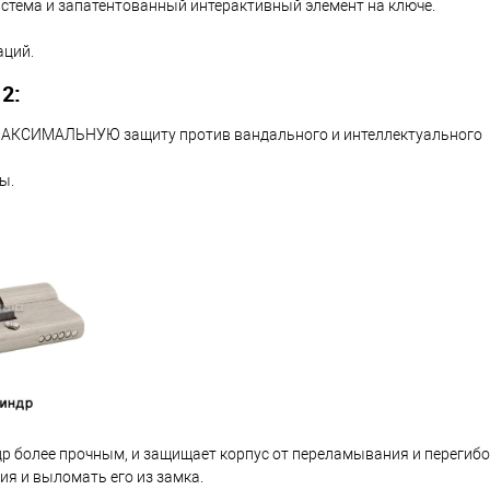
истема и запатентованный интерактивный элемент на ключе.
аций.
2:
ь МАКСИМАЛЬНУЮ защиту против вандального и интеллектуального
ы.
др более прочным, и защищает корпус от переламывания и перегибо
ия и выломать его из замка.