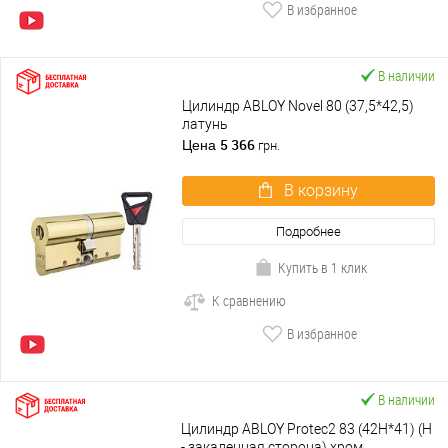
В избранное
В наличии
Цилиндр ABLOY Novel 80 (37,5*42,5)
латунь
5 366
Цена
грн.
В корзину
Подробнее
Купить в 1 клик
К сравнению
В избранное
В наличии
Цилиндр ABLOY Protec2 83 (42H*41) (H
- закаленная сторона) хром