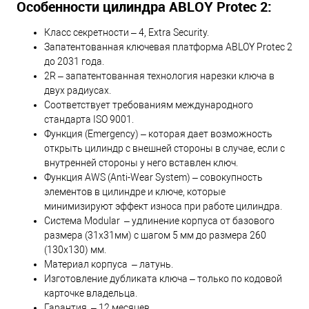
Особенности цилиндра ABLOY Protec 2:
Класс секретности – 4, Extra Security.
Запатентованная ключевая платформа ABLOY Protec 2
до 2031 года.
2R – запатентованная технология нарезки ключа в
двух радиусах.
Соответствует требованиям международного
стандарта ISO 9001.
Функция (Emergency) – которая дает возможность
открыть цилиндр с внешней стороны в случае, если с
внутренней стороны у него вставлен ключ.
Функция AWS (Anti-Wear System) – совокупность
элементов в цилиндре и ключе, которые
минимизируют эффект износа при работе цилиндра.
Система Modular – удлинение корпуса от базового
размера (31х31мм) с шагом 5 мм до размера 260
(130х130) мм.
Материал корпуса – латунь.
Изготовление дубликата ключа – только по кодовой
карточке владельца.
Гарантия – 12 месяцев.