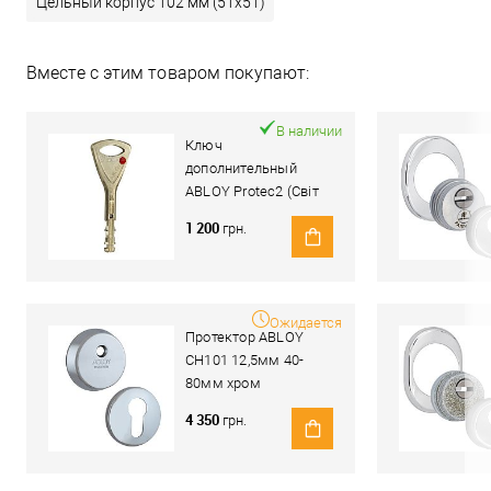
Цельный корпус 102 мм (51x51)
Вместе с этим товаром покупают:
В наличии
Ключ
дополнительный
ABLOY Protec2 (Світ
Замків)
1 200
грн.
Ожидается
Протектор ABLOY
CH101 12,5мм 40-
80мм хром
полированный
4 350
грн.