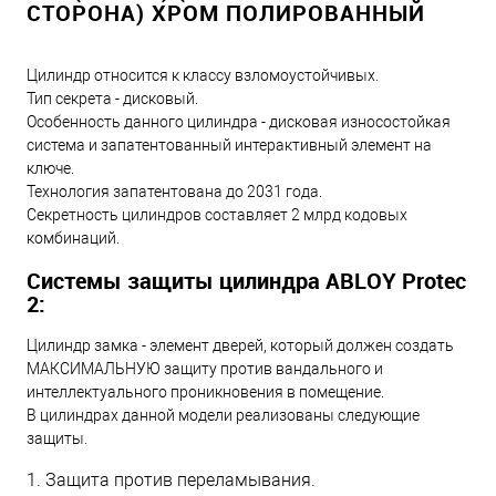
СТОРОНА) ХРОМ ПОЛИРОВАННЫЙ
Цилиндр относится к классу взломоустойчивых.
Тип секрета - дисковый.
Особенность данного цилиндра - дисковая износостойкая
система и запатентованный интерактивный элемент на
ключе.
Технология запатентована до 2031 года.
Секретность цилиндров составляет 2 млрд кодовых
комбинаций.
Системы защиты цилиндра ABLOY Protec
2:
Цилиндр замка - элемент дверей, который должен создать
МАКСИМАЛЬНУЮ защиту против вандального и
интеллектуального проникновения в помещение.
В цилиндрах данной модели реализованы следующие
защиты.
1. Защита против переламывания.