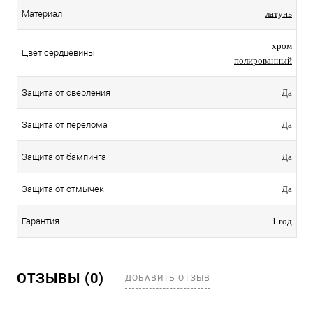
Материал
латунь
хром
Цвет сердцевины
полированный
Защита от сверления
Да
Защита от перелома
Да
Защита от бампинга
Да
Защита от отмычек
Да
Гарантия
1 год
ОТЗЫВЫ (0)
ДОБАВИТЬ ОТЗЫВ