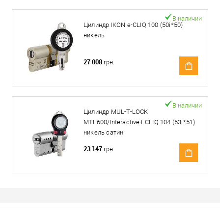
В наличии
Цилиндр IKON e-CLIQ 100 (50i*50)
никель
27 008
грн.
В наличии
Цилиндр MUL-T-LOCK
MTL600/Interactive+ CLIQ 104 (53i*51)
никель сатин
23 147
грн.