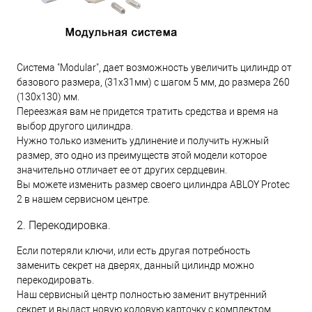
Система "Modular", дает возможность увеличить цилиндр от
базового размера, (31х31мм) с шагом 5 мм, до размера 260
(130х130) мм.
Переезжая вам не придется тратить средства и время на
выбор другого цилиндра.
Нужно только изменить удлинение и получить нужный
размер, это одно из преимуществ этой модели которое
значительно отличает ее от других сердцевин.
Вы можете изменить размер своего цилиндра ABLOY Protec
2 в нашем сервисном центре.
2. Перекодировка.
Если потеряли ключи, или есть другая потребность
заменить секрет на дверях, данный цилиндр можно
перекодировать.
Наш сервисный центр полностью заменит внутренний
секрет и выдаст новую кодовую карточку с комплектом