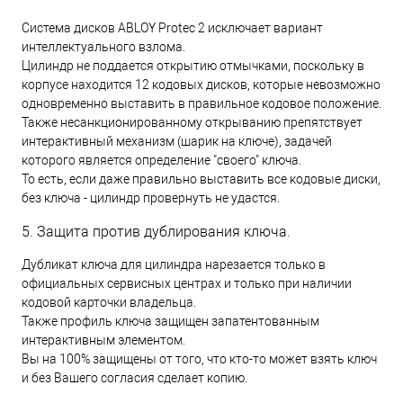
Система дисков ABLOY Protec 2 исключает вариант
интеллектуального взлома.
Цилиндр не поддается открытию отмычками, поскольку в
корпусе находится 12 кодовых дисков, которые невозможно
одновременно выставить в правильное кодовое положение.
Также несанкционированному открыванию препятствует
интерактивный механизм (шарик на ключе), задачей
которого является определение "своего" ключа.
То есть, если даже правильно выставить все кодовые диски,
без ключа - цилиндр провернуть не удастся.
5. Защита против дублирования ключа.
Дубликат ключа для цилиндра нарезается только в
официальных сервисных центрах и только при наличии
кодовой карточки владельца.
Также профиль ключа защищен запатентованным
интерактивным элементом.
Вы на 100% защищены от того, что кто-то может взять ключ
и без Вашего согласия сделает копию.