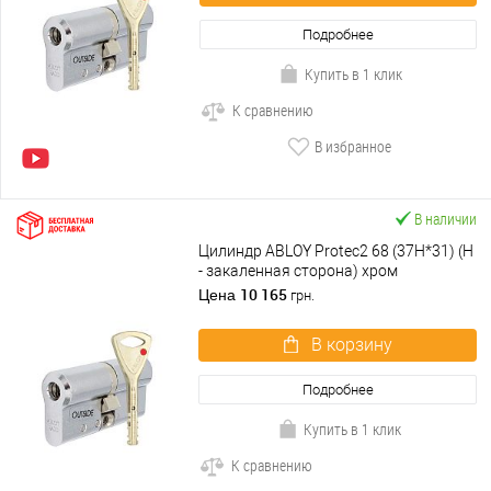
Подробнее
Купить в 1 клик
К сравнению
В избранное
В наличии
Цилиндр ABLOY Protec2 68 (37H*31) (H
- закаленная сторона) хром
полированный
10 165
Цена
грн.
В корзину
Подробнее
Купить в 1 клик
К сравнению