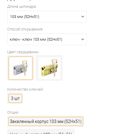
Длина цилиндра:
103 мм (52Hx51)
Способ открывания:
ключ - ключ 103 мм (52Hx51)
Цвет сердцевины:
Количество ключей:
3 шт
Опции:
Закаленный корпус 103 мм (52Hx51)