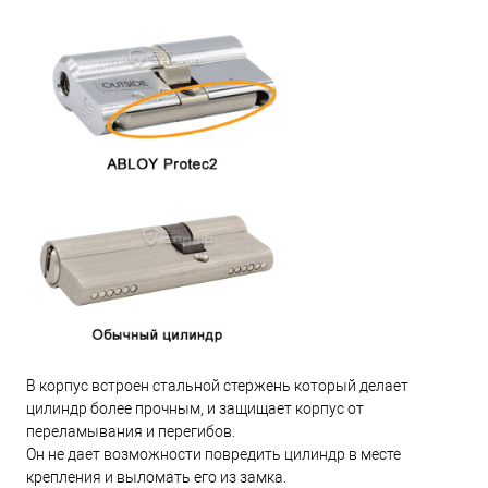
В корпус встроен стальной стержень который делает
цилиндр более прочным, и защищает корпус от
переламывания и перегибов.
Он не дает возможности повредить цилиндр в месте
крепления и выломать его из замка.