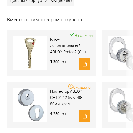
Цельный корпус 122 мм (56x66)
Вместе с этим товаром покупают:
В наличии
Ключ
дополнительный
ABLOY Protec2 (Світ
Замків)
1 200
грн.
Ожидается
Протектор ABLOY
CH101 12,5мм 40-
80мм хром
полированный
4 350
грн.