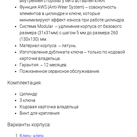
внутренней стороны у него вставлен ключ.
Функция AWS (Anti-Wear System) – совокупность
элементов в цилиндре и ключе, которые
минимизируют эффект износа при работе цилиндра.
Система Modular – удлинение корпуса от базового
размера (31х31мм) с шагом 5 мм до размера 260
(130х130) мм.
Материал корпуса – латунь.
Изготовление дубликата ключа – только по кодовой
карточке владельца.
Гарантия – 12 месяцев.
Пожизненное сервисное обслуживание.
Комплектация:
Цилиндр
3 ключа
Кодовая карточка владельца
Винт для крепления
Варианты корпуса:
Ключ - ключ