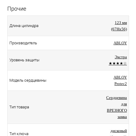
Прочие
123 мм
Длина цилиндра
(67Hx56)
Производитель
ABLOY
Экстра
Уровень защиты
★★★★☆
ABLOY
Модель сердцевины
Protec2
Сердцевина
для
Тип товара
ВРЕЗНОГО
замка
дисковый
Тип ключа