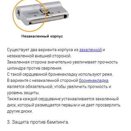
Существует два варианта корпуса из
закаленной
и
незакаленной внешней стороной.
Закаленная сторона значительно увеличивает прочность
цилиндра против сверления.
С такой сердцевиной броненакладку используют реже.
В варианте с незакаленной стороной
броненакладка
является обязательной, чтобы увеличить прочность и
уровень защиты.
Также в каждой сердцевине устанавливается закаленный
диск, который размещается первым и не дает просверлить
другие диски.
3. Защита против бампинга.