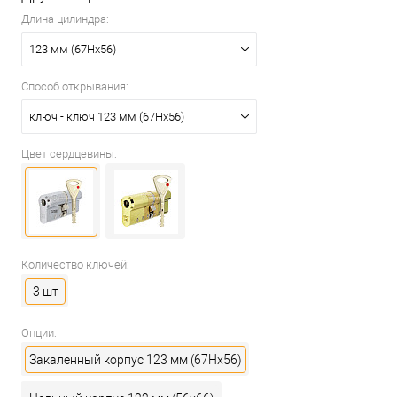
Длина цилиндра:
123 мм (67Hx56)
Способ открывания:
ключ - ключ 123 мм (67Hx56)
Цвет сердцевины:
Количество ключей:
3 шт
Опции:
Закаленный корпус 123 мм (67Hx56)