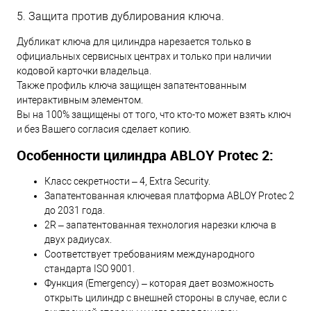
5. Защита против дублирования ключа.
Дубликат ключа для цилиндра нарезается только в
официальных сервисных центрах и только при наличии
кодовой карточки владельца.
Также профиль ключа защищен запатентованным
интерактивным элементом.
Вы на 100% защищены от того, что кто-то может взять ключ
и без Вашего согласия сделает копию.
Особенности цилиндра ABLOY Protec 2:
Класс секретности – 4, Extra Security.
Запатентованная ключевая платформа ABLOY Protec 2
до 2031 года.
2R – запатентованная технология нарезки ключа в
двух радиусах.
Соответствует требованиям международного
стандарта ISO 9001.
Функция (Emergency) – которая дает возможность
открыть цилиндр с внешней стороны в случае, если с