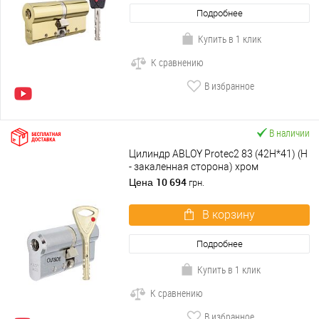
Подробнее
Купить в 1 клик
К сравнению
В избранное
В наличии
Цилиндр ABLOY Protec2 83 (42H*41) (H
- закаленная сторона) хром
полированный
10 694
Цена
грн.
В корзину
Подробнее
Купить в 1 клик
К сравнению
В избранное