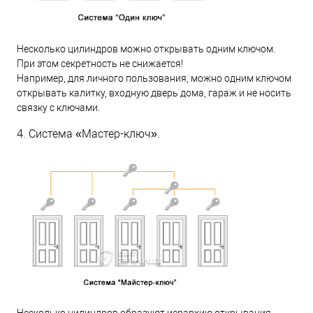
Несколько цилиндров можно открывать одним ключом.
При этом секретность не снижается!
Например, для личного пользования, можно одним ключом
открывать калитку, входную дверь дома, гараж и не носить
связку с ключами.
4. Система «Мастер-ключ».
Несколько цилиндров образуют иерархию открывания.