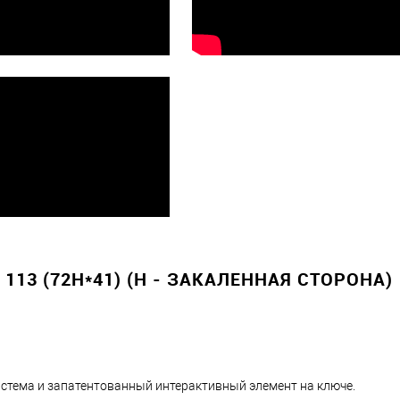
Оплата
тно
13 (72H*41) (H - ЗАКАЛЕННАЯ СТОРОНА)
истема и запатентованный интерактивный элемент на ключе.