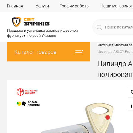
Главная
Услуги
График работы
Наши магазины
Продажа и установка замков и дверной
фурнитуры по всей Украине
Интернет магазин з
Каталог товаров
Цилиндр ABLOY Prote
Цилиндр AB
полирова