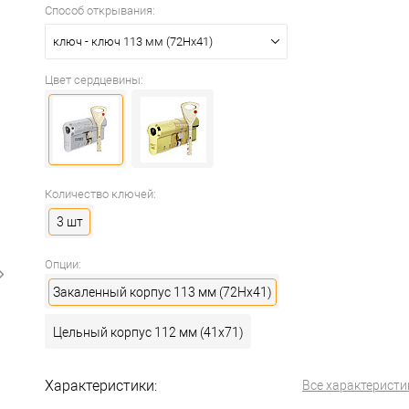
Способ открывания:
ключ - ключ 113 мм (72Hx41)
Цвет сердцевины:
Количество ключей:
3 шт
Опции:
Закаленный корпус 113 мм (72Hx41)
Цельный корпус 112 мм (41x71)
Характеристики:
Все характеристи