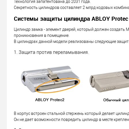
Технология запатентована до 2031 года.
Секретность цилиндров составляет 2 млрд кодовых комбин
Системы защиты цилиндра ABLOY Protec 
Цилиндр замка - элемент дверей, который должен создат
проникновения в помещение.
В цилиндрах данной модели реализованы следующие защит
1. Защита против переламывания.
В корпус встроен стальной стержень который делает цилин
Он не дает возможности повредить цилиндр в месте креплен