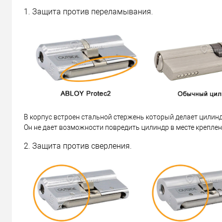
1. Защита против переламывания.
В корпус встроен стальной стержень который делает цилин
Он не дает возможности повредить цилиндр в месте креплен
2. Защита против сверления.