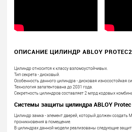
ОПИСАНИЕ ЦИЛИНДР ABLOY PROTEC2 
Цилиндр относится к классу взломоустойчивых.
Тип секрета - дисковый.
Особенность данного цилиндра - дисковая износостойкая с
Технология запатентована до 2031 года.
Секретность цилиндров составляет 2 млрд кодовых комбин
Системы защиты цилиндра ABLOY Protec 
Цилиндр замка - элемент дверей, который должен создат
проникновения в помещение.
В цилиндрах данной модели реализованы следующие защит