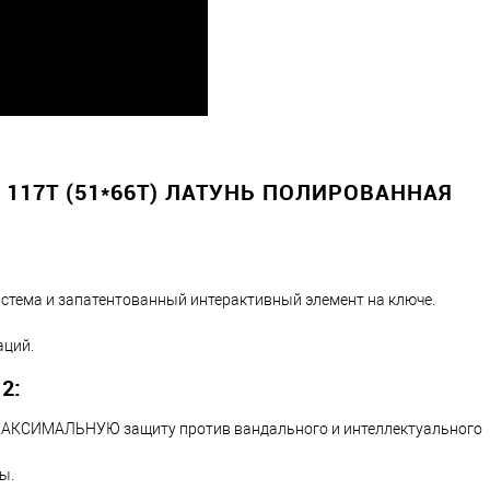
117T (51*66T) ЛАТУНЬ ПОЛИРОВАННАЯ
истема и запатентованный интерактивный элемент на ключе.
аций.
2:
ь МАКСИМАЛЬНУЮ защиту против вандального и интеллектуального
ы.