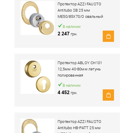
Протектор AZZI FAUSTO
Antitubo SB 25 мм
ME50/85X70/O овальный
широкий латунь
В наличии
полированный
2 247
грн.
Протектор ABLOY CH101
12,5мм 40-80мм латунь
полированная
В наличии
4 452
грн.
Протектор AZZI FAUSTO
Antitubo HB-PATT 25 мм