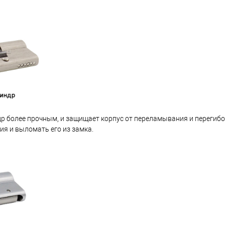
др более прочным, и защищает корпус от переламывания и перегибо
ия и выломать его из замка.