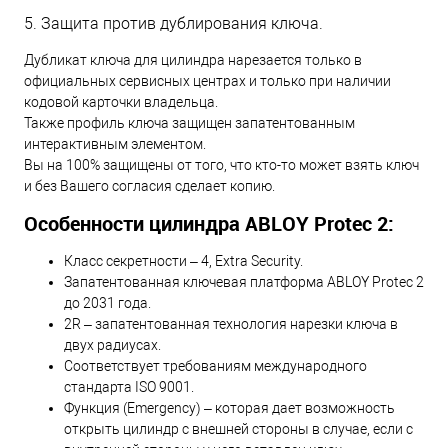
5. Защита против дублирования ключа.
Дубликат ключа для цилиндра нарезается только в
официальных сервисных центрах и только при наличии
кодовой карточки владельца.
Также профиль ключа защищен запатентованным
интерактивным элементом.
Вы на 100% защищены от того, что кто-то может взять ключ
и без Вашего согласия сделает копию.
Особенности цилиндра ABLOY Protec 2:
Класс секретности – 4, Extra Security.
Запатентованная ключевая платформа ABLOY Protec 2
до 2031 года.
2R – запатентованная технология нарезки ключа в
двух радиусах.
Соответствует требованиям международного
стандарта ISO 9001.
Функция (Emergency) – которая дает возможность
открыть цилиндр с внешней стороны в случае, если с