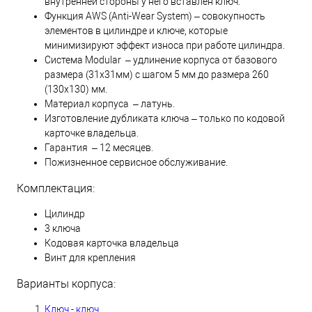
внутренней стороны у него вставлен ключ.
Функция AWS (Anti-Wear System) – совокупность
элементов в цилиндре и ключе, которые
минимизируют эффект износа при работе цилиндра.
Система Modular – удлинение корпуса от базового
размера (31х31мм) с шагом 5 мм до размера 260
(130х130) мм.
Материал корпуса – латунь.
Изготовление дубликата ключа – только по кодовой
карточке владельца.
Гарантия – 12 месяцев.
Пожизненное сервисное обслуживание.
Комплектация:
Цилиндр
3 ключа
Кодовая карточка владельца
Винт для крепления
Варианты корпуса:
Ключ - ключ