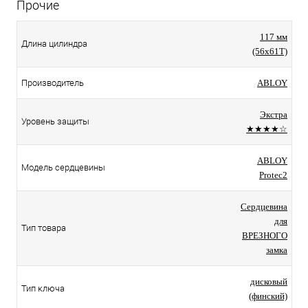
Прочие
117 мм
Длина цилиндра
(56x61T)
Производитель
ABLOY
Экстра
Уровень защиты
★★★★☆
ABLOY
Модель сердцевины
Protec2
Сердцевина
для
Тип товара
ВРЕЗНОГО
замка
дисковый
Тип ключа
(финский)