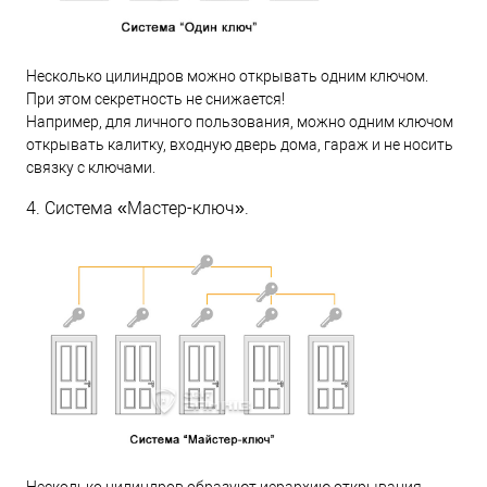
Несколько цилиндров можно открывать одним ключом.
При этом секретность не снижается!
Например, для личного пользования, можно одним ключом
открывать калитку, входную дверь дома, гараж и не носить
связку с ключами.
4. Система «Мастер-ключ».
Несколько цилиндров образуют иерархию открывания.