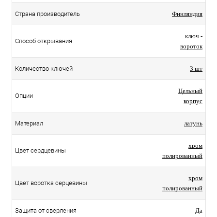
Страна производитель
Финляндия
ключ -
Способ открывания
вороток
Количество ключей
3 шт
Цельный
Опции
корпус
Материал
латунь
хром
Цвет сердцевины
полированный
хром
Цвет воротка серцевины
полированный
Защита от сверления
Да