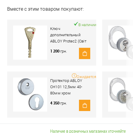
Вместе с этим товаром покупают:
В наличии
Ключ
дополнительный
ABLOY Protec2 (Світ
Замків)
1 200
грн.
Ожидается
Протектор ABLOY
CH101 12,5мм 40-
80мм хром
полированный
4 350
грн.
Наличие в розничных магазинах уточняйте