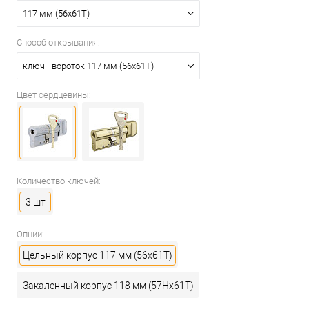
117 мм (56x61T)
Способ открывания:
ключ - вороток 117 мм (56x61T)
Цвет сердцевины:
Количество ключей:
3 шт
Опции:
Цельный корпус 117 мм (56x61T)
Закаленный корпус 118 мм (57Hx61T)