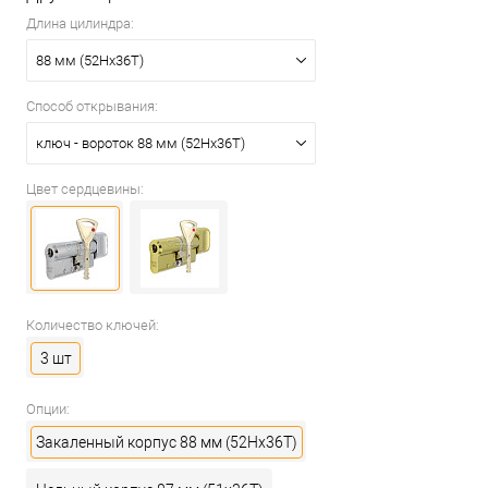
Длина цилиндра:
88 мм (52Hx36T)
Способ открывания:
ключ - вороток 88 мм (52Hx36T)
Цвет сердцевины:
Количество ключей:
3 шт
Опции:
Закаленный корпус 88 мм (52Hx36T)