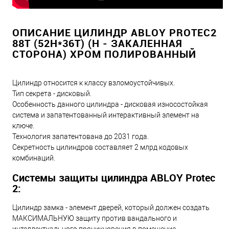
ОПИСАНИЕ ЦИЛИНДР ABLOY PROTEC2
88T (52H*36T) (H - ЗАКАЛЕННАЯ
СТОРОНА) ХРОМ ПОЛИРОВАННЫЙ
Цилиндр относится к классу взломоустойчивых.
Тип секрета - дисковый.
Особенность данного цилиндра - дисковая износостойкая
система и запатентованный интерактивный элемент на
ключе.
Технология запатентована до 2031 года.
Секретность цилиндров составляет 2 млрд кодовых
комбинаций.
Системы защиты цилиндра ABLOY Protec
2:
Цилиндр замка - элемент дверей, который должен создать
МАКСИМАЛЬНУЮ защиту против вандального и
интеллектуального проникновения в помещение.