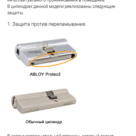
В цилиндрах данной модели реализованы следующие
защиты.
1. Защита против переламывания.
В корпус встроен стальной стержень который делает