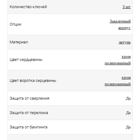
Количество ключей
3 шт
Закаленный
Опции
корпус
Материал
латунь
хром
Цвет сердцевины
полированный
хром
Цвет воротка серцевины
полированный
Защита от сверления
Да
Защита от перелома
Да
Защита от бампинга
Да