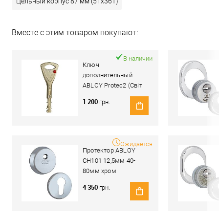
Цельный корпус 87 мм (51x36T)
Вместе с этим товаром покупают:
В наличии
Ключ
дополнительный
ABLOY Protec2 (Світ
Замків)
1 200
грн.
Ожидается
Протектор ABLOY
CH101 12,5мм 40-
80мм хром
полированный
4 350
грн.