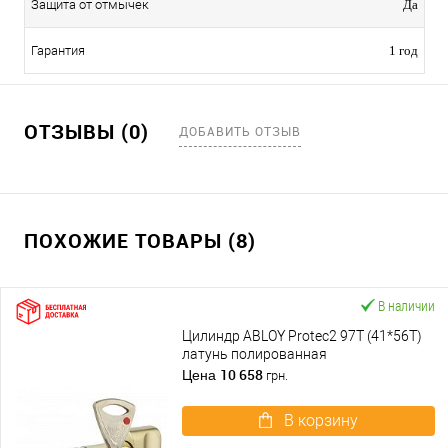
Защита от отмычек
Да
Гарантия
1 год
ОТЗЫВЫ (0)
ДОБАВИТЬ ОТЗЫВ
ПОХОЖИЕ ТОВАРЫ (8)
В наличии
Цилиндр ABLOY Protec2 97T (41*56T)
латунь полированная
10 658
Цена
грн.
В корзину