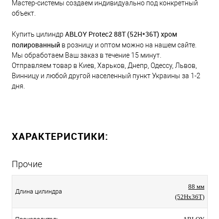
Мастер-системы создаем индивидуально под конкретный
объект.
ABLOY Protec2 88T (52H*36Т) хром
Купить цилиндр
полированный
в розницу и оптом можно на нашем сайте.
Мы обработаем Ваш заказ в течение 15 минут.
Отправляем товар в Киев, Харьков, Днепр, Одессу, Львов,
Винницу и любой другой населенный пункт Украины за 1-2
дня.
ХАРАКТЕРИСТИКИ:
Прочие
88 мм
Длина цилиндра
(52Hx36T)