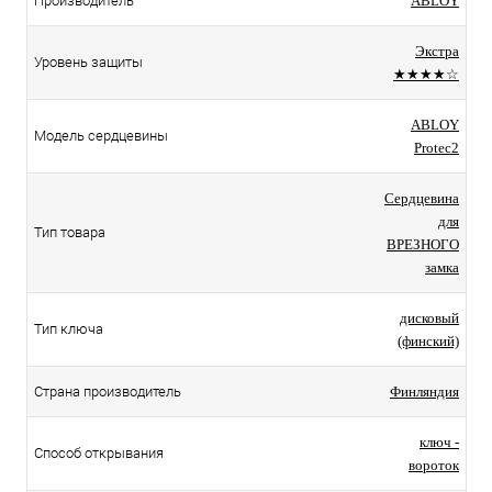
Производитель
ABLOY
Экстра
Уровень защиты
★★★★☆
ABLOY
Модель сердцевины
Protec2
Сердцевина
для
Тип товара
ВРЕЗНОГО
замка
дисковый
Тип ключа
(финский)
Страна производитель
Финляндия
ключ -
Способ открывания
вороток