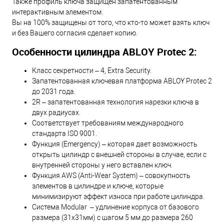
Также профиль ключа защищен запатентованным
интерактивным элементом.
Вы на 100% защищены от того, что кто-то может взять ключ
и без Вашего согласия сделает копию.
Особенности цилиндра ABLOY Protec 2:
Класс секретности – 4, Extra Security.
Запатентованная ключевая платформа ABLOY Protec 2
до 2031 года.
2R – запатентованная технология нарезки ключа в
двух радиусах.
Соответствует требованиям международного
стандарта ISO 9001.
Функция (Emergency) – которая дает возможность
открыть цилиндр с внешней стороны в случае, если с
внутренней стороны у него вставлен ключ.
Функция AWS (Anti-Wear System) – совокупность
элементов в цилиндре и ключе, которые
минимизируют эффект износа при работе цилиндра.
Система Modular – удлинение корпуса от базового
размера (31х31мм) с шагом 5 мм до размера 260