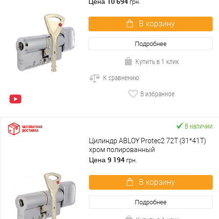
10 694
Цена
грн.
В корзину
Подробнее
Купить в 1 клик
К сравнению
В избранное
В наличии
Цилиндр ABLOY Protec2 72T (31*41T)
хром полированный
9 194
Цена
грн.
В корзину
Подробнее