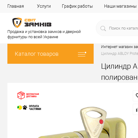
Главная
Услуги
График работы
Наши магазины
Продажа и установка замков и дверной
фурнитуры по всей Украине
Интернет магазин з
Каталог товаров
Цилиндр ABLOY Prote
Цилиндр AB
полирован