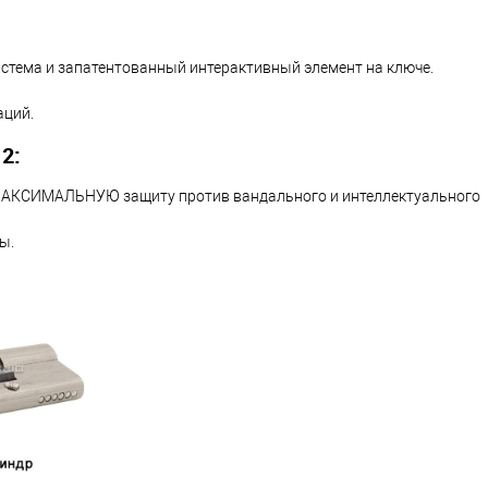
истема и запатентованный интерактивный элемент на ключе.
аций.
2:
ь МАКСИМАЛЬНУЮ защиту против вандального и интеллектуального
ы.