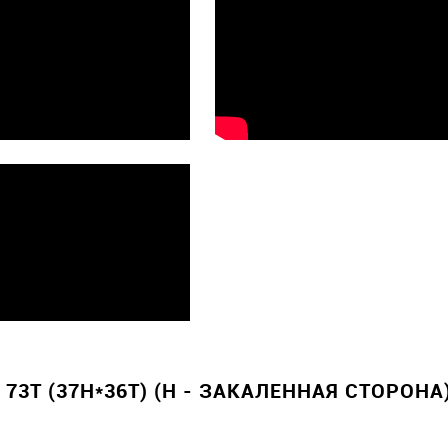
3T (37H*36Т) (H - ЗАКАЛЕННАЯ СТОРОНА