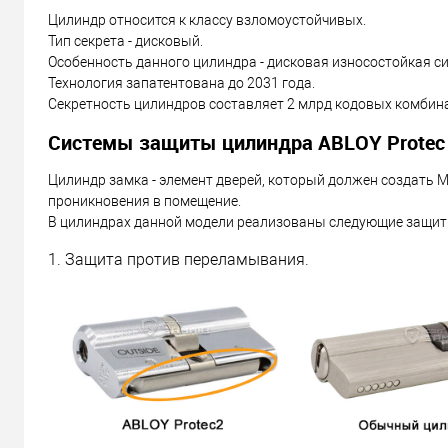
Цилиндр относится к классу взломоустойчивых.
Тип секрета - дисковый.
Особенность данного цилиндра - дисковая износостойкая с
Технология запатентована до 2031 года.
Секретность цилиндров составляет 2 млрд кодовых комбин
Системы защиты цилиндра ABLOY Protec 
Цилиндр замка - элемент дверей, который должен создат
проникновения в помещение.
В цилиндрах данной модели реализованы следующие защит
1. Защита против переламывания.