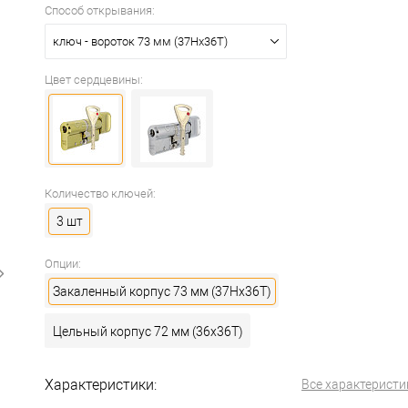
Способ открывания:
ключ - вороток 73 мм (37Hx36T)
Цвет сердцевины:
Количество ключей:
3 шт
Опции:
Закаленный корпус 73 мм (37Hx36T)
Цельный корпус 72 мм (36x36T)
Характеристики:
Все характеристи