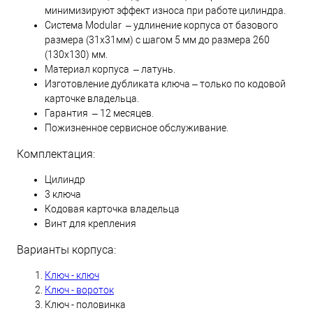
минимизируют эффект износа при работе цилиндра.
Система Modular – удлинение корпуса от базового
размера (31х31мм) с шагом 5 мм до размера 260
(130х130) мм.
Материал корпуса – латунь.
Изготовление дубликата ключа – только по кодовой
карточке владельца.
Гарантия – 12 месяцев.
Пожизненное сервисное обслуживание.
Комплектация:
Цилиндр
3 ключа
Кодовая карточка владельца
Винт для крепления
Варианты корпуса:
Ключ - ключ
Ключ - вороток
Ключ - половинка