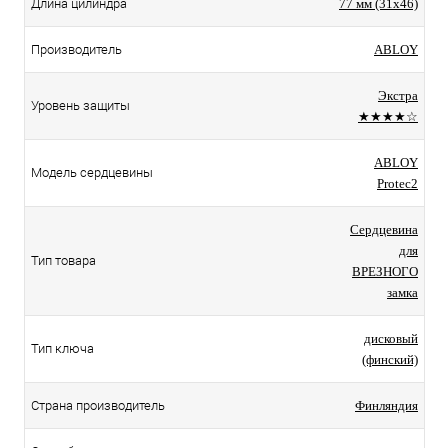
Длина цилиндра
77 мм (31x46)
Производитель
ABLOY
Экстра
Уровень защиты
★★★★☆
ABLOY
Модель сердцевины
Protec2
Сердцевина
для
Тип товара
ВРЕЗНОГО
замка
дисковый
Тип ключа
(финский)
Страна производитель
Финляндия