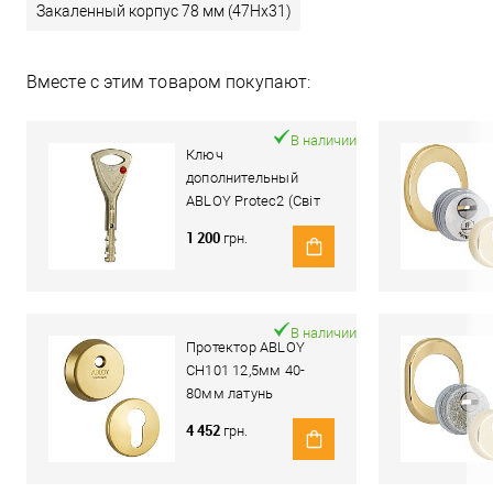
Закаленный корпус 78 мм (47Hx31)
Вместе с этим товаром покупают:
В наличии
Ключ
дополнительный
ABLOY Protec2 (Світ
Замків)
1 200
грн.
В наличии
Протектор ABLOY
CH101 12,5мм 40-
80мм латунь
полированная
4 452
грн.