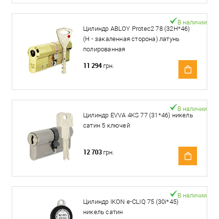
В наличии
Цилиндр ABLOY Protec2 78 (32H*46)
(H - закаленная сторона) латунь
полированная
11 294
грн.
В наличии
Цилиндр EVVA 4KS 77 (31*46) никель
сатин 5 ключей
12 703
грн.
В наличии
Цилиндр IKON e-CLIQ 75 (30i*45)
никель сатин