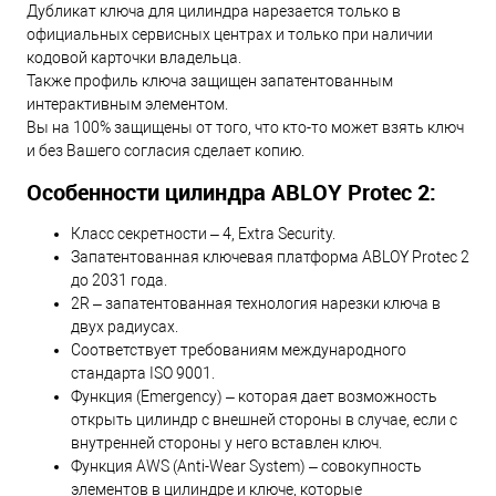
Дубликат ключа для цилиндра нарезается только в
официальных сервисных центрах и только при наличии
кодовой карточки владельца.
Также профиль ключа защищен запатентованным
интерактивным элементом.
Вы на 100% защищены от того, что кто-то может взять ключ
и без Вашего согласия сделает копию.
Особенности цилиндра ABLOY Protec 2:
Класс секретности – 4, Extra Security.
Запатентованная ключевая платформа ABLOY Protec 2
до 2031 года.
2R – запатентованная технология нарезки ключа в
двух радиусах.
Соответствует требованиям международного
стандарта ISO 9001.
Функция (Emergency) – которая дает возможность
открыть цилиндр с внешней стороны в случае, если с
внутренней стороны у него вставлен ключ.
Функция AWS (Anti-Wear System) – совокупность
элементов в цилиндре и ключе, которые