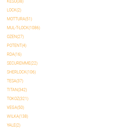
KESO(38)
LOCK(2)
MOTTURA(51)
MUL-T-LOCK(1086)
OZEN(27)
POTENT(4)
RDA(16)
SECUREMME(22)
SHERLOCK(106)
TESA(37)
TITAN(342)
TOKOZ(321)
VEGA(50)
WILKA(138)
YALE(2)