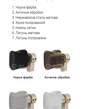
Чорна фарба
Антична обробка
Нержавіюча сталь матова
Хром полірований
Нікель сатин
Латунь матова
Латунь полірована