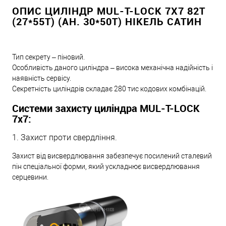
ОПИС ЦИЛІНДР MUL-T-LOCK 7X7 82T
(27*55T) (АН. 30*50T) НІКЕЛЬ САТИН
Тип секрету – піновий.
Особливість даного циліндра – висока механічна надійність і
наявність сервісу.
Секретність циліндрів складає 280 тис кодових комбінацій.
Системи захисту циліндра MUL-T-LOCK
7х7:
1. Захист проти свердління.
Захист від висвердлювання забезпечує посилений сталевий
пін спеціальної форми, який ускладнює висвердлювання
серцевини.