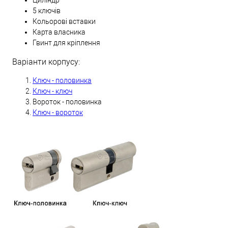
Циліндр
5 ключів
Кольорові вставки
Карта власника
Гвинт для кріплення
Варіанти корпусу:
Ключ - половинка
Ключ - ключ
Вороток - половинка
Ключ - вороток