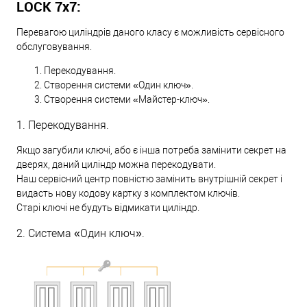
LOCK 7х7:
Перевагою циліндрів даного класу є можливість сервісного
обслуговування.
Перекодування.
Створення системи «Один ключ».
Створення системи «Майстер-ключ».
1. Перекодування.
Якщо загубили ключі, або є інша потреба замінити секрет на
дверях, даний циліндр можна перекодувати.
Наш сервісний центр повністю замінить внутрішній секрет і
видасть нову кодову картку з комплектом ключів.
Старі ключі не будуть відмикати циліндр.
2. Система «Один ключ».