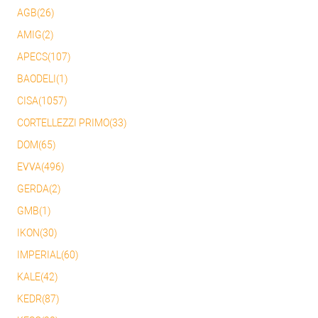
AGB(26)
AMIG(2)
APECS(107)
BAODELI(1)
CISA(1057)
CORTELLEZZI PRIMO(33)
DOM(65)
EVVA(496)
GERDA(2)
GMB(1)
IKON(30)
IMPERIAL(60)
KALE(42)
KEDR(87)