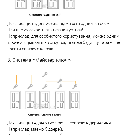
Декілька циліндрів можна відмикати одним ключем.
При цьому секретність не знижується!
Наприклад, для особистого користування, можна одним
ключем відмикати хвіртку, вхідні двері будинку, гараж і не
носити зв’язку з ключів.
3. Система «Майстер-ключ».
Декілька циліндрів утворюють ієрархію відкривання.
Наприклад, маємо 5 дверей.