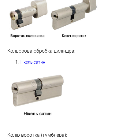
Кольорова обробка циліндра:
Нікель сатин
Колір воротка (тумблера):