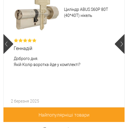
Циліндр ABUS S60P 80T
(40*40T) нікель
Геннадій
Доброго дня.
Якій Колір воротка йде у комплекті?
2 березня 2025
Найпопулярніші товари