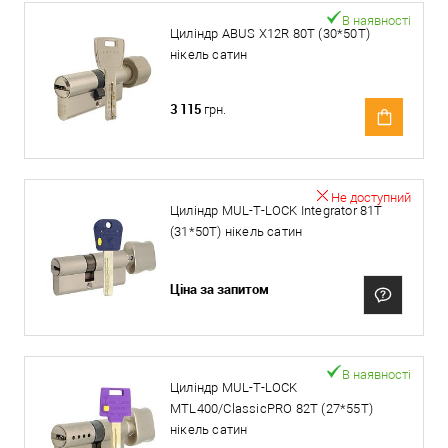
В наявності
Циліндр ABUS X12R 80T (30*50T)
нікель сатин
3 115
грн.
Не доступний
Циліндр MUL-T-LOCK Integrator 81T
(31*50T) нікель сатин
Ціна за запитом
В наявності
Циліндр MUL-T-LOCK
MTL400/ClassicPRO 82T (27*55T)
нікель сатин