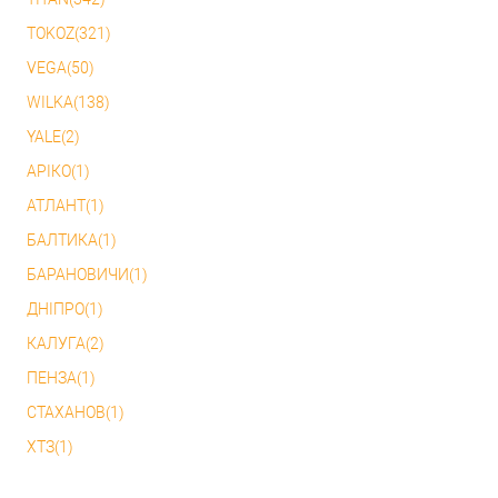
TOKOZ(321)
VEGA(50)
WILKA(138)
YALE(2)
АРІКО(1)
АТЛАНТ(1)
БАЛТИКА(1)
БАРАНОВИЧИ(1)
ДНІПРО(1)
КАЛУГА(2)
ПЕНЗА(1)
СТАХАНОВ(1)
ХТЗ(1)