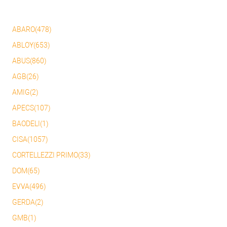
ABARO(478)
ABLOY(653)
ABUS(860)
AGB(26)
AMIG(2)
APECS(107)
BAODELI(1)
CISA(1057)
CORTELLEZZI PRIMO(33)
DOM(65)
EVVA(496)
GERDA(2)
GMB(1)