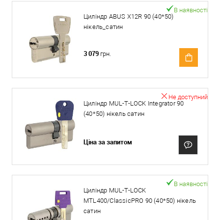
В наявності
Циліндр ABUS X12R 90 (40*50)
нікель_сатин
3 079
грн.
Не доступний
Циліндр MUL-T-LOCK Integrator 90
(40*50) нікель сатин
Ціна за запитом
В наявності
Циліндр MUL-T-LOCK
MTL400/ClassicPRO 90 (40*50) нікель
сатин