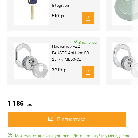
Integrator
510
грн.
В наявності
Протектор AZZI
FAUSTO Antitubo SB
25 мм ME50/CL
овальний стандарт
2 319
грн.
хром полірований
1 186
грн.
Підписатися
Можемо встановити цей товар. Деталі запитуйте у менеджера.