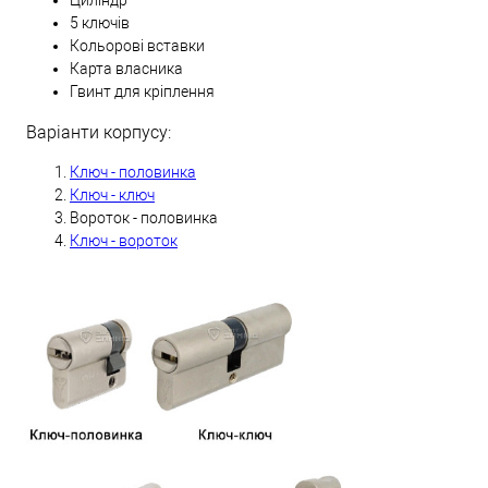
Циліндр
5 ключів
Кольорові вставки
Карта власника
Гвинт для кріплення
Варіанти корпусу:
Ключ - половинка
Ключ - ключ
Вороток - половинка
Ключ - вороток