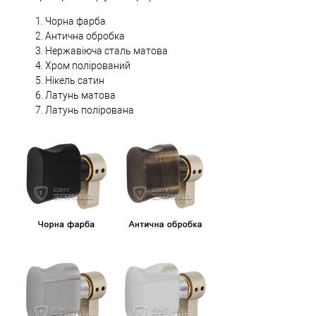
Чорна фарба
Антична обробка
Нержавіюча сталь матова
Хром полірований
Нікель сатин
Латунь матова
Латунь полірована