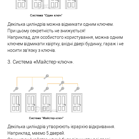
Декілька циліндрів можна відмикати одним ключем.
При цьому секретність не знижується!
Наприклад, для особистого користування, можна одним
ключем відмикати хвіртку, вхідні двері будинку, гараж і не
носити зв’язку з ключів.
3. Система «Майстер-ключ».
Декілька циліндрів утворюють ієрархію відкривання.
Наприклад, маємо 5 дверей.