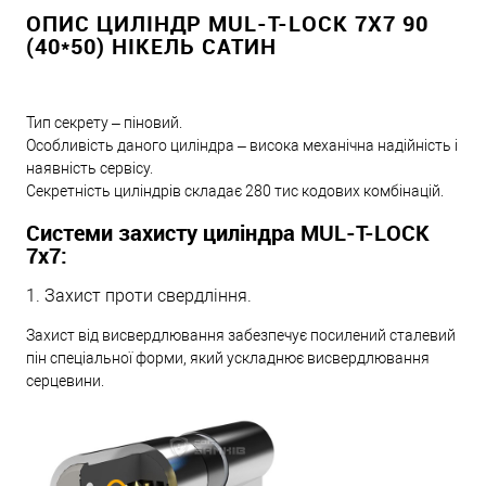
ОПИС ЦИЛІНДР MUL-T-LOCK 7X7 90
(40*50) НІКЕЛЬ САТИН
Тип секрету – піновий.
Особливість даного циліндра – висока механічна надійність і
наявність сервісу.
Секретність циліндрів складає 280 тис кодових комбінацій.
Системи захисту циліндра MUL-T-LOCK
7х7:
1. Захист проти свердління.
Захист від висвердлювання забезпечує посилений сталевий
пін спеціальної форми, який ускладнює висвердлювання
серцевини.