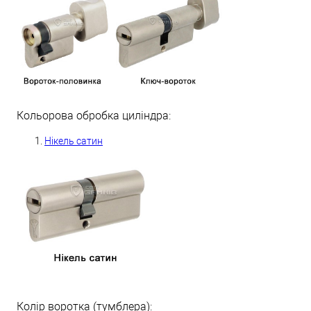
Кольорова обробка циліндра:
Нікель сатин
Колір воротка (тумблера):