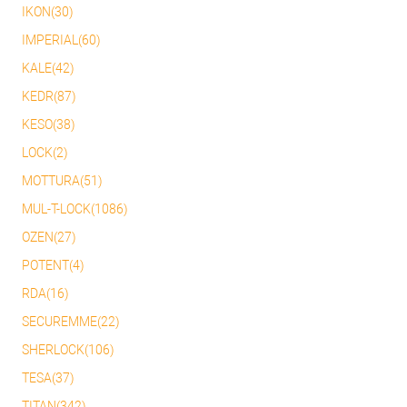
IKON(30)
IMPERIAL(60)
KALE(42)
KEDR(87)
KESO(38)
LOCK(2)
MOTTURA(51)
MUL-T-LOCK(1086)
OZEN(27)
POTENT(4)
RDA(16)
SECUREMME(22)
SHERLOCK(106)
TESA(37)
TITAN(342)