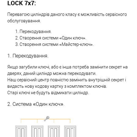
LOCK 7х7:
Перевагою циліндрів даного класу є можливість сервісного
обслуговування.
Перекодування.
Створення системи «Один ключ».
Створення системи «Майстер-ключ».
1. Перекодування.
Якщо загубили ключі, або є інша потреба замінити секрет на
дверях, даний циліндр можна перекодувати.
Наш сервісний центр повністю замінить внутрішній секрет і
видасть нову кодову картку з комплектом ключів.
Старі ключі не будуть відмикати циліндр.
2. Система «Один ключ».