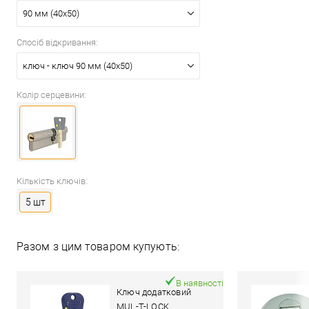
90 мм (40x50)
Спосіб відкривання:
ключ - ключ 90 мм (40x50)
Колір серцевини:
Кількість ключів:
5 шт
Разом з цим товаром купують:
В наявності
Ключ додатковий
MUL-T-LOCK