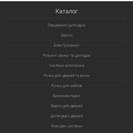
Каталог
Серцевини (циліндри)
Замки
Електрозамки
Розумні замки та циліндри
Системи антипаніка
Ручки для дверей та вікон
Ручки для меблів
Броненакладки
Завіси для дверей
Дотягувачі дверей
Розсувні системи