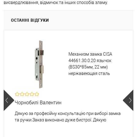
висвердлювання, відмичок та інших способів зламу.
ОСТАННІ ВІДГУКИ
Механизм замка CISA
44661.30.0.20 язычок
(BS30*85мм, 22 мм)
нержавеющая сталь
Чорнобилі Валентин
Дякую за професійну консультацію при виборі замка
та ручки.Заказ виконано дуже бистрої. Дякую