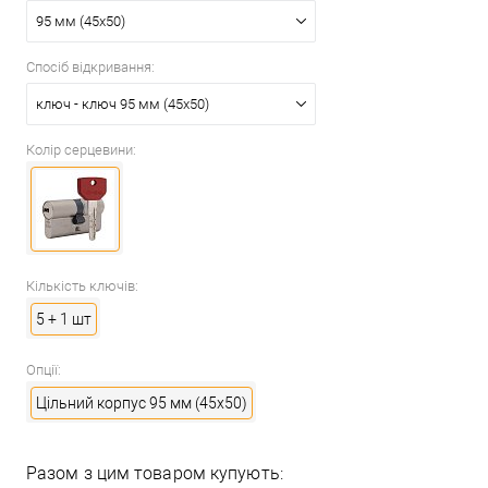
95 мм (45x50)
Спосіб відкривання:
ключ - ключ 95 мм (45x50)
Колір серцевини:
Кількість ключів:
5 + 1 шт
Опції:
Цільний корпус 95 мм (45x50)
Разом з цим товаром купують: