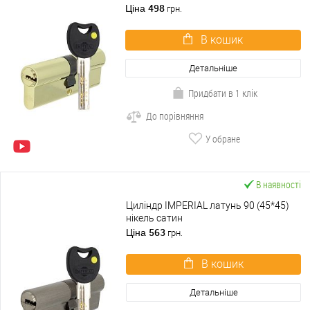
498
Ціна
грн.
В кошик
Детальніше
Придбати в 1 клік
До порівняння
У обране
В наявності
Циліндр IMPERIAL латунь 90 (45*45)
нікель сатин
563
Ціна
грн.
В кошик
Детальніше