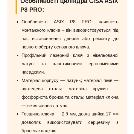
Особливості циліндра CISA ASIX
P8 PRO:
Особливість ASIX P8 PRO: наявність
монтажного ключа – він використовується під
час встановлення дверей або ремонту до
повного оберту основного ключа.
Профільний лазерний ключ з нікельованої
латуні та пластиковими ергономічними
насадками.
Матеріал корпусу — латунь; матеріал пінів —
вуглецева сталь; матеріал пружин —
фосфориста бронза та сталь; матеріал ключа
— нікельована латунь.
Товщина ключа — 2,9 мм, довга шийка 17 мм
дозволяє використовувати серцевину з
броненакладкою.