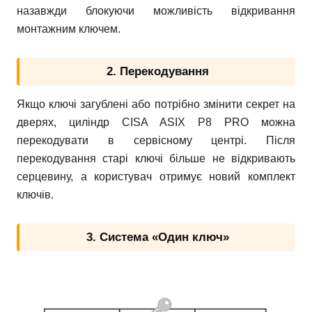
назавжди блокуючи можливість відкривання
монтажним ключем.
2. Перекодування
Якщо ключі загублені або потрібно змінити секрет на
дверях, циліндр CISA ASIX P8 PRO можна
перекодувати в сервісному центрі. Після
перекодування старі ключі більше не відкривають
серцевину, а користувач отримує новий комплект
ключів.
3. Система «Один ключ»