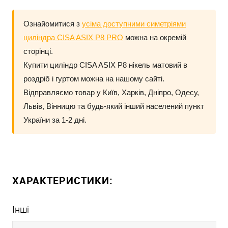
Ознайомитися з
усіма доступними симетріями
циліндра CISA ASIX P8 PRO
можна на окремій
сторінці.
Купити циліндр
CISA ASIX P8
нікель матовий в
роздріб і гуртом можна на нашому сайті.
Відправляємо товар у Київ, Харків, Дніпро, Одесу,
Львів, Вінницю та будь-який інший населений пункт
України за 1-2 дні.
ХАРАКТЕРИСТИКИ:
Інші