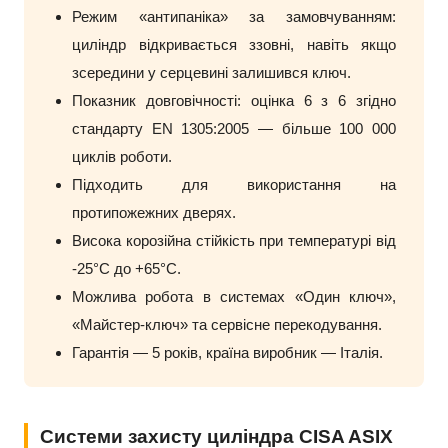
Режим «антипаніка» за замовчуванням:
циліндр відкривається ззовні, навіть якщо
зсередини у серцевині залишився ключ.
Показник довговічності: оцінка 6 з 6 згідно
стандарту EN 1305:2005 — більше 100 000
циклів роботи.
Підходить для використання на
протипожежних дверях.
Висока корозійна стійкість при температурі від
-25°C до +65°C.
Можлива робота в системах «Один ключ»,
«Майстер-ключ» та сервісне перекодування.
Гарантія — 5 років, країна виробник — Італія.
Системи захисту циліндра CISA ASIX