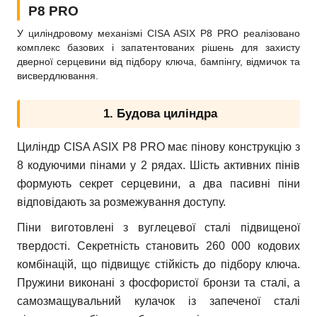
P8 PRO
У циліндровому механізмі CISA ASIX P8 PRO реалізовано
комплекс базових і запатентованих рішень для захисту
дверної серцевини від підбору ключа, бампінгу, відмичок та
висвердлювання.
1. Будова циліндра
Циліндр CISA ASIX P8 PRO має пінову конструкцію з
8 кодуючими пінами у 2 рядах. Шість активних пінів
формують секрет серцевини, а два пасивні піни
відповідають за розмежування доступу.
Піни виготовлені з вуглецевої сталі підвищеної
твердості. Секретність становить 260 000 кодових
комбінацій, що підвищує стійкість до підбору ключа.
Пружини виконані з фосфористої бронзи та сталі, а
самозмащувальний кулачок із запеченої сталі