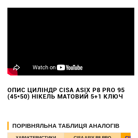
ОПИС ЦИЛІНДР CISA ASIX P8 PRO 95
(45*50) НІКЕЛЬ МАТОВИЙ 5+1 КЛЮЧ
ПОРІВНЯЛЬНА ТАБЛИЦЯ АНАЛОГІВ
ХАРАКТЕРИСТИКИ
CISA ASIX P8 PRO
CISA 