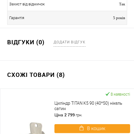
Захист від відмичок
Так
Гарантія
5 років
ВІДГУКИ (0)
ДОДАТИ ВІДГУК
СХОЖІ ТОВАРИ (8)
В наявності
Циліндр TITAN K5 90 (40*50) нікель
сатин
2 799
Ціна
грн.
В кошик