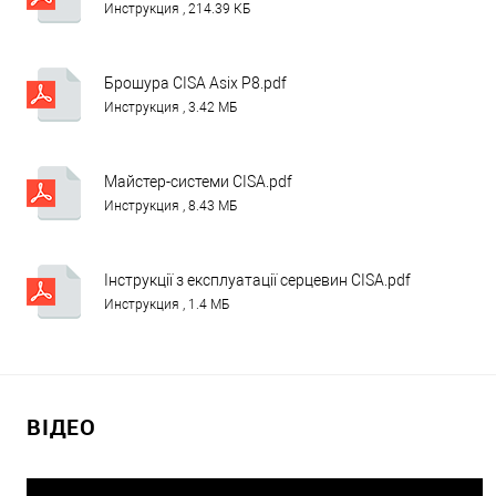
Инструкция , 214.39 КБ
Брошура CISA Asix P8.pdf
Инструкция , 3.42 МБ
Майстер-системи CISA.pdf
Инструкция , 8.43 МБ
Інструкції з експлуатації серцевин CISA.pdf
Инструкция , 1.4 МБ
ВІДЕО