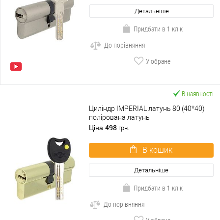
Детальніше
Придбати в 1 клік
До порівняння
У обране
В наявності
Циліндр IMPERIAL латунь 80 (40*40)
полірована латунь
498
Ціна
грн.
В кошик
Детальніше
Придбати в 1 клік
До порівняння