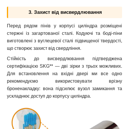
3. Захист від висвердлювання
Перед рядом пінів у корпусі циліндра розміщені
стержні із загартованої сталі. Кодуючі та боді-піни
виготовлені з вуглецевої сталі підвищеної твердості,
що створює захист від свердління.
Стійкість до висвердлювання підтверджена
сертифікацією SKG** — дві зірки з трьох можливих.
Для встановлення на вхідні двері ми все одно
рекомендуємо використовувати врізну
броненакладку: вона підсилює вузол замикання та
ускладнює доступ до корпусу циліндра.