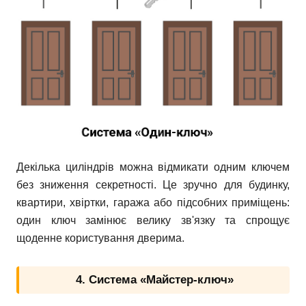
Декілька циліндрів можна відмикати одним ключем
без зниження секретності. Це зручно для будинку,
квартири, хвіртки, гаража або підсобних приміщень:
один ключ замінює велику зв'язку та спрощує
щоденне користування дверима.
4. Система «Майстер-ключ»