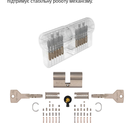
підтримує стабільну роботу механізму.