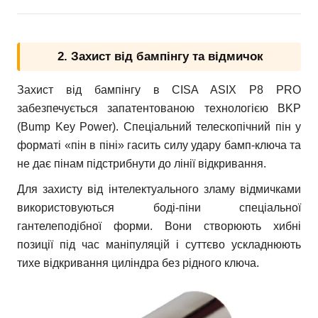
2. Захист від бампінгу та відмичок
Захист від бампінгу в CISA ASIX P8 PRO
забезпечується запатентованою технологією BKP
(Bump Key Power). Спеціальний телескопічний пін у
форматі «пін в піні» гасить силу удару бамп-ключа та
не дає пінам підстрибнути до лінії відкривання.
Для захисту від інтелектуального зламу відмичками
використовуються боді-піни спеціальної
гантелеподібної форми. Вони створюють хибні
позиції під час маніпуляцій і суттєво ускладнюють
тихе відкривання циліндра без рідного ключа.