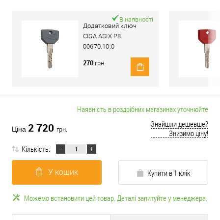
В наявності
Додатковий ключ
CISA ASIX P8
00670.10.0
270
грн.
Наявність в роздрібних магазинах уточнюйте
Знайшли дешевше?
2 720
Ціна
грн.
Знизимо ціну!
Кількість:
У кошик
Купити в 1 клік
Можемо встановити цей товар. Деталі запитуйте у менеджера.