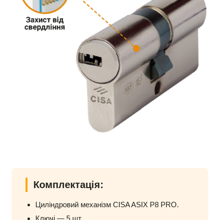
Комплектація:
Циліндровий механізм CISA ASIX P8 PRO.
Ключі — 5 шт.