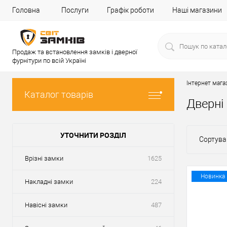
Головна
Послуги
Графік роботи
Наші магазини
Продаж та встановлення замків і дверної
фурнітури по всій Україні
Інтернет мага
Каталог товарів
Дверні
УТОЧНИТИ РОЗДІЛ
Сортува
Врізні замки
1625
Новинка
Накладні замки
224
Навісні замки
487